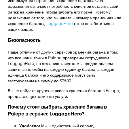
используется выражение «хранение багажа». Оба
выражения означают потребность клиентов оставить свой
багаж на хранение, чтобы забрать его позже. Поэтому,
независимо от того, что вы ищете – «камера хранения» или
«хранение багажа»,
LuggageHero
готов позаботиться о
ваших вещах.
Безопасность
Наше отличие от других сервисов хранения багажа в том,
что
все наши точки в
Palopo
проверены сотрудником
LuggageHero, по желанию клиента мы предоставляем
защитные пломбы на каждую единицу багажа, а каждая
единица багажа и его содержимое могут быть
застрахованы на сумму до
$2500
.
Вы не найдете других сервисов хранения багажа в
Palopo
,
предлагающих такие же услуги.
Почему стоит выбрать хранение багажа в
Palopo
в сервисе LuggageHero?
Удобство:
Мы – единственный сервис,