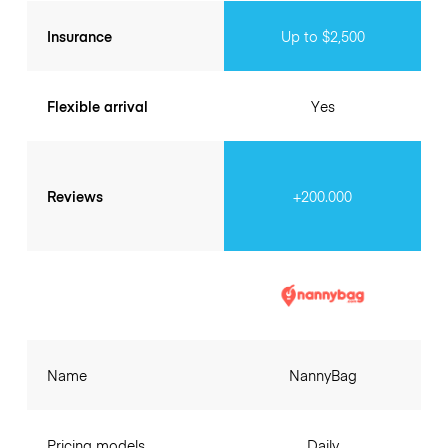
Insurance
Up to $2,500
Flexible arrival
Yes
Reviews
+200.000
Name
NannyBag
Pricing models
Daily