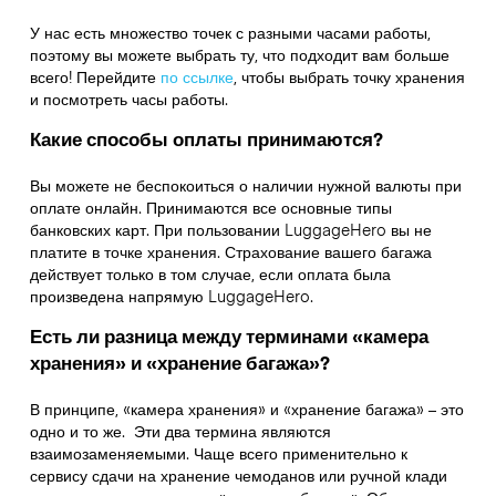
У нас есть множество точек с разными часами работы,
поэтому вы можете выбрать ту, что подходит вам больше
всего! Перейдите
по ссылке
,
чтобы выбрать точку хранения
и посмотреть часы работы.
Какие способы оплаты принимаются?
Вы можете не беспокоиться о наличии нужной валюты при
оплате онлайн. Принимаются все основные типы
банковских карт. При пользовании LuggageHero вы не
платите в точке хранения. Страхование вашего багажа
действует только в том случае, если оплата была
произведена напрямую LuggageHero.
Есть ли разница между терминами «камера
хранения» и «хранение багажа»?
В принципе, «камера хранения» и «хранение багажа» – это
одно и то же. Эти два термина являются
взаимозаменяемыми. Чаще всего применительно к
сервису сдачи на хранение чемоданов или ручной клади