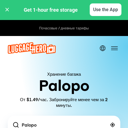
Get 1-hour free storage 
Use the App
Почасовые / дневные тарифы
Хранение багажа
Palopo
От $1.49/час. Забронируйте менее чем за 2
минуты.
Location