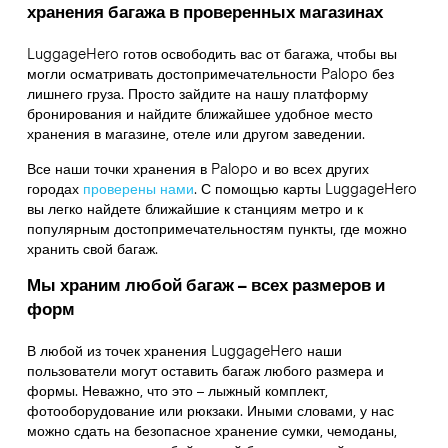
хранения багажа в проверенных магазинах
LuggageHero готов освободить вас от багажа, чтобы вы
могли осматривать достопримечательности Palopo без
лишнего груза. Просто зайдите на нашу платформу
бронирования и найдите ближайшее удобное место
хранения в магазине, отеле или другом заведении.
Все наши точки хранения в Palopo и во всех других
городах
проверены нами
. С помощью карты LuggageHero
вы легко найдете ближайшие к станциям метро и к
популярным достопримечательностям пункты, где можно
хранить свой багаж.
Мы храним любой багаж – всех размеров и
форм
В любой из точек хранения LuggageHero наши
пользователи могут оставить багаж любого размера и
формы. Неважно, что это – лыжный комплект,
фотооборудование или рюкзаки. Иными словами, у нас
можно сдать на безопасное хранение сумки, чемоданы,