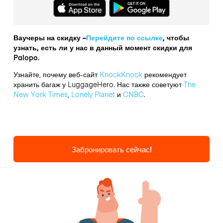
Ваучеры на скидку –
Перейдите по ссылке
, чтобы
узнать, есть ли у нас в данный момент скидки для
Palopo.
Узнайте, почему веб-сайт
KnockKnock
рекомендует
хранить багаж у LuggageHero. Нас также советуют
The
New York Times
,
Lonely Planet
и
CNBC
.
Забронировать сейчас!