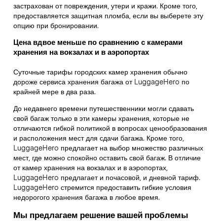
застрахован от повреждения, утери и кражи. Кроме того,
предоставляется защитная пломба, если вы выберете эту
опцию при бронировании.
Цена вдвое меньше по сравнению с камерами
хранения на вокзалах и в аэропортах
Суточные тарифы городских камер хранения обычно
дороже сервиса хранения багажа от LuggageHero по
крайней мере в два раза.
До недавнего времени путешественники могли сдавать
свой багаж только в эти камеры хранения, которые не
отличаются гибкой политикой в вопросах ценообразования
и расположения мест для сдачи багажа. Кроме того,
LuggageHero предлагает на выбор множество различных
мест, где можно спокойно оставить свой багаж. В отличие
от камер хранения на вокзалах и в аэропортах,
LuggageHero предлагает и почасовой, и дневной тариф.
LuggageHero стремится предоставить гибкие условия
недорогого хранения багажа в любое время.
Мы предлагаем решение вашей проблемы