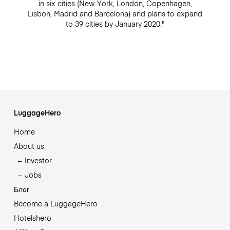
in six cities (New York, London, Copenhagen,
Lisbon, Madrid and Barcelona) and plans to expand
to 39 cities by January 2020."
LuggageHero
Home
About us
Investor
Jobs
Блог
Become a LuggageHero
Hotelshero