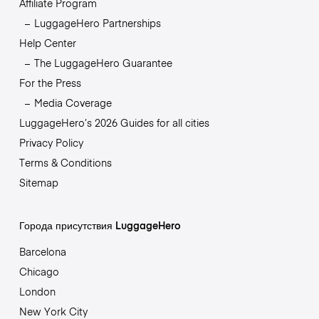
Affiliate Program
LuggageHero Partnerships
Help Center
The LuggageHero Guarantee
For the Press
Media Coverage
LuggageHero’s 2026 Guides for all cities
Privacy Policy
Terms & Conditions
Sitemap
Города присутствия LuggageHero
Barcelona
Chicago
London
New York City