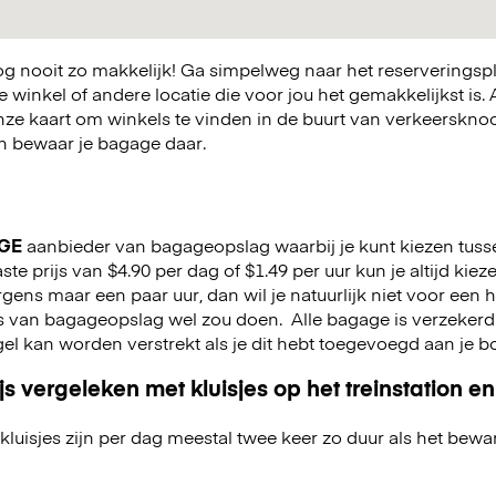
 nooit zo makkelijk! Ga simpelweg naar het reserveringsp
winkel of andere locatie die voor jou het gemakkelijkst is. A
nze kaart om winkels te vinden in de buurt van verkeerskn
 en bewaar je bagage daar.
GE
aanbieder van bagageopslag waarbij je kunt kiezen tuss
ste prijs van $4.90 per dag of $1.49 per uur kun je altijd kiez
e ergens maar een paar uur, dan wil je natuurlijk niet voor een
rs van bagageopslag wel zou doen.
Alle bagage is verzekerd
gel kan worden verstrekt als je dit hebt toegevoegd aan je 
js vergeleken met kluisjes op het treinstation en
kluisjes zijn per dag meestal twee keer zo duur als het bewa