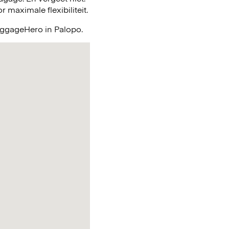
maximale flexibiliteit.
LuggageHero in Palopo.