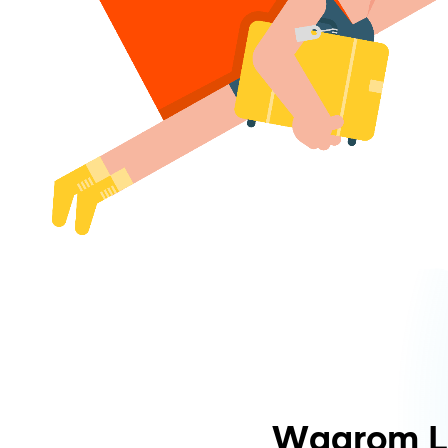
Waarom L