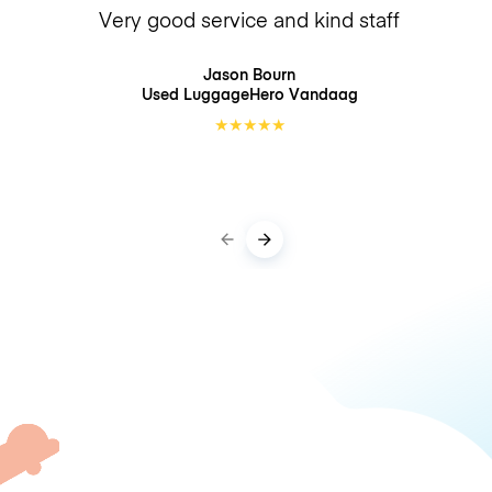
Very good service and kind staff
Jason Bourn
Used LuggageHero
Vandaag
★
★
★
★
★