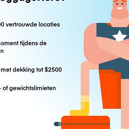
0 vertrouwde locaties
oment tijdens de
en
met dekking tot
$2500
 of gewichtslimieten