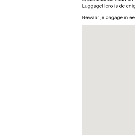
LuggageHero is de enig
Bewaar je bagage in ee