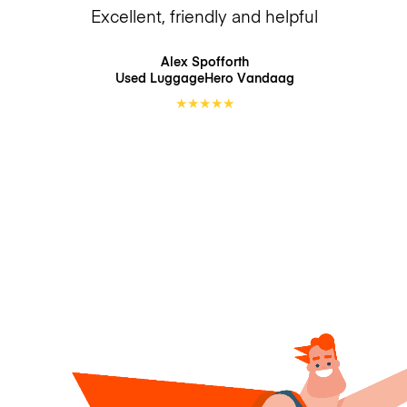
Excellent, friendly and helpful
Alex Spofforth
Used LuggageHero
Vandaag
★
★
★
★
★