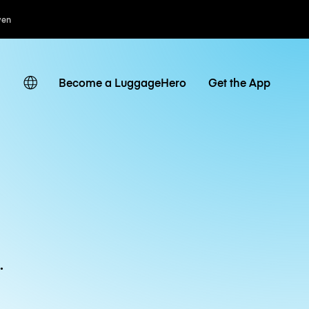
ven
Become a LuggageHero
Get the App
.