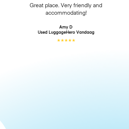
Great place. Very friendly and
accommodating!
Amy D
Used LuggageHero
Vandaag
★
★
★
★
★