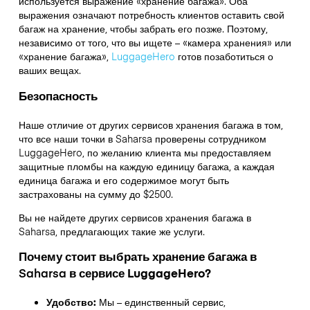
используется выражение «хранение багажа». Оба
выражения означают потребность клиентов оставить свой
багаж на хранение, чтобы забрать его позже. Поэтому,
независимо от того, что вы ищете – «камера хранения» или
«хранение багажа»,
LuggageHero
готов позаботиться о
ваших вещах.
Безопасность
Наше отличие от других сервисов хранения багажа в том,
что
все наши точки в
Saharsa
проверены сотрудником
LuggageHero, по желанию клиента мы предоставляем
защитные пломбы на каждую единицу багажа, а каждая
единица багажа и его содержимое могут быть
застрахованы на сумму до
$2500
.
Вы не найдете других сервисов хранения багажа в
Saharsa
, предлагающих такие же услуги.
Почему стоит выбрать хранение багажа в
Saharsa
в сервисе LuggageHero?
Удобство:
Мы – единственный сервис,