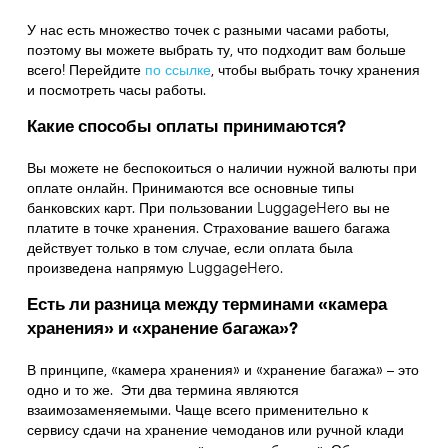
У нас есть множество точек с разными часами работы,
поэтому вы можете выбрать ту, что подходит вам больше
всего! Перейдите
по ссылке
,
чтобы выбрать точку хранения
и посмотреть часы работы.
Какие способы оплаты принимаются?
Вы можете не беспокоиться о наличии нужной валюты при
оплате онлайн. Принимаются все основные типы
банковских карт. При пользовании LuggageHero вы не
платите в точке хранения. Страхование вашего багажа
действует только в том случае, если оплата была
произведена напрямую LuggageHero.
Есть ли разница между терминами «камера
хранения» и «хранение багажа»?
В принципе, «камера хранения» и «хранение багажа» – это
одно и то же. Эти два термина являются
взаимозаменяемыми. Чаще всего применительно к
сервису сдачи на хранение чемоданов или ручной клади