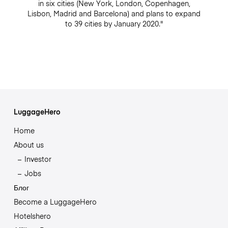
in six cities (New York, London, Copenhagen,
Lisbon, Madrid and Barcelona) and plans to expand
to 39 cities by January 2020."
LuggageHero
Home
About us
Investor
Jobs
Блог
Become a LuggageHero
Hotelshero