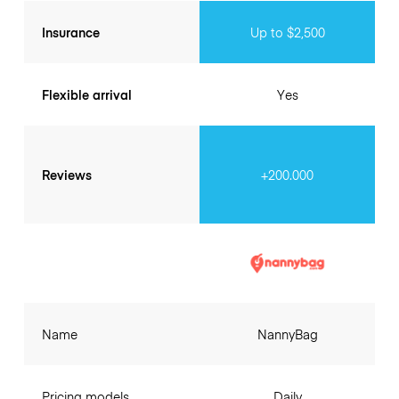
Insurance
Up to $2,500
Flexible arrival
Yes
Reviews
+200.000
Name
NannyBag
Pricing models
Daily