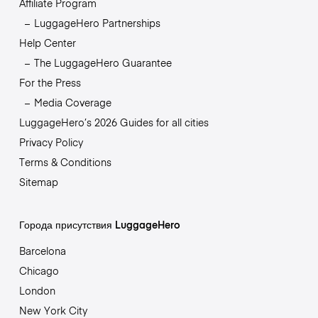
Affiliate Program
LuggageHero Partnerships
Help Center
The LuggageHero Guarantee
For the Press
Media Coverage
LuggageHero’s 2026 Guides for all cities
Privacy Policy
Terms & Conditions
Sitemap
Города присутствия LuggageHero
Barcelona
Chicago
London
New York City