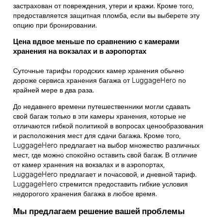
застрахован от повреждения, утери и кражи. Кроме того,
предоставляется защитная пломба, если вы выберете эту
опцию при бронировании.
Цена вдвое меньше по сравнению с камерами
хранения на вокзалах и в аэропортах
Суточные тарифы городских камер хранения обычно
дороже сервиса хранения багажа от LuggageHero по
крайней мере в два раза.
До недавнего времени путешественники могли сдавать
свой багаж только в эти камеры хранения, которые не
отличаются гибкой политикой в вопросах ценообразования
и расположения мест для сдачи багажа. Кроме того,
LuggageHero предлагает на выбор множество различных
мест, где можно спокойно оставить свой багаж. В отличие
от камер хранения на вокзалах и в аэропортах,
LuggageHero предлагает и почасовой, и дневной тариф.
LuggageHero стремится предоставить гибкие условия
недорогого хранения багажа в любое время.
Мы предлагаем решение вашей проблемы