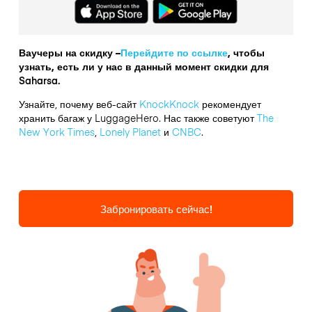
Ваучеры на скидку –
Перейдите по ссылке
, чтобы
узнать, есть ли у нас в данный момент скидки для
Saharsa.
Узнайте, почему веб-сайт
KnockKnock
рекомендует
хранить багаж у LuggageHero. Нас также советуют
The
New York Times
,
Lonely Planet
и
CNBC
.
Забронировать сейчас!