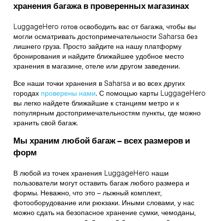
хранения багажа в проверенных магазинах
LuggageHero готов освободить вас от багажа, чтобы вы
могли осматривать достопримечательности Saharsa без
лишнего груза. Просто зайдите на нашу платформу
бронирования и найдите ближайшее удобное место
хранения в магазине, отеле или другом заведении.
Все наши точки хранения в Saharsa и во всех других
городах
проверены нами
. С помощью карты LuggageHero
вы легко найдете ближайшие к станциям метро и к
популярным достопримечательностям пункты, где можно
хранить свой багаж.
Мы храним любой багаж – всех размеров и
форм
В любой из точек хранения LuggageHero наши
пользователи могут оставить багаж любого размера и
формы. Неважно, что это – лыжный комплект,
фотооборудование или рюкзаки. Иными словами, у нас
можно сдать на безопасное хранение сумки, чемоданы,