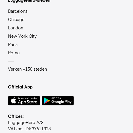
Barcelona
Chicago
London
New York City
Paris
Rome
Verken +150 steden
Official App
Offices:
LuggageHero A/S
VAT-no.: DK37611328