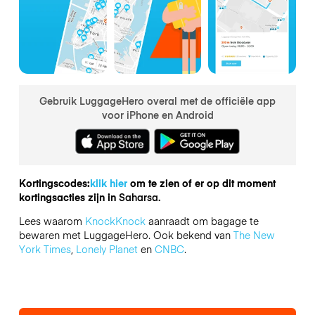
Gebruik LuggageHero overal met de officiële app
voor iPhone en Android
Kortingscodes:
klik hier
om te zien of er op dit moment
kortingsacties zijn in
Saharsa.
Lees waarom
KnockKnock
aanraadt om bagage te
bewaren met LuggageHero. Ook bekend van
The New
York Times
,
Lonely Planet
en
CNBC
.