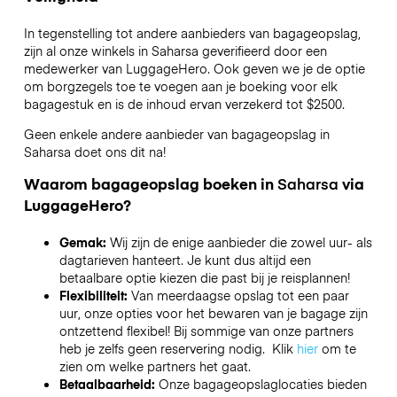
In tegenstelling tot andere aanbieders van bagageopslag,
zijn al onze winkels in
Saharsa
geverifieerd door een
medewerker van LuggageHero. Ook geven we je de optie
om borgzegels toe te voegen aan je boeking voor elk
bagagestuk en is de inhoud ervan verzekerd tot
$2500
.
Geen enkele andere aanbieder van bagageopslag in
Saharsa
doet ons dit na!
Waarom bagageopslag boeken in
Saharsa
via
LuggageHero?
Gemak:
Wij zijn de enige aanbieder die zowel uur- als
dagtarieven hanteert. Je kunt dus altijd een
betaalbare optie kiezen die past bij je reisplannen!
Flexibiliteit:
Van meerdaagse opslag tot een paar
uur, onze opties voor het bewaren van je bagage zijn
ontzettend flexibel! Bij sommige van onze partners
heb je zelfs geen reservering nodig. Klik
hier
om te
zien om welke partners het gaat.
Betaalbaarheid:
Onze bagageopslaglocaties bieden