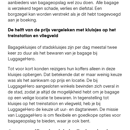
aanbieders van bagageopslag wel zou doen.
Alle bagage
is verzekerd tegen schade, verlies en diefstal. Een
borgzegel kan worden verstrekt als je dit hebt toegevoegd
aan je boeking.
De helft van de prijs vergeleken met kluisjes op het
treinstation en vliegveld
Bagagekluisjes of stadskluisjes zijn per dag meestal twee
keer zo duur als het bewaren van je bagage bij
LuggageHero.
Tot voor kort konden reizigers hun koffers alleen in deze
kluisjes opbergen. Dat betekende dat er maar weinig keuze
was als het aankwam op prijs en locatie. De bij
LuggageHero aangesloten winkels bevinden zich overal in
de stad, zodat je altijd de mogelijkheid hebt om je bagage
op een veilige locatie te bewaren. In tegenstelling tot
kluisjes op het treinstation en vliegveld, heb je bij
LuggageHero de keuze uit uur- en dagtarieven. De missie
van LuggageHero is om flexibele en goedkope opties voor
bagageopslag te bieden, waar je ook bent.