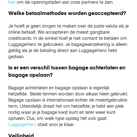
hier
om de openingstijden van onze partners te zien.
Welke betaalmethodes worden geaccepteerd?
Je hoeft je geen zorgen te maken over de juiste valuta als je
online betaalt. We accepteren de meest gangbare
creditcards. In de winkel hoef je niet contant te betalen om
LuggageHero te gebruiken. Je bagageverzekering is alleen
geldig als je de betaling direct aan LuggageHero hebt
gedaan.
Is er een verschil tussen bagage achterlaten en
bagage opslaan?
Bagage achterlaten en bagage opslaan is eigenlijk
hetzelfde. Beide termen worden door elkaar heen gebruikt.
Bagage opslaan is internationaal echter de meestgebruikte
term. Uiteindelijk draait het om hetzelfde: je hebt een plek
nodig waar je je bagage kwijt kunt en later weer kunt
ophalen. Dus, om welk type opslag het ook gaat:
LuggageHero
staat voor je klaar.
Veiligheid