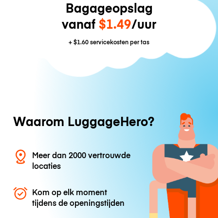
Bagageopslag
vanaf
$1.49
/uur
+
$1.60
servicekosten per tas
Waarom LuggageHero?
Meer dan 2000 vertrouwde
locaties
Kom op elk moment
tijdens de openingstijden