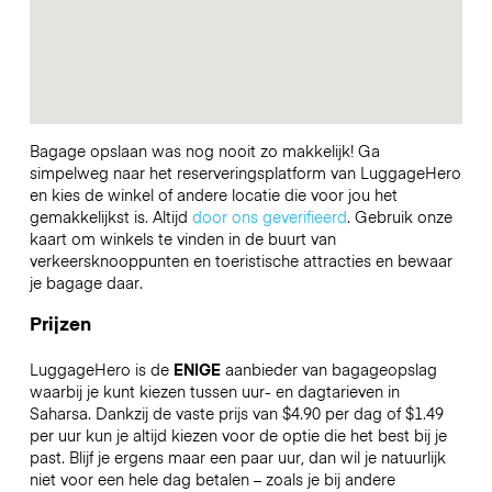
Bagage opslaan was nog nooit zo makkelijk! Ga
simpelweg naar het reserveringsplatform van LuggageHero
en kies de winkel of andere locatie die voor jou het
gemakkelijkst is. Altijd
door ons geverifieerd
. Gebruik onze
kaart om winkels te vinden in de buurt van
verkeersknooppunten en toeristische attracties en bewaar
je bagage daar.
Prijzen
LuggageHero is de
ENIGE
aanbieder van bagageopslag
waarbij je kunt kiezen tussen uur- en dagtarieven in
Saharsa. Dankzij de vaste prijs van $4.90 per dag of $1.49
per uur kun je altijd kiezen voor de optie die het best bij je
past. Blijf je ergens maar een paar uur, dan wil je natuurlijk
niet voor een hele dag betalen – zoals je bij andere