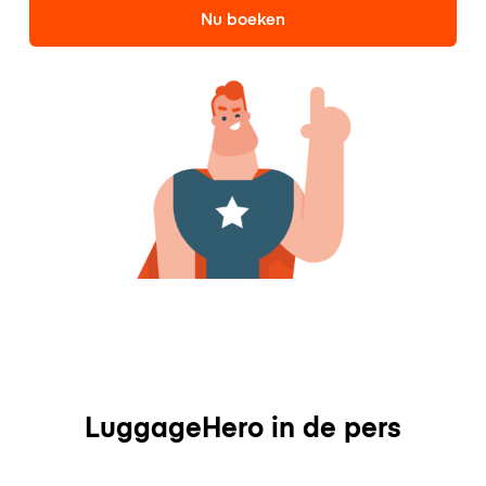
Nu boeken
LuggageHero in de pers