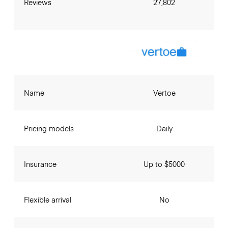
Reviews
27,802
Name
Vertoe
Pricing models
Daily
Insurance
Up to $5000
Flexible arrival
No