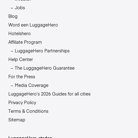
Jobs
Blog
Word een LuggageHero
Hotelshero
Affiliate Program
LuggageHero Partnerships
Help Center
The LuggageHero Guarantee
For the Press
Media Coverage
LuggageHero’s 2026 Guides for all cities
Privacy Policy
Terms & Conditions
Sitemap
LuggageHero-steden