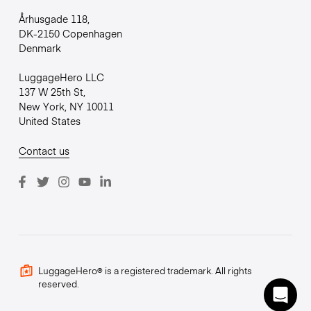
Århusgade 118,
DK-2150 Copenhagen
Denmark
LuggageHero LLC
137 W 25th St,
New York, NY 10011
United States
Contact us
LuggageHero® is a registered trademark. All rights
reserved.