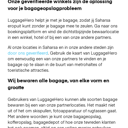
Onze geverifieerde winkels zijn de oplossing
voor je bagageopslagprobleem
LuggageHero helpt je met je bagage, zodat jij Saharsa
eropuit kunt zonder je bagage mee te zeulen. Ga naar ons
boekingsplatform en vind de dichtstbijzijnde bewaarlocatie
in een winkel, hotel of bij een van onze andere partners.
Al onze locaties in Saharsa en in onze andere steden zijn
door ons geverifieerd
. Gebruik de kaart van LuggageHero
om eenvoudig een van onze partners te vinden en je
bagage op te slaan in de buurt van metrohaltes of
toeristische attracties.
Wij bewaren alle bagage, van elke vorm en
grootte
Gebruikers van LuggageHero kunnen alle soorten bagage
bewaren bij een van onze partnerlocaties. Het maakt niet
uit of het om skispullen, fotoapparatuur of rugtassen gaat.
Met andere woorden: je kunt onze bagageopslag,
kofferopslag, bagagedepot of hoe onze tevreden klanten
het ook noemen, altijd op een veilige manier gebruiken.