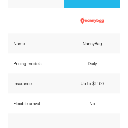
Name
NannyBag
Pricing models
Daily
Insurance
Up to $1100
Flexible arrival
No