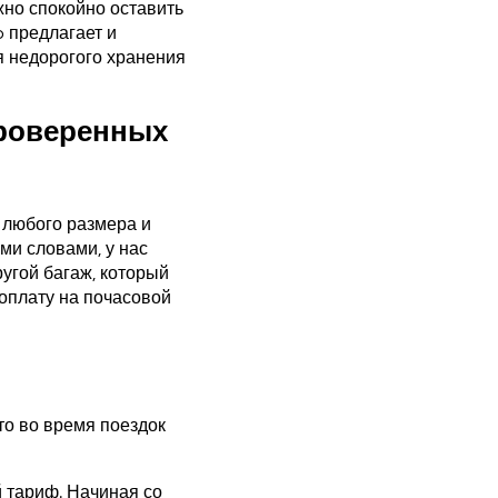
жно спокойно оставить
o предлагает и
я недорогого хранения
проверенных
 любого размера и
ми словами, у нас
угой багаж, который
оплату на почасовой
то во время поездок
 тариф. Начиная со