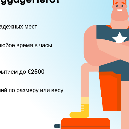
надежных мест
любое время в часы
рытием до
€2500
ний по размеру или весу