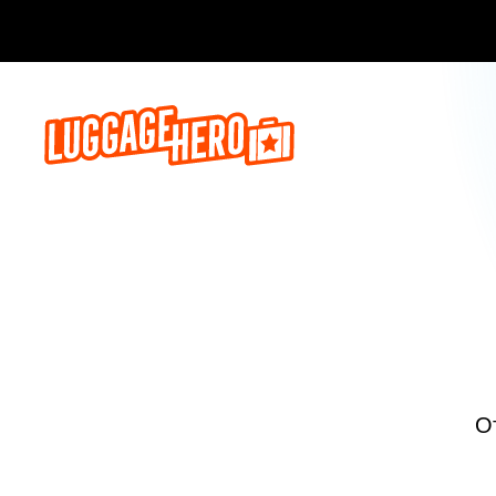
Бронируй сейч
О