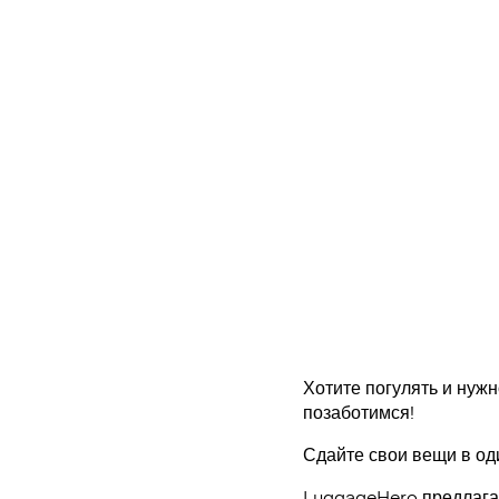
Хотите погулять и нужн
позаботимся!
Сдайте свои вещи в од
LuggageHero предлагае