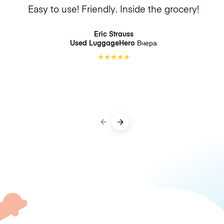
Easy to use! Friendly. Inside the grocery!
Eric Strauss
Used LuggageHero
Вчера
★
★
★
★
★