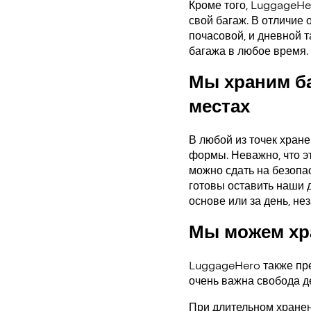
Кроме того, LuggageHe
свой багаж. В отличие 
почасовой, и дневной 
багажа в любое время.
Мы храним б
местах
В любой из точек хран
формы. Неважно, что э
можно сдать на безопас
готовы оставить наши 
основе или за день, нез
Мы можем хра
LuggageHero также пре
очень важна свобода д
При длительном хранен