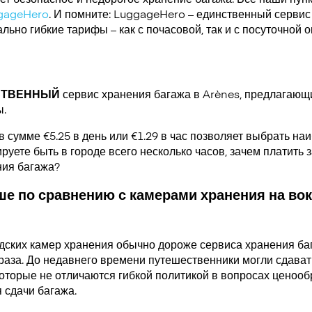
gageHero
. И помните: LuggageHero – единственный сервис
ьно гибкие тарифы – как с почасовой, так и с посуточной 
СТВЕННЫЙ
сервис хранения багажа в Arènes, предлагающ
ы.
в сумме €5.25 в день или €1.29 в час позволяет выбрать н
руете быть в городе всего несколько часов, зачем платить за
ния багажа?
е по сравнению с камерами хранения на вок
дских камер хранения обычно дороже сервиса хранения ба
раза. До недавнего времени путешественники могли сдавать
которые не отличаются гибкой политикой в вопросах ценооб
 сдачи багажа.