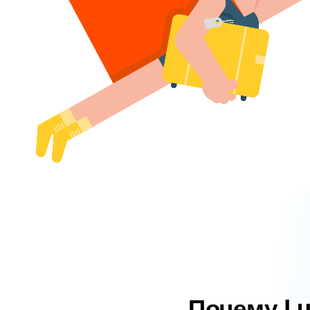
Почему L