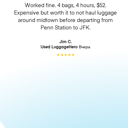
Worked fine. 4 bags, 4 hours, $52.
Expensive but worth it to not haul luggage
around midtown before departing from
Penn Station to JFK.
Jim C.
Used LuggageHero
Вчера
★
★
★
★
★