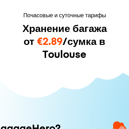
Почасовые и суточные тарифы
Хранение багажа
от
€2.89
/сумка в
Toulouse
uggageHero?