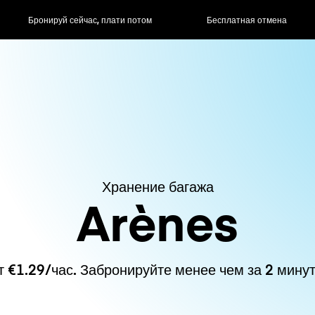
ас, плати потом
Бесплатная отмена
Почасовые / д
Хранение багажа
Arènes
т €1.29/час. Забронируйте менее чем за 2 минут