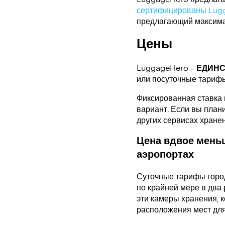
сертифицированы Lug
предлагающий максимал
Цены
LuggageHero –
ЕДИН
или посуточные тариф
Фиксированная ставка 
вариант. Если вы плани
других сервисах хране
Цена вдвое меньш
аэропортах
Суточные тарифы горо
по крайней мере в два 
эти камеры хранения, 
расположения мест для