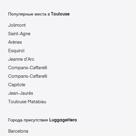
Популярные места в Toulouse
Jolimont
Saint-Agne
Arènes
Esquirol
Jeanne d’Arc
Compans-Caffarelli
Compans-Caffarelli
Capitole
Jean-Jaurès
Toulouse Matabiau
Города присутствия LuggageHero
Barcelona