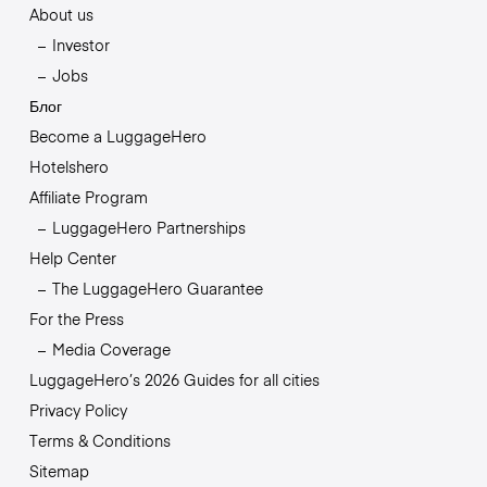
About us
Investor
Jobs
Блог
Become a LuggageHero
Hotelshero
Affiliate Program
LuggageHero Partnerships
Help Center
The LuggageHero Guarantee
For the Press
Media Coverage
LuggageHero’s 2026 Guides for all cities
Privacy Policy
Terms & Conditions
Sitemap