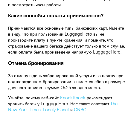
и посмотреть часы работы.
Какие способы оплаты принимаются?
Принимаются все основные типы банковских карт. Имейте
в виду, что при пользовании LuggageHero вы не
производите плату в пункте хранения, и помните, что
страхование вашего багажа действует только в том случае,
если оплата была произведена напрямую LuggageHero.
Отмена бронирования
За отмену в день забронированной услуги и за неявку при
подтвержденном бронировании взымается сбор в размере
дневного тарифа в сумме €5.25 за одно место.
Узнайте, почему веб-сайт
KnockKnock
рекомендует
хранить багаж у LuggageHero. Нас также советуют
The
New York Times
,
Lonely Planet
и
CNBC
.