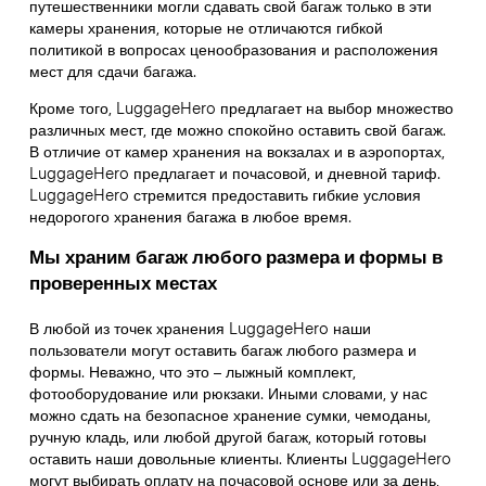
путешественники могли сдавать свой багаж только в эти
камеры хранения, которые не отличаются гибкой
политикой в вопросах ценообразования и расположения
мест для сдачи багажа.
Кроме того, LuggageHero предлагает на выбор множество
различных мест, где можно спокойно оставить свой багаж.
В отличие от камер хранения на вокзалах и в аэропортах,
LuggageHero предлагает и почасовой, и дневной тариф.
LuggageHero стремится предоставить гибкие условия
недорогого хранения багажа в любое время.
Мы храним багаж любого размера и формы в
проверенных местах
В любой из точек хранения LuggageHero наши
пользователи могут оставить багаж любого размера и
формы. Неважно, что это – лыжный комплект,
фотооборудование или рюкзаки. Иными словами, у нас
можно сдать на безопасное хранение сумки, чемоданы,
ручную кладь, или любой другой багаж, который готовы
оставить наши довольные клиенты. Клиенты LuggageHero
могут выбирать оплату на почасовой основе или за день,