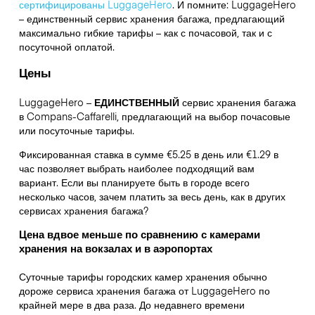
сертифицированы LuggageHero
. И помните: LuggageHero
– единственный сервис хранения багажа, предлагающий
максимально гибкие тарифы – как с почасовой, так и с
посуточной оплатой.
Цены
LuggageHero –
ЕДИНСТВЕННЫЙ
сервис хранения багажа
в Compans-Caffarelli, предлагающий на выбор почасовые
или посуточные тарифы.
Фиксированная ставка в сумме €5.25 в день или €1.29 в
час позволяет выбрать наиболее подходящий вам
вариант. Если вы планируете быть в городе всего
несколько часов, зачем платить за весь день, как в других
сервисах хранения багажа?
Цена вдвое меньше по сравнению с камерами
хранения на вокзалах и в аэропортах
Суточные тарифы городских камер хранения обычно
дороже сервиса хранения багажа от LuggageHero по
крайней мере в два раза. До недавнего времени