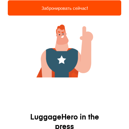
Забронировать сейчас!
LuggageHero in the
press