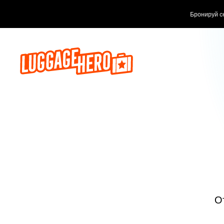
Бронируй сейч
О