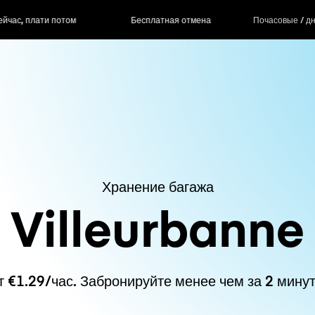
ас, плати потом
Бесплатная отмена
Почасовые / д
Хранение багажа
Villeurbanne
т €1.29/час. Забронируйте менее чем за 2 минут