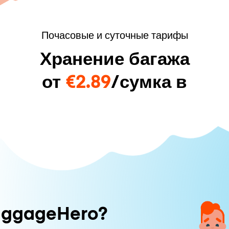
Почасовые и суточные тарифы
Хранение багажа
от
€2.89
/сумка в
uggageHero?