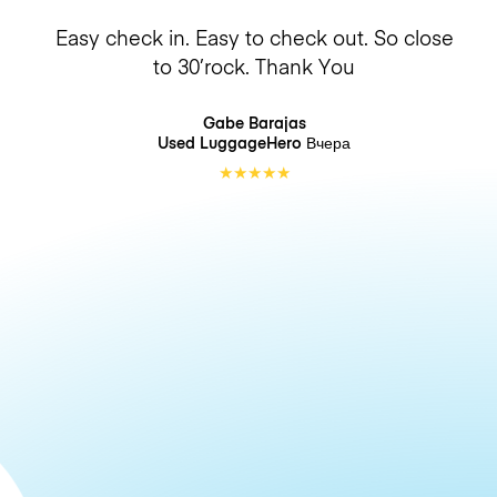
Easy check in. Easy to check out. So close
to 30’rock. Thank You
Gabe Barajas
Used LuggageHero
Вчера
★
★
★
★
★