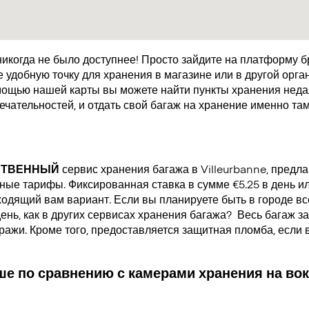
икогда не было доступнее! Просто зайдите на платформу 
удобную точку для хранения в магазине или в другой орган
мощью нашей карты вы можете найти пункты хранения недал
чательностей, и отдать свой багаж на хранение именно там
СТВЕННЫЙ
сервис хранения багажа в Villeurbanne, предл
ые тарифы. Фиксированная ставка в сумме €5.25 в день или
одящий вам вариант. Если вы планируете быть в городе все
день, как в других сервисах хранения багажа?
Весь багаж за
кражи. Кроме того, предоставляется защитная пломба, если
е по сравнению с камерами хранения на вок