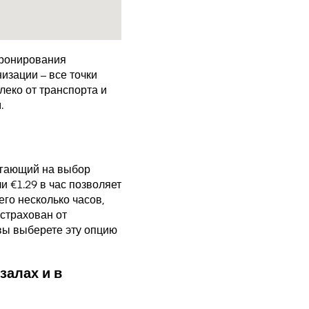
бронирования
изации – все точки
еко от транспорта и
.
агающий на выбор
 €1.29 в час позволяет
го несколько часов,
страхован от
 вы выберете эту опцию
залах и в