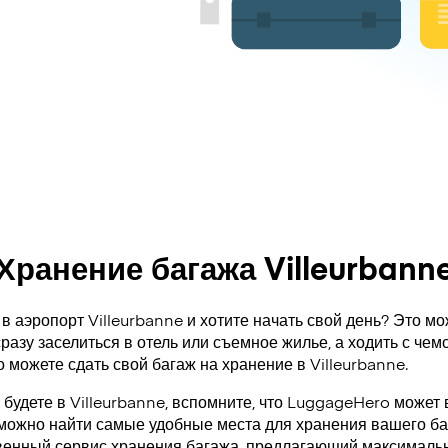
Хранение багажа Villeurbann
в аэропорт Villeurbanne и хотите начать свой день? Это мо
разу заселиться в отель или съемное жилье, а ходить с че
о можете сдать свой багаж на хранение в Villeurbanne.
 будете в Villeurbanne, вспомните, что LuggageHero может
 можно найти самые удобные места для хранения вашего ба
венный сервис хранения багажа, предлагающий максимальн