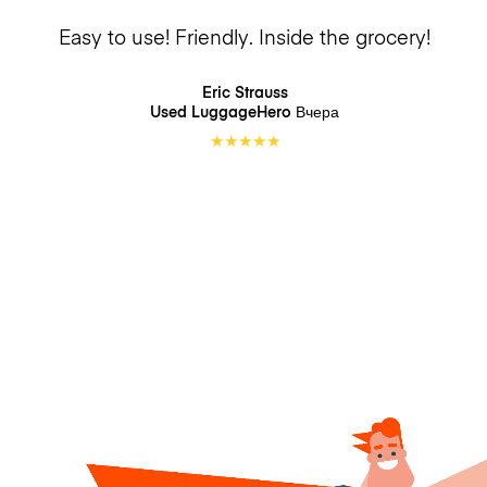
Easy to use! Friendly. Inside the grocery!
Eric Strauss
Used LuggageHero
Вчера
★
★
★
★
★