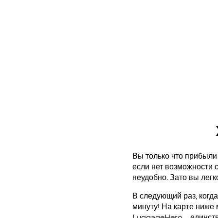
Вы только что прибыли 
если нет возможности с
неудобно. Зато вы легк
В следующий раз, когда
минуту! На карте ниже
LuggageHero – единст