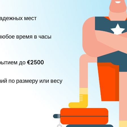
надежных мест
любое время в часы
рытием до
€2500
ний по размеру или весу