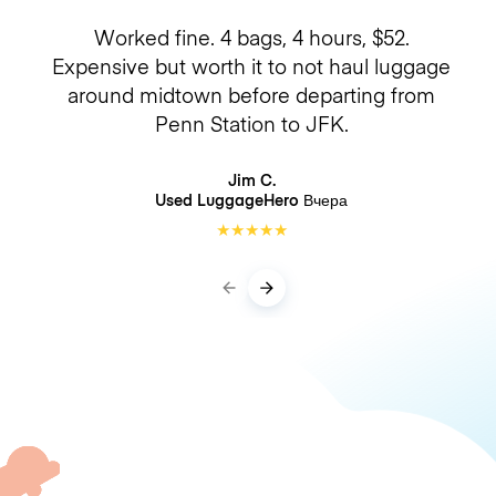
Worked fine. 4 bags, 4 hours, $52.
Expensive but worth it to not haul luggage
around midtown before departing from
Penn Station to JFK.
Jim C.
Used LuggageHero
Вчера
★
★
★
★
★