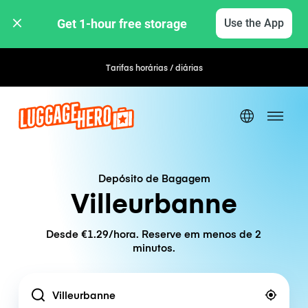
Get 1-hour free storage 
Use the App
Tarifas horárias / diárias
Depósito de Bagagem
Villeurbanne
Desde €1.29/hora. Reserve em menos de 2
minutos.
Location