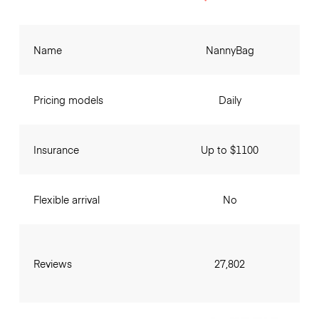
Name
NannyBag
Pricing models
Daily
Insurance
Up to $1100
Flexible arrival
No
Reviews
27,802