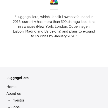
"LuggageHero, which Jannik Lawaetz founded in
2016, currently has more than 300 storage locations
in six cities (New York, London, Copenhagen,
Lisbon, Madrid and Barcelona) and plans to expand
to 39 cities by January 2020."
LuggageHero
Home
About us
Investor
Jobs