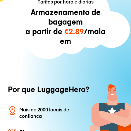
Tarifas por hora e diárias
Armazenamento de
bagagem
a partir de
€2.89
/mala
em
Por que LuggageHero?
Mais de 2000 locais de
confiança