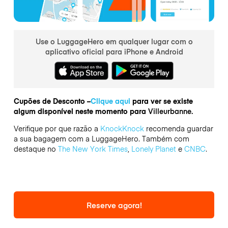
Use o LuggageHero em qualquer lugar com o
aplicativo oficial para iPhone e Android
Cupões de Desconto –
Clique aqui
para ver se existe
algum disponível neste momento para
Villeurbanne.
Verifique por que razão a
KnockKnock
recomenda guardar
a sua bagagem com a LuggageHero. Também com
destaque no
The New York Times
,
Lonely Planet
e
CNBC
.
Reserve agora!