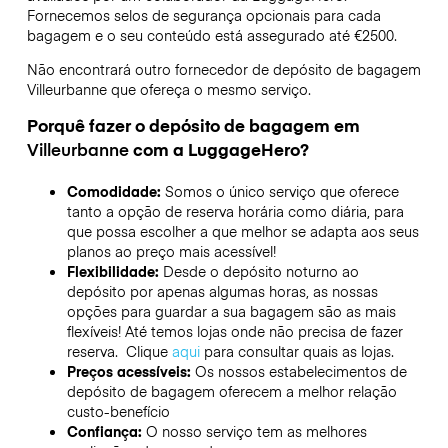
Fornecemos selos de segurança opcionais para cada
bagagem e o seu conteúdo está assegurado até
€2500
.
Não encontrará outro fornecedor de depósito de bagagem
Villeurbanne
que ofereça o mesmo serviço.
Porquê fazer o depósito de bagagem em
Villeurbanne
com a LuggageHero?
Comodidade:
Somos o único serviço que oferece
tanto a opção de reserva horária como diária, para
que possa escolher a que melhor se adapta aos seus
planos ao preço mais acessível!
Flexibilidade:
Desde o depósito noturno ao
depósito por apenas algumas horas, as nossas
opções para guardar a sua bagagem são as mais
flexíveis! Até temos lojas onde não precisa de fazer
reserva. Clique
aqui
para consultar quais as lojas.
Preços acessíveis:
Os nossos estabelecimentos de
depósito de bagagem oferecem a melhor relação
custo-benefício
Confiança:
O nosso serviço tem as melhores