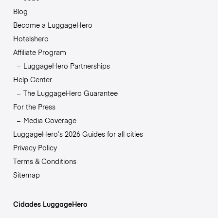
Blog
Become a LuggageHero
Hotelshero
Affiliate Program
LuggageHero Partnerships
Help Center
The LuggageHero Guarantee
For the Press
Media Coverage
LuggageHero’s 2026 Guides for all cities
Privacy Policy
Terms & Conditions
Sitemap
Cidades LuggageHero