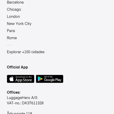
Barcelona
Chicago
London
New York City
Paris
Rome
Explorar +150 cidades
Official App
Offices:
LuggageHero A/S
VAT-no.: DK37611328
Århusgade 118,