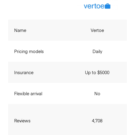
Name
Vertoe
Pricing models
Daily
Insurance
Up to $5000
Flexible arrival
No
Reviews
4,708