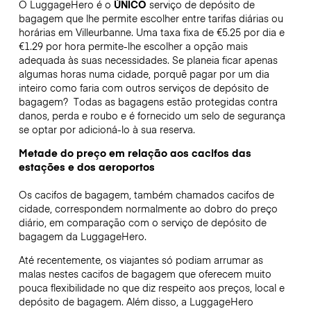
O LuggageHero é o
ÚNICO
serviço de depósito de
bagagem que lhe permite escolher entre tarifas diárias ou
horárias em Villeurbanne. Uma taxa fixa de €5.25 por dia e
€1.29 por hora permite-lhe escolher a opção mais
adequada às suas necessidades. Se planeia ficar apenas
algumas horas numa cidade, porquê pagar por um dia
inteiro como faria com outros serviços de depósito de
bagagem?
Todas as bagagens estão protegidas contra
danos, perda e roubo e é fornecido um selo de segurança
se optar por adicioná-lo à sua reserva.
Metade do preço em relação aos cacifos das
estações e dos aeroportos
Os cacifos de bagagem, também chamados cacifos de
cidade, correspondem normalmente ao dobro do preço
diário, em comparação com o serviço de depósito de
bagagem da LuggageHero.
Até recentemente, os viajantes só podiam arrumar as
malas nestes cacifos de bagagem que oferecem muito
pouca flexibilidade no que diz respeito aos preços, local e
depósito de bagagem. Além disso, a LuggageHero