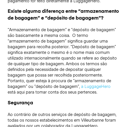
pagamento for feito diretamente à LuggageHero.
Existe alguma diferença entre “armazenamento
de bagagem” e “depósito de bagagem”?
“Armazenamento de bagagem” e “depósito de bagagem”
são basicamente a mesma coisa. O termo
“armazenamento de bagagem” significa guardar uma
bagagem para recolha posterior. “Depósito de bagagem”
significa exatamente o mesmo é o nome mais comum
utilizado internacionalmente quando se refere ao depósito
de qualquer tipo de bagagem. Ambos os termos são
definidos pela necessidade de depositar qualquer
bagagem que possa ser recolhida posteriormente.
Portanto, quer esteja à procura de “armazenamento de
bagagem” ou “depósito de bagagem”,
a LuggageHero
está aqui para tomar conta dos seus pertences.
Segurança
Ao contrário de outros serviços de depósito de bagagem,
todas os nossos estabelecimentos em
Villeurbanne
foram
avaliados por um colaborador da LuggageHero.