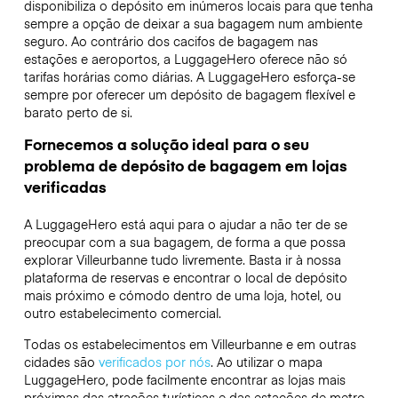
disponibiliza o depósito em inúmeros locais para que tenha
sempre a opção de deixar a sua bagagem num ambiente
seguro. Ao contrário dos cacifos de bagagem nas
estações e aeroportos, a LuggageHero oferece não só
tarifas horárias como diárias. A LuggageHero esforça-se
sempre por oferecer um depósito de bagagem flexível e
barato perto de si.
Fornecemos a solução ideal para o seu
problema de depósito de bagagem em lojas
verificadas
A LuggageHero está aqui para o ajudar a não ter de se
preocupar com a sua bagagem, de forma a que possa
explorar Villeurbanne tudo livremente. Basta ir à nossa
plataforma de reservas e encontrar o local de depósito
mais próximo e cómodo dentro de uma loja, hotel, ou
outro estabelecimento comercial.
Todas os estabelecimentos em Villeurbanne e em outras
cidades são
verificados por nós
. Ao utilizar o mapa
LuggageHero, pode facilmente encontrar as lojas mais
próximas das atrações turísticas e das estações de metro