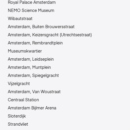
Royal Palace Amsterdam
NEMO Science Museum
Wibautstraat
Amsterdam, Buiten Brouwersstraat
Amsterdam, Keizersgracht (Utrechtsestraat)
Amsterdam, Rembrandtplein
Museumskwartier
Amsterdam, Leidseplein
Amsterdam, Muntplein
Amsterdam, Spiegelgracht
Vijzelgracht
Amsterdam, Van Woustraat
Centraal Station
Amsterdam Bijlmer Arena
Sloterdijk
Strandvliet