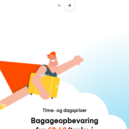
Time- og dagspriser
Bagageopbevaring