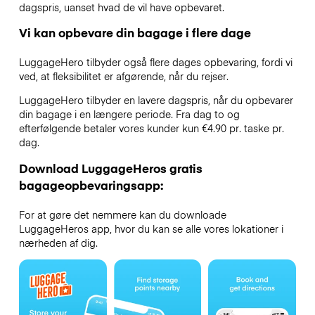
dagspris, uanset hvad de vil have opbevaret.
Vi kan opbevare din bagage i flere dage
LuggageHero tilbyder også flere dages opbevaring, fordi vi
ved, at fleksibilitet er afgørende, når du rejser.
LuggageHero tilbyder en lavere dagspris, når du opbevarer
din bagage i en længere periode. Fra dag to og
efterfølgende betaler vores kunder kun €4.90 pr. taske pr.
dag.
Download LuggageHeros gratis
bagageopbevaringsapp:
For at gøre det nemmere kan du downloade
LuggageHeros app, hvor du kan se alle vores lokationer i
nærheden af dig.