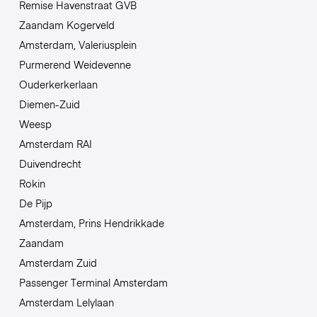
Remise Havenstraat GVB
Zaandam Kogerveld
Amsterdam, Valeriusplein
Purmerend Weidevenne
Ouderkerkerlaan
Diemen-Zuid
Weesp
Amsterdam RAI
Duivendrecht
Rokin
De Pijp
Amsterdam, Prins Hendrikkade
Zaandam
Amsterdam Zuid
Passenger Terminal Amsterdam
Amsterdam Lelylaan