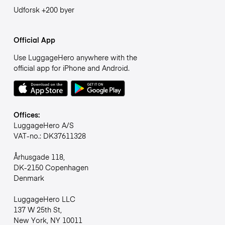
Udforsk +200 byer
Official App
Use LuggageHero anywhere with the
official app for iPhone and Android.
Offices:
LuggageHero A/S
VAT-no.: DK37611328
Århusgade 118,
DK-2150 Copenhagen
Denmark
LuggageHero LLC
137 W 25th St,
New York, NY 10011