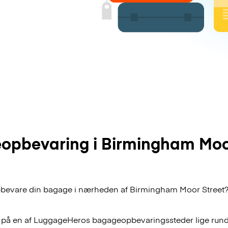
opbevaring i Birmingham Moor
pbevare din bagage i nærheden af Birmingham Moor Street? B
 på en af
LuggageHeros
bagageopbevaringssteder lige rund