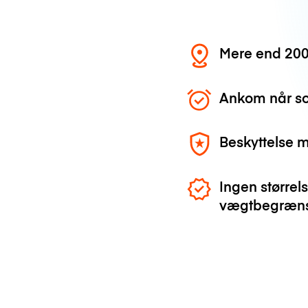
Mere end 200
Ankom når so
Beskyttelse 
Ingen størrels
vægtbegræns