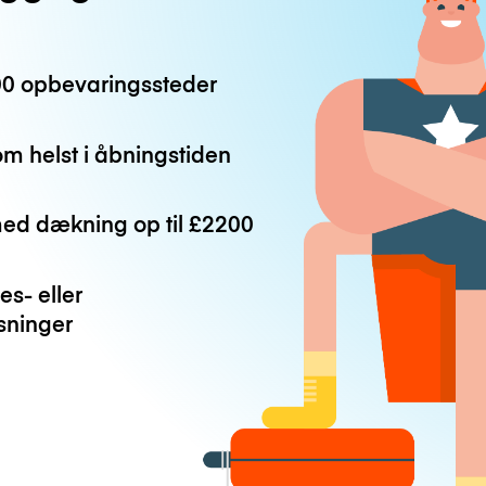
0 opbevaringssteder
m helst i åbningstiden
med dækning op til
£2200
es- eller
ninger