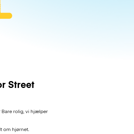
 Street
are rolig, vi hjælper
t om hjørnet.