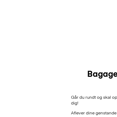
Bagage
Går du rundt og skal o
dig!
Aflever dine genstande