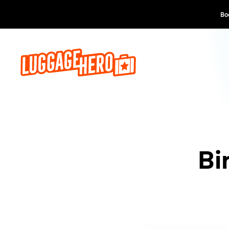
Book now, pay lat
Bi