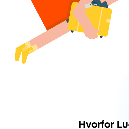
Hvorfor L