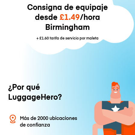
Consigna de equipaje
desde
£1.49
/hora
Birmingham
+
£1.60
tarifa de servicio por maleta
¿Por qué
LuggageHero?
Más de 2000 ubicaciones
de confianza