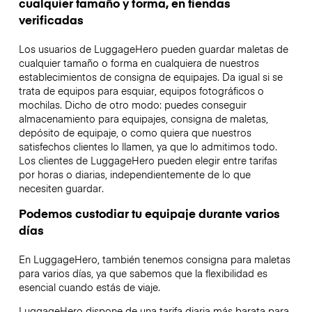
cualquier tamaño y forma, en tiendas
verificadas
Los usuarios de LuggageHero pueden guardar maletas de
cualquier tamaño o forma en cualquiera de nuestros
establecimientos de consigna de equipajes. Da igual si se
trata de equipos para esquiar, equipos fotográficos o
mochilas. Dicho de otro modo: puedes conseguir
almacenamiento para equipajes, consigna de maletas,
depósito de equipaje, o como quiera que nuestros
satisfechos clientes lo llamen, ya que lo admitimos todo.
Los clientes de LuggageHero pueden elegir entre tarifas
por horas o diarias, independientemente de lo que
necesiten guardar.
Podemos custodiar tu equipaje durante varios
días
En LuggageHero, también tenemos consigna para maletas
para varios días, ya que sabemos que la flexibilidad es
esencial cuando estás de viaje.
LuggageHero dispone de una tarifa diaria más barata para