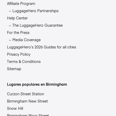
Affiliate Program
LuggageHero Partnerships
Help Center
The LuggageHero Guarantee
For the Press
Media Coverage
LuggageHero’s 2026 Guides for all cities
Privacy Policy
Terms & Conditions
Sitemap
Lugares populares en Birmingham
Curzon Street Station
Birmingham New Street
Snow Hill
Birmingham Moor Street