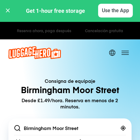
Get 1-hour free storage 
Use the App
Tarifas por hora / día
Consigna de equipaje
Birmingham Moor Street
Desde £1.49/hora. Reserva en menos de 2
minutos.
Location