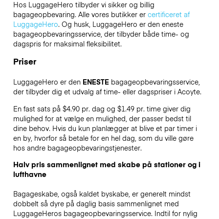
Hos LuggageHero tilbyder vi sikker og billig
bagageopbevaring. Alle vores butikker er
certificeret af
LuggageHero
. Og husk, LuggageHero er den eneste
bagageopbevaringsservice, der tilbyder både time- og
dagspris for maksimal fleksibilitet.
Priser
LuggageHero er den
ENESTE
bagageopbevaringsservice,
der tilbyder dig et udvalg af time- eller dagspriser i Acoyte.
En fast sats på $4.90 pr. dag og $1.49 pr. time giver dig
mulighed for at vælge en mulighed, der passer bedst til
dine behov. Hvis du kun planlægger at blive et par timer i
en by, hvorfor så betale for en hel dag, som du ville gøre
hos andre bagageopbevaringstjenester.
Halv pris sammenlignet med skabe på stationer og i
lufthavne
Bagageskabe, også kaldet byskabe, er generelt mindst
dobbelt så dyre på daglig basis sammenlignet med
LuggageHeros bagageopbevaringsservice. Indtil for nylig