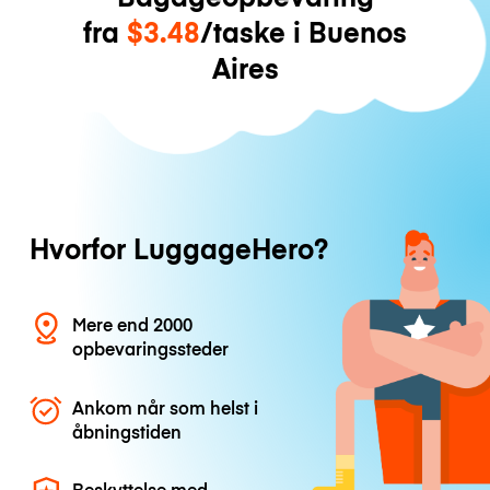
fra
$3.48
/taske i Buenos
Aires
Hvorfor LuggageHero?
Mere end 2000
opbevaringssteder
Ankom når som helst i
åbningstiden
Beskyttelse med