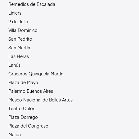
Remedios de Escalada
Liniers
9 de Julio
Villa Domínico
San Pedrito
San Martín
Las Heras
Lanús
Cruceros Quinquela Martín
Plaza de Mayo
Palermo Buenos Aires
Museo Nacional de Bellas Artes
Teatro Colón
Plaza Dorrego
Plaza del Congreso
Malba