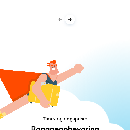
Time- og dagspriser
Bagageopbevaring