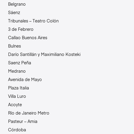
Belgrano
Sáenz
Tribunales – Teatro Colón
3 de Febrero
Callao Buenos Aires
Bulnes
Darío Santillán y Maximiliano Kosteki
Saenz Peña
Medrano
Avenida de Mayo
Plaza Italia
Villa Luro
Acoyte
Río de Janeiro Metro
Pasteur – Amia
Córdoba