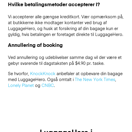
Hvilke betalingsmetoder accepterer I?
Vi accepterer alle gængse kreditkort. Vær opmærksom på,
at butikkerne ikke modtager kontanter ved brug af
LuggageHero, og husk at forsikring af din bagage kun er
gyldig, hvis betalingen er foretaget direkte til LuggageHero.
Annullering af booking
Ved annullering og udeblivelser samme dag vil der være et
gebyr svarende til dagstaksten på $4.90 pr. taske.
Se hvorfor,
KnockKnock
anbefaler at opbevare din bagage
med LuggageHero. Også omtalt i
The New York Times
,
Lonely Planet
og
CNBC
.