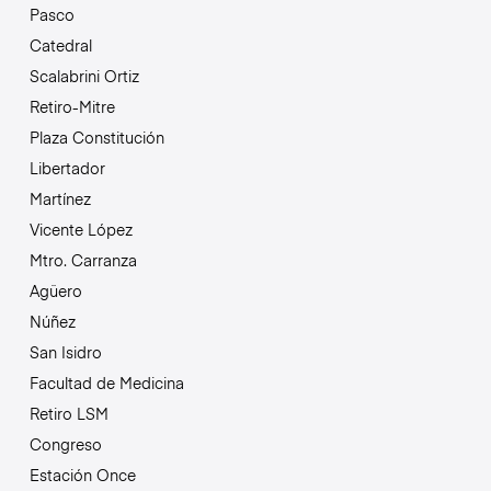
Pasco
Catedral
Scalabrini Ortiz
Retiro-Mitre
Plaza Constitución
Libertador
Martínez
Vicente López
Mtro. Carranza
Agüero
Núñez
San Isidro
Facultad de Medicina
Retiro LSM
Congreso
Estación Once