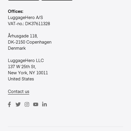
Offices:
LuggageHero A/S
VAT-no.: DK37611328
Århusgade 118,
DK-2150 Copenhagen
Denmark
LuggageHero LLC
137 W 25th St,
New York, NY 10011
United States
Contact us