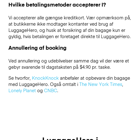
Hvilke betalingsmetoder accepterer I?
Vi accepterer alle gængse kreditkort. Vær opmærksom på,
at butikkerne ikke modtager kontanter ved brug af
LuggageHero, og husk at forsikring af din bagage kun er
gyldig, hvis betalingen er foretaget direkte til LuggageHero.
Annullering af booking
Ved annullering og udeblivelser samme dag vil der være et
gebyr svarende til dagstaksten på $4.90 pr. taske.
Se hvorfor,
KnockKnock
anbefaler at opbevare din bagage
med LuggageHero. Også omtalt i
The New York Times
,
Lonely Planet
og
CNBC
.