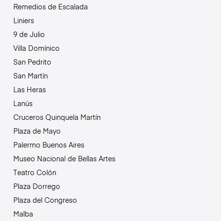
Remedios de Escalada
Liniers
9 de Julio
Villa Domínico
San Pedrito
San Martín
Las Heras
Lanús
Cruceros Quinquela Martín
Plaza de Mayo
Palermo Buenos Aires
Museo Nacional de Bellas Artes
Teatro Colón
Plaza Dorrego
Plaza del Congreso
Malba