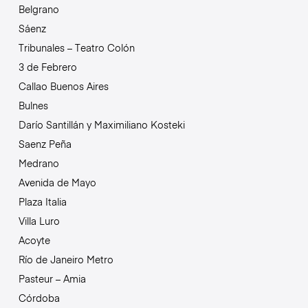
Belgrano
Sáenz
Tribunales – Teatro Colón
3 de Febrero
Callao Buenos Aires
Bulnes
Darío Santillán y Maximiliano Kosteki
Saenz Peña
Medrano
Avenida de Mayo
Plaza Italia
Villa Luro
Acoyte
Río de Janeiro Metro
Pasteur – Amia
Córdoba