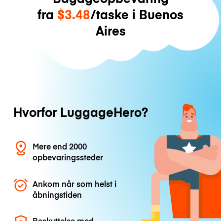
fra
$3.48
/taske i Buenos
Aires
Hvorfor LuggageHero?
Mere end 2000
opbevaringssteder
Ankom når som helst i
åbningstiden
Beskyttelse med