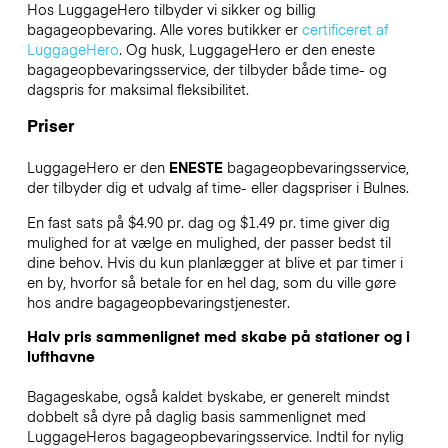
Hos LuggageHero tilbyder vi sikker og billig
bagageopbevaring. Alle vores butikker er
certificeret af
LuggageHero
. Og husk, LuggageHero er den eneste
bagageopbevaringsservice, der tilbyder både time- og
dagspris for maksimal fleksibilitet.
Priser
LuggageHero er den
ENESTE
bagageopbevaringsservice,
der tilbyder dig et udvalg af time- eller dagspriser i Bulnes.
En fast sats på $4.90 pr. dag og $1.49 pr. time giver dig
mulighed for at vælge en mulighed, der passer bedst til
dine behov. Hvis du kun planlægger at blive et par timer i
en by, hvorfor så betale for en hel dag, som du ville gøre
hos andre bagageopbevaringstjenester.
Halv pris sammenlignet med skabe på stationer og i
lufthavne
Bagageskabe, også kaldet byskabe, er generelt mindst
dobbelt så dyre på daglig basis sammenlignet med
LuggageHeros bagageopbevaringsservice. Indtil for nylig