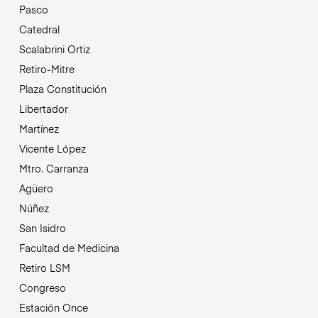
Pasco
Catedral
Scalabrini Ortiz
Retiro-Mitre
Plaza Constitución
Libertador
Martínez
Vicente López
Mtro. Carranza
Agüero
Núñez
San Isidro
Facultad de Medicina
Retiro LSM
Congreso
Estación Once