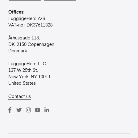
Offices:
LuggageHero A/S
VAT-no.: DK37611328
Århusgade 118,
DK-2150 Copenhagen
Denmark
LuggageHero LLC
137 W 25th St,
New York, NY 10011
United States
Contact us