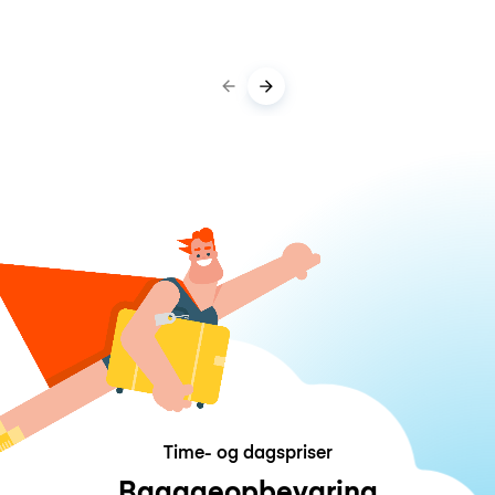
Time- og dagspriser
Bagageopbevaring