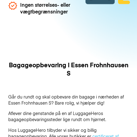
Ingen størrelses- eller
vægtbegrænsninger
Bagageopbevaring i Essen Frohnhausen
S
Går du rundt og skal opbevare din bagage i nærheden af
Essen Frohnhausen S? Bare rolig, vi hjælper dig!
Aflever dine genstande på en af
LuggageHeros
bagageopbevaringssteder lige rundt om hjørnet.
Hos LuggageHero tilbyder vi sikker og billig
bagageopbevaring. Alle vores butikker er
certificeret af