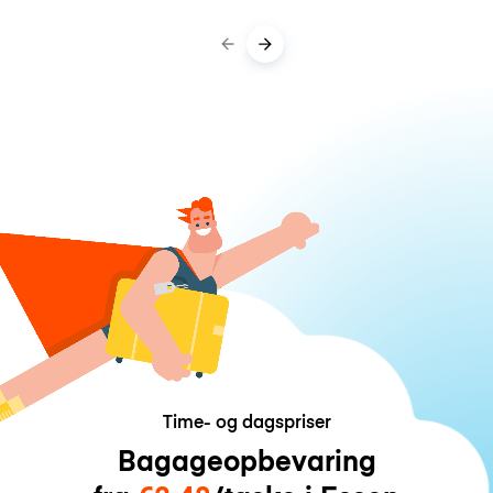
Time- og dagspriser
Bagageopbevaring