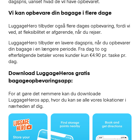
dagspris, uanset hvad de vil have opbevaret.
Vi kan opbevare din bagage i flere dage
LuggageHero tilbyder også flere dages opbevaring, fordi vi
ved, at fleksibilitet er afgørende, når du rejser.
LuggageHero tilbyder en lavere dagspris, når du opbevarer
din bagage i en længere periode. Fra dag to og
efterfølgende betaler vores kunder kun €4.90 pr. taske pr.
dag.
Download LuggageHeros gratis
bagageopbevaringsapp:
For at gøre det nemmere kan du downloade
LuggageHeros app, hvor du kan se alle vores lokationer i
nærheden af dig.