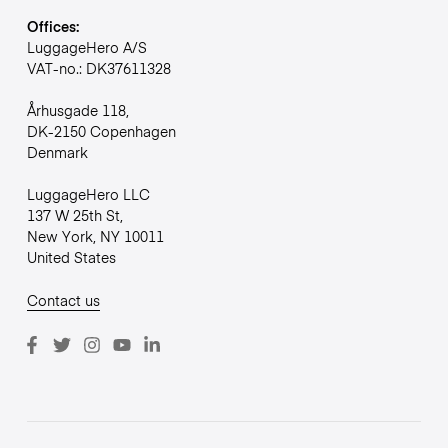
Offices:
LuggageHero A/S
VAT-no.: DK37611328
Århusgade 118,
DK-2150 Copenhagen
Denmark
LuggageHero LLC
137 W 25th St,
New York, NY 10011
United States
Contact us