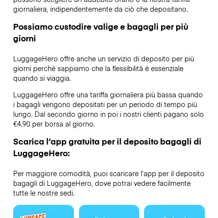
giornaliera, indipendentemente da ciò che depositano.
Possiamo custodire valige e bagagli per più
giorni
LuggageHero offre anche un servizio di deposito per più
giorni perché sappiamo che la flessibilità è essenziale
quando si viaggia.
LuggageHero offre una tariffa giornaliera più bassa quando
i bagagli vengono depositati per un periodo di tempo più
lungo. Dal secondo giorno in poi i nostri clienti pagano solo
€4.90 per borsa al giorno.
Scarica l’app gratuita per il deposito bagagli di
LuggageHero:
Per maggiore comodità, puoi scaricare l’app per il deposito
bagagli di LuggageHero, dove potrai vedere facilmente
tutte le nostre sedi.