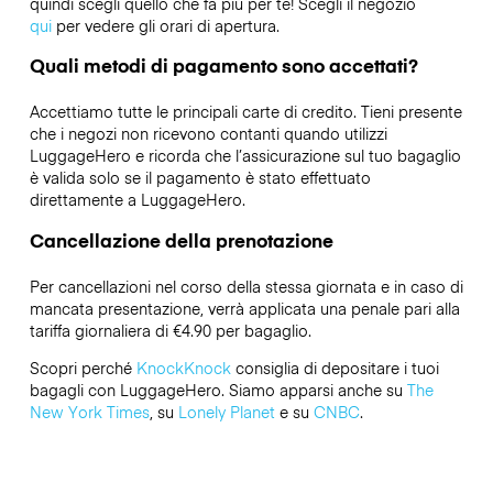
quindi scegli quello che fa più per te! Scegli il negozio
qui
per vedere gli orari di apertura.
Quali metodi di pagamento sono accettati?
Accettiamo tutte le principali carte di credito. Tieni presente
che i negozi non ricevono contanti quando utilizzi
LuggageHero e ricorda che l’assicurazione sul tuo bagaglio
è valida solo se il pagamento è stato effettuato
direttamente a LuggageHero.
Cancellazione della prenotazione
Per cancellazioni nel corso della stessa giornata e in caso di
mancata presentazione, verrà applicata una penale pari alla
tariffa giornaliera di €4.90 per bagaglio.
Scopri perché
KnockKnock
consiglia di depositare i tuoi
bagagli con LuggageHero. Siamo apparsi anche su
The
New York Times
, su
Lonely Planet
e su
CNBC
.