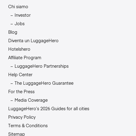
Chi siamo
Investor
Jobs
Blog
Diventa un LuggageHero
Hotelshero
Affiliate Program
LuggageHero Partnerships
Help Center
The LuggageHero Guarantee
For the Press
Media Coverage
LuggageHero’s 2026 Guides for all cities
Privacy Policy
Terms & Conditions
Sitemap