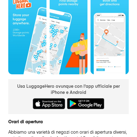
Usa LuggageHero ovunque con l'app ufficiale per
iPhone e Android
Orari di apertura
Abbiamo una varietà di negozi con orari di apertura diversi,