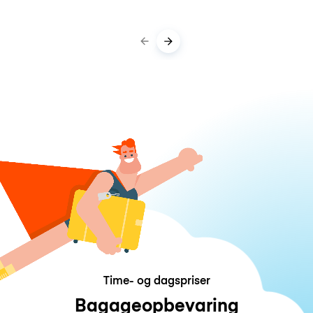
Time- og dagspriser
Bagageopbevaring