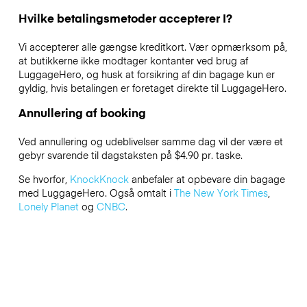
Hvilke betalingsmetoder accepterer I?
Vi accepterer alle gængse kreditkort. Vær opmærksom på,
at butikkerne ikke modtager kontanter ved brug af
LuggageHero, og husk at forsikring af din bagage kun er
gyldig, hvis betalingen er foretaget direkte til LuggageHero.
Annullering af booking
Ved annullering og udeblivelser samme dag vil der være et
gebyr svarende til dagstaksten på $4.90 pr. taske.
Se hvorfor,
KnockKnock
anbefaler at opbevare din bagage
med LuggageHero. Også omtalt i
The New York Times
,
Lonely Planet
og
CNBC
.