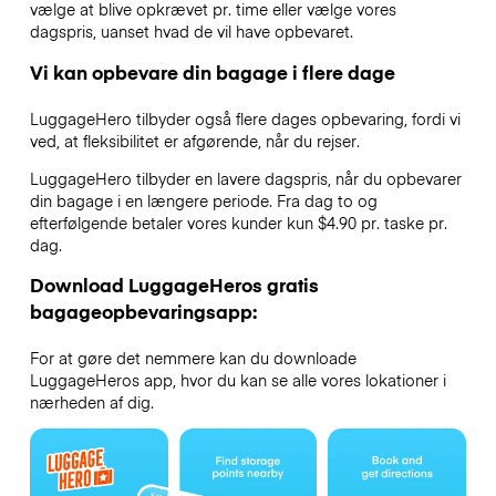
vælge at blive opkrævet pr. time eller vælge vores
dagspris, uanset hvad de vil have opbevaret.
Vi kan opbevare din bagage i flere dage
LuggageHero tilbyder også flere dages opbevaring, fordi vi
ved, at fleksibilitet er afgørende, når du rejser.
LuggageHero tilbyder en lavere dagspris, når du opbevarer
din bagage i en længere periode. Fra dag to og
efterfølgende betaler vores kunder kun $4.90 pr. taske pr.
dag.
Download LuggageHeros gratis
bagageopbevaringsapp:
For at gøre det nemmere kan du downloade
LuggageHeros app, hvor du kan se alle vores lokationer i
nærheden af dig.