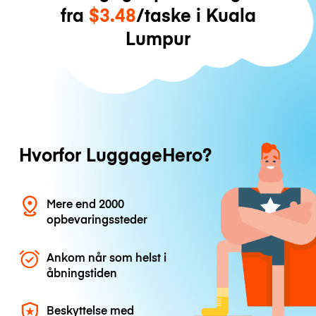
fra
$3.48
/taske i Kuala
Lumpur
Hvorfor LuggageHero?
Mere end 2000
opbevaringssteder
Ankom når som helst i
åbningstiden
Beskyttelse med