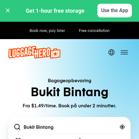
Get 1-hour free storage 
Use the App
Book now, pay later
Free cancellation
Bagageopbevaring
Bukit Bintang
Fra $1.49/time. Book på under 2 minutter.
Location