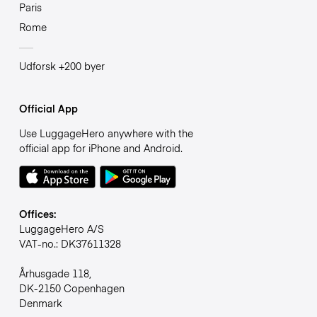
Paris
Rome
Udforsk +200 byer
Official App
Use LuggageHero anywhere with the
official app for iPhone and Android.
Offices:
LuggageHero A/S
VAT-no.: DK37611328
Århusgade 118,
DK-2150 Copenhagen
Denmark