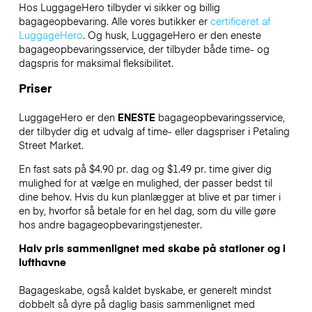
Hos LuggageHero tilbyder vi sikker og billig
bagageopbevaring. Alle vores butikker er
certificeret af
LuggageHero
. Og husk, LuggageHero er den eneste
bagageopbevaringsservice, der tilbyder både time- og
dagspris for maksimal fleksibilitet.
Priser
LuggageHero er den
ENESTE
bagageopbevaringsservice,
der tilbyder dig et udvalg af time- eller dagspriser i Petaling
Street Market.
En fast sats på $4.90 pr. dag og $1.49 pr. time giver dig
mulighed for at vælge en mulighed, der passer bedst til
dine behov. Hvis du kun planlægger at blive et par timer i
en by, hvorfor så betale for en hel dag, som du ville gøre
hos andre bagageopbevaringstjenester.
Halv pris sammenlignet med skabe på stationer og i
lufthavne
Bagageskabe, også kaldet byskabe, er generelt mindst
dobbelt så dyre på daglig basis sammenlignet med