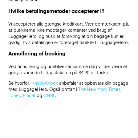
Hvilke betalingsmetoder accepterer I?
Vi accepterer alle gængse kreditkort. Vær opmærksom på,
at butikkerne ikke modtager kontanter ved brug af
LuggageHero, og husk at forsikring af din bagage kun er
gyldig, hvis betalingen er foretaget direkte til LuggageHero.
Annullering af booking
Ved annullering og udeblivelser samme dag vil der være et
gebyr svarende til dagstaksten på $4.90 pr. taske.
Se hvorfor,
KnockKnock
anbefaler at opbevare din bagage
med LuggageHero. Også omtalt i
The New York Times
,
Lonely Planet
og
CNBC
.