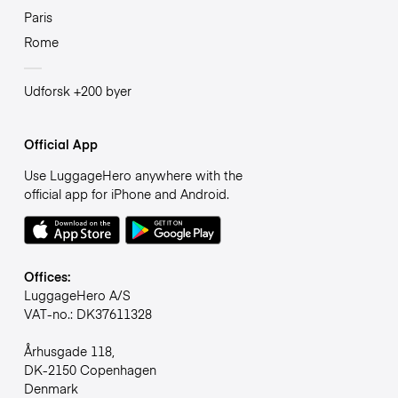
Paris
Rome
Udforsk +200 byer
Official App
Use LuggageHero anywhere with the
official app for iPhone and Android.
Offices:
LuggageHero A/S
VAT-no.: DK37611328
Århusgade 118,
DK-2150 Copenhagen
Denmark