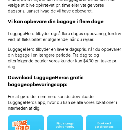
vælge at blive opkrævet pr. time eller vælge vores
dagspris, uanset hvad de vil have opbevaret.
Vi kan opbevare din bagage i flere dage
LuggageHero tilbyder også flere dages opbevaring, fordi vi
ved, at fleksibilitet er afgørende, når du rejser.
LuggageHero tilbyder en lavere dagspris, når du opbevarer
din bagage i en længere periode. Fra dag to og
efterfølgende betaler vores kunder kun $4.90 pr. taske pr.
dag.
Download LuggageHeros gratis
bagageopbevaringsapp:
For at gøre det nemmere kan du downloade
LuggageHeros app, hvor du kan se alle vores lokationer i
nærheden af dig.