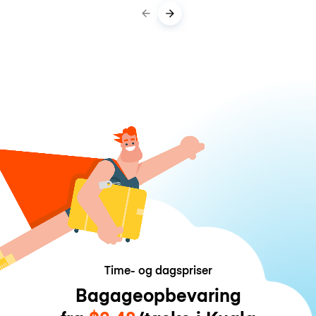
Time- og dagspriser
Bagageopbevaring