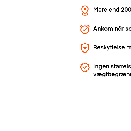
Mere end 200
Ankom når so
Beskyttelse 
Ingen størrels
vægtbegræns