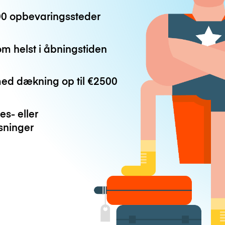
0 opbevaringssteder
m helst i åbningstiden
med dækning op til
€2500
es- eller
ninger