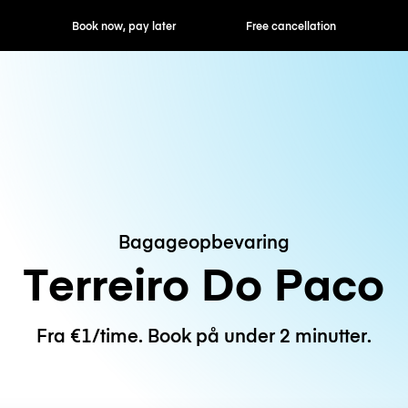
ok now, pay later
Free cancellation
Hourly / Daily R
Bagageopbevaring
Terreiro Do Paco
Fra €1/time. Book på under 2 minutter.