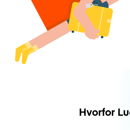
Hvorfor L