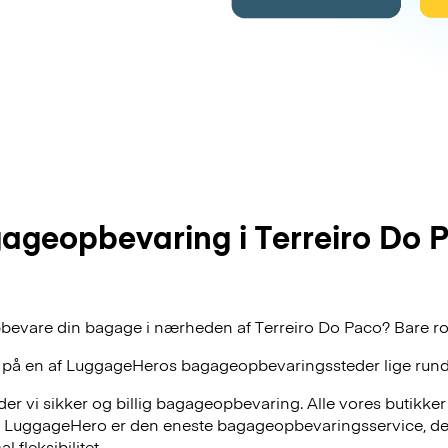
ageopbevaring i Terreiro Do 
bevare din bagage i nærheden af Terreiro Do Paco? Bare rol
 på en af
LuggageHeros
bagageopbevaringssteder lige rund
r vi sikker og billig bagageopbevaring. Alle vores butikker
, LuggageHero er den eneste bagageopbevaringsservice, der
 fleksibilitet.