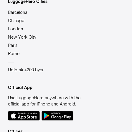
LuggageHero Cities
Barcelona
Chicago
London
New York City
Paris
Rome
Udforsk +200 byer
Official App
Use LuggageHero anywhere with the
official app for iPhone and Android.
Offices: