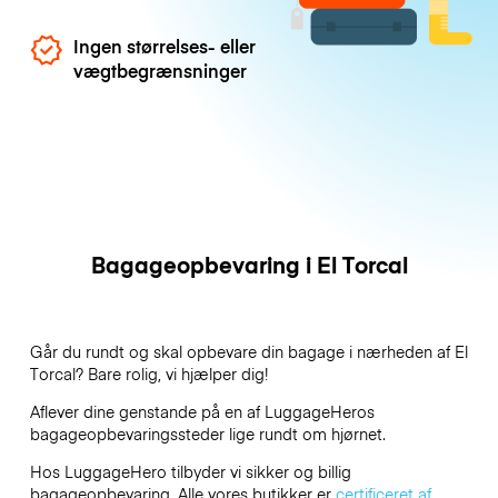
Ingen størrelses- eller
vægtbegrænsninger
Bagageopbevaring i El Torcal
Går du rundt og skal opbevare din bagage i nærheden af El
Torcal? Bare rolig, vi hjælper dig!
Aflever dine genstande på en af
LuggageHeros
bagageopbevaringssteder lige rundt om hjørnet.
Hos LuggageHero tilbyder vi sikker og billig
bagageopbevaring. Alle vores butikker er
certificeret af