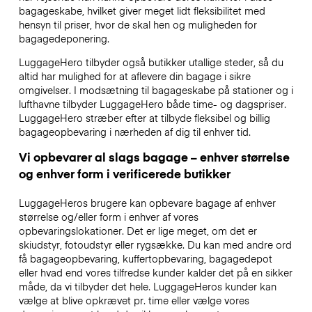
bagageskabe, hvilket giver meget lidt fleksibilitet med
hensyn til priser, hvor de skal hen og muligheden for
bagagedeponering.
LuggageHero tilbyder også butikker utallige steder, så du
altid har mulighed for at aflevere din bagage i sikre
omgivelser. I modsætning til bagageskabe på stationer og i
lufthavne tilbyder LuggageHero både time- og dagspriser.
LuggageHero stræber efter at tilbyde fleksibel og billig
bagageopbevaring i nærheden af dig til enhver tid.
Vi opbevarer al slags bagage – enhver størrelse
og enhver form i verificerede butikker
LuggageHeros brugere kan opbevare bagage af enhver
størrelse og/eller form i enhver af vores
opbevaringslokationer. Det er lige meget, om det er
skiudstyr, fotoudstyr eller rygsække. Du kan med andre ord
få bagageopbevaring, kuffertopbevaring, bagagedepot
eller hvad end vores tilfredse kunder kalder det på en sikker
måde, da vi tilbyder det hele. LuggageHeros kunder kan
vælge at blive opkrævet pr. time eller vælge vores