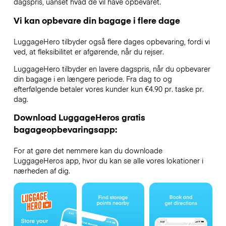
dagspris, uanset hvad de vil have opbevaret.
Vi kan opbevare din bagage i flere dage
LuggageHero tilbyder også flere dages opbevaring, fordi vi
ved, at fleksibilitet er afgørende, når du rejser.
LuggageHero tilbyder en lavere dagspris, når du opbevarer
din bagage i en længere periode. Fra dag to og
efterfølgende betaler vores kunder kun €4.90 pr. taske pr.
dag.
Download LuggageHeros gratis
bagageopbevaringsapp:
For at gøre det nemmere kan du downloade
LuggageHeros app, hvor du kan se alle vores lokationer i
nærheden af dig.