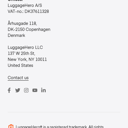
LuggageHero A/S
VAT-no.: DK37611328
Århusgade 118,
DK-2150 Copenhagen
Denmark
LuggageHero LLC
137 W 25th St,
New York, NY 10011
United States
Contact us
LuggageHero® is a registered trademark. All rights