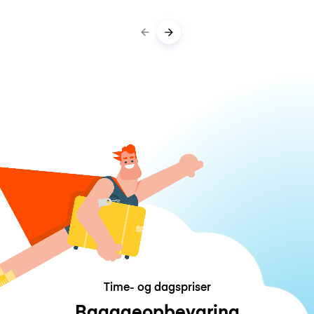
Time- og dagspriser
Bagageopbevaring