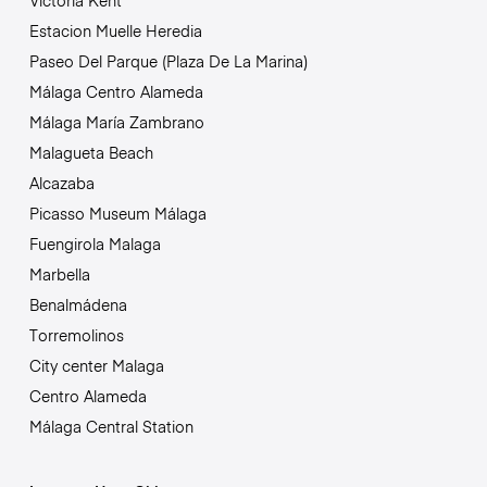
Victoria Kent
Estacion Muelle Heredia
Paseo Del Parque (Plaza De La Marina)
Málaga Centro Alameda
Málaga María Zambrano
Malagueta Beach
Alcazaba
Picasso Museum Málaga
Fuengirola Malaga
Marbella
Benalmádena
Torremolinos
City center Malaga
Centro Alameda
Málaga Central Station