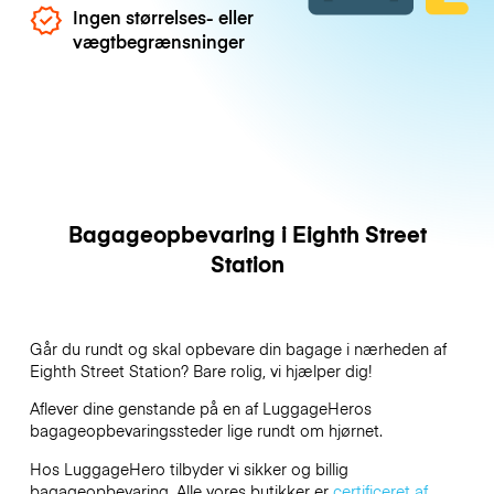
Ingen størrelses- eller
vægtbegrænsninger
Bagageopbevaring i Eighth Street
Station
Går du rundt og skal opbevare din bagage i nærheden af
Eighth Street Station? Bare rolig, vi hjælper dig!
Aflever dine genstande på en af
LuggageHeros
bagageopbevaringssteder lige rundt om hjørnet.
Hos LuggageHero tilbyder vi sikker og billig
bagageopbevaring. Alle vores butikker er
certificeret af