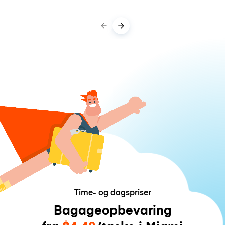
Time- og dagspriser
Bagageopbevaring