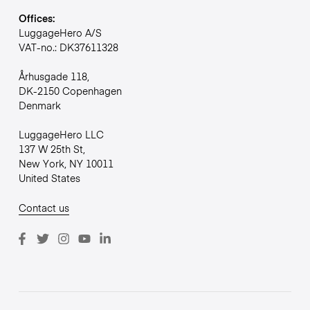
Offices:
LuggageHero A/S
VAT-no.: DK37611328
Århusgade 118,
DK-2150 Copenhagen
Denmark
LuggageHero LLC
137 W 25th St,
New York, NY 10011
United States
Contact us