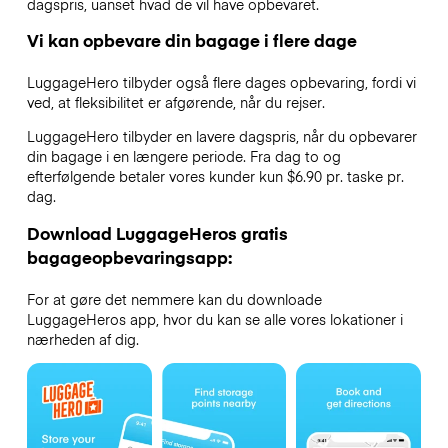
dagspris, uanset hvad de vil have opbevaret.
Vi kan opbevare din bagage i flere dage
LuggageHero tilbyder også flere dages opbevaring, fordi vi
ved, at fleksibilitet er afgørende, når du rejser.
LuggageHero tilbyder en lavere dagspris, når du opbevarer
din bagage i en længere periode. Fra dag to og
efterfølgende betaler vores kunder kun $6.90 pr. taske pr.
dag.
Download LuggageHeros gratis
bagageopbevaringsapp:
For at gøre det nemmere kan du downloade
LuggageHeros app, hvor du kan se alle vores lokationer i
nærheden af dig.