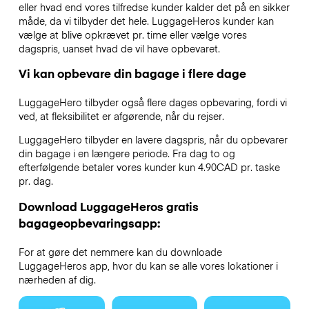
eller hvad end vores tilfredse kunder kalder det på en sikker
måde, da vi tilbyder det hele. LuggageHeros kunder kan
vælge at blive opkrævet pr. time eller vælge vores
dagspris, uanset hvad de vil have opbevaret.
Vi kan opbevare din bagage i flere dage
LuggageHero tilbyder også flere dages opbevaring, fordi vi
ved, at fleksibilitet er afgørende, når du rejser.
LuggageHero tilbyder en lavere dagspris, når du opbevarer
din bagage i en længere periode. Fra dag to og
efterfølgende betaler vores kunder kun 4.90CAD pr. taske
pr. dag.
Download LuggageHeros gratis
bagageopbevaringsapp:
For at gøre det nemmere kan du downloade
LuggageHeros app, hvor du kan se alle vores lokationer i
nærheden af dig.