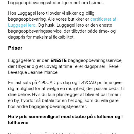
bagageopbevaringssteder lige rundt om hjørnet.
Hos LuggageHero tilbyder vi sikker og billig
bagageopbevaring. Alle vores butikker er
certificeret af
LuggageHero
. Og husk, LuggageHero er den eneste
bagageopbevaringsservice, der tilbyder både time- og
dagspris for maksimal fleksibilitet.
Priser
LuggageHero er den
ENESTE
bagageopbevaringsservice,
der tilbyder dig et udvalg af time- eller dagspriser i René-
Lévesque Jeanne-Mance.
En fast sats på 4.90CAD pr. dag og 1.49CAD pr. time giver
dig mulighed for at vælge en mulighed, der passer bedst til
dine behov. Hvis du kun planlægger at blive et par timer i
en by, hvorfor så betale for en hel dag, som du ville gøre
hos andre bagageopbevaringstjenester.
Halv pris sammenlignet med skabe på stationer og i
lufthavne