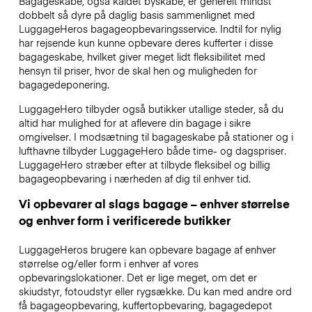
Bagageskabe, også kaldet byskabe, er generelt mindst
dobbelt så dyre på daglig basis sammenlignet med
LuggageHeros bagageopbevaringsservice. Indtil for nylig
har rejsende kun kunne opbevare deres kufferter i disse
bagageskabe, hvilket giver meget lidt fleksibilitet med
hensyn til priser, hvor de skal hen og muligheden for
bagagedeponering.
LuggageHero tilbyder også butikker utallige steder, så du
altid har mulighed for at aflevere din bagage i sikre
omgivelser. I modsætning til bagageskabe på stationer og i
lufthavne tilbyder LuggageHero både time- og dagspriser.
LuggageHero stræber efter at tilbyde fleksibel og billig
bagageopbevaring i nærheden af dig til enhver tid.
Vi opbevarer al slags bagage – enhver størrelse
og enhver form i verificerede butikker
LuggageHeros brugere kan opbevare bagage af enhver
størrelse og/eller form i enhver af vores
opbevaringslokationer. Det er lige meget, om det er
skiudstyr, fotoudstyr eller rygsække. Du kan med andre ord
få bagageopbevaring, kuffertopbevaring, bagagedepot