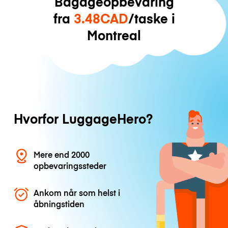
Bagageopbevaring
fra
3.48CAD
/taske i
Montreal
Hvorfor LuggageHero?
Mere end 2000
opbevaringssteder
Ankom når som helst i
åbningstiden