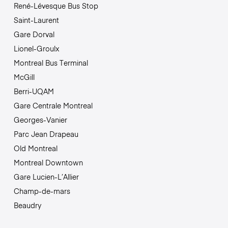
René-Lévesque Bus Stop
Saint-Laurent
Gare Dorval
Lionel-Groulx
Montreal Bus Terminal
McGill
Berri-UQAM
Gare Centrale Montreal
Georges-Vanier
Parc Jean Drapeau
Old Montreal
Montreal Downtown
Gare Lucien-L’Allier
Champ-de-mars
Beaudry