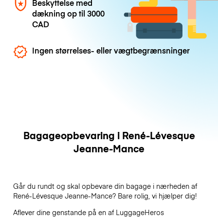
Beskyttelse med
dækning op til
3000
CAD
Ingen størrelses- eller vægtbegrænsninger
Bagageopbevaring i René-Lévesque
Jeanne-Mance
Går du rundt og skal opbevare din bagage i nærheden af
René-Lévesque Jeanne-Mance? Bare rolig, vi hjælper dig!
Aflever dine genstande på en af
LuggageHeros