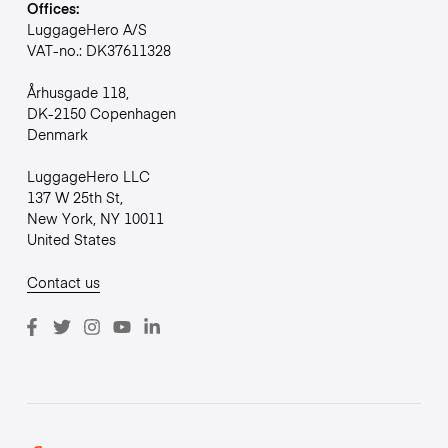
Offices:
LuggageHero A/S
VAT-no.: DK37611328
Århusgade 118,
DK-2150 Copenhagen
Denmark
LuggageHero LLC
137 W 25th St,
New York, NY 10011
United States
Contact us