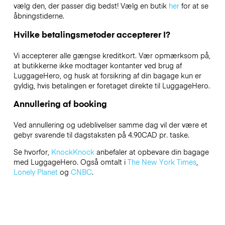
vælg den, der passer dig bedst! Vælg en butik
her
for at se
åbningstiderne.
Hvilke betalingsmetoder accepterer I?
Vi accepterer alle gængse kreditkort. Vær opmærksom på,
at butikkerne ikke modtager kontanter ved brug af
LuggageHero, og husk at forsikring af din bagage kun er
gyldig, hvis betalingen er foretaget direkte til LuggageHero.
Annullering af booking
Ved annullering og udeblivelser samme dag vil der være et
gebyr svarende til dagstaksten på 4.90CAD pr. taske.
Se hvorfor,
KnockKnock
anbefaler at opbevare din bagage
med LuggageHero. Også omtalt i
The New York Times
,
Lonely Planet
og
CNBC
.