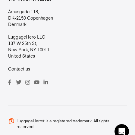
Århusgade 118,
DK-2150 Copenhagen
Denmark
LuggageHero LLC
137 W 25th St,
New York, NY 10011
United States
Contact us
LuggageHero® is a registered trademark. All rights
reserved.