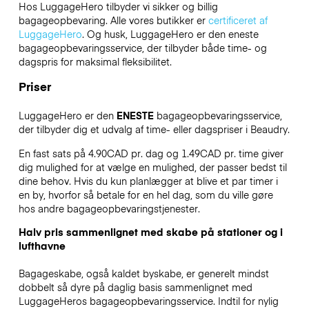
Hos LuggageHero tilbyder vi sikker og billig
bagageopbevaring. Alle vores butikker er
certificeret af
LuggageHero
. Og husk, LuggageHero er den eneste
bagageopbevaringsservice, der tilbyder både time- og
dagspris for maksimal fleksibilitet.
Priser
LuggageHero er den
ENESTE
bagageopbevaringsservice,
der tilbyder dig et udvalg af time- eller dagspriser i Beaudry.
En fast sats på 4.90CAD pr. dag og 1.49CAD pr. time giver
dig mulighed for at vælge en mulighed, der passer bedst til
dine behov. Hvis du kun planlægger at blive et par timer i
en by, hvorfor så betale for en hel dag, som du ville gøre
hos andre bagageopbevaringstjenester.
Halv pris sammenlignet med skabe på stationer og i
lufthavne
Bagageskabe, også kaldet byskabe, er generelt mindst
dobbelt så dyre på daglig basis sammenlignet med
LuggageHeros bagageopbevaringsservice. Indtil for nylig