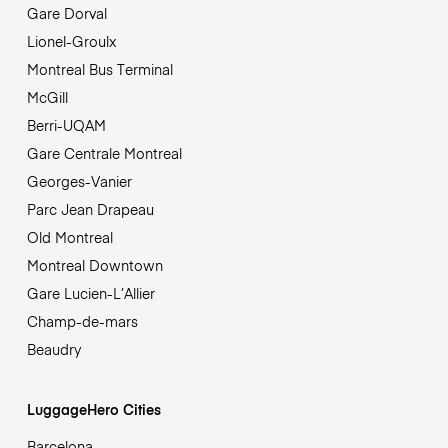
Gare Dorval
Lionel-Groulx
Montreal Bus Terminal
McGill
Berri-UQAM
Gare Centrale Montreal
Georges-Vanier
Parc Jean Drapeau
Old Montreal
Montreal Downtown
Gare Lucien-L’Allier
Champ-de-mars
Beaudry
LuggageHero Cities
Barcelona