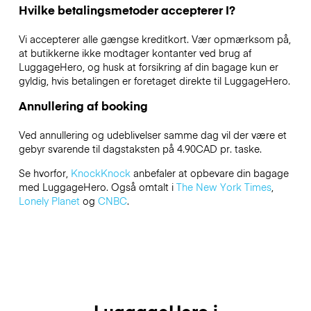
Hvilke betalingsmetoder accepterer I?
Vi accepterer alle gængse kreditkort. Vær opmærksom på,
at butikkerne ikke modtager kontanter ved brug af
LuggageHero, og husk at forsikring af din bagage kun er
gyldig, hvis betalingen er foretaget direkte til LuggageHero.
Annullering af booking
Ved annullering og udeblivelser samme dag vil der være et
gebyr svarende til dagstaksten på 4.90CAD pr. taske.
Se hvorfor,
KnockKnock
anbefaler at opbevare din bagage
med LuggageHero. Også omtalt i
The New York Times
,
Lonely Planet
og
CNBC
.