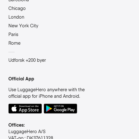
Chicago
London
New York City
Paris
Rome
Udforsk +200 byer
Official App
Use LuggageHero anywhere with the
official app for iPhone and Android.
Offices:
LuggageHero A/S
VAT-no.: DK37611328