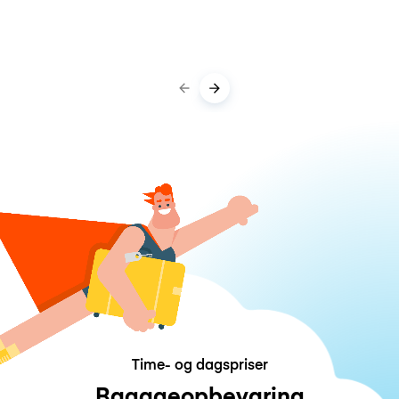
Time- og dagspriser
Bagageopbevaring