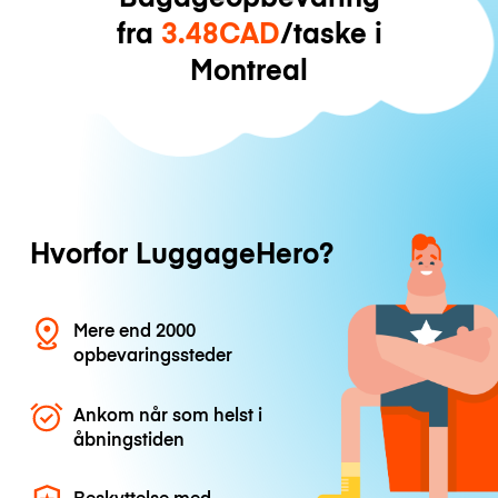
fra
3.48CAD
/taske i
Montreal
Hvorfor LuggageHero?
Mere end 2000
opbevaringssteder
Ankom når som helst i
åbningstiden
Beskyttelse med