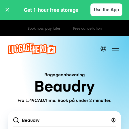
Get 1-hour free storage 
Use the App
Hourly / Daily Rates
Bagageopbevaring
Beaudry
Fra 1.49CAD/time. Book på under 2 minutter.
Location