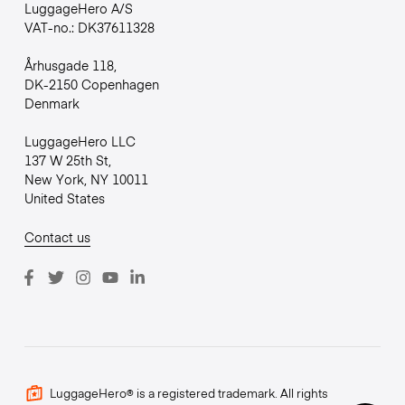
LuggageHero A/S
VAT-no.: DK37611328
Århusgade 118,
DK-2150 Copenhagen
Denmark
LuggageHero LLC
137 W 25th St,
New York, NY 10011
United States
Contact us
LuggageHero® is a registered trademark. All rights