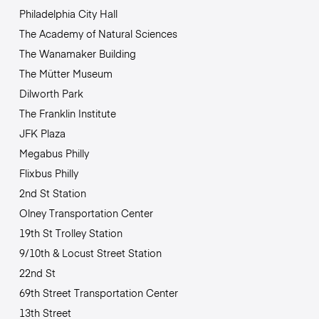
Philadelphia City Hall
The Academy of Natural Sciences
The Wanamaker Building
The Mütter Museum
Dilworth Park
The Franklin Institute
JFK Plaza
Megabus Philly
Flixbus Philly
2nd St Station
Olney Transportation Center
19th St Trolley Station
9/10th & Locust Street Station
22nd St
69th Street Transportation Center
13th Street