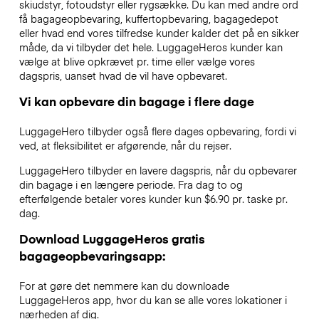
skiudstyr, fotoudstyr eller rygsække. Du kan med andre ord
få bagageopbevaring, kuffertopbevaring, bagagedepot
eller hvad end vores tilfredse kunder kalder det på en sikker
måde, da vi tilbyder det hele. LuggageHeros kunder kan
vælge at blive opkrævet pr. time eller vælge vores
dagspris, uanset hvad de vil have opbevaret.
Vi kan opbevare din bagage i flere dage
LuggageHero tilbyder også flere dages opbevaring, fordi vi
ved, at fleksibilitet er afgørende, når du rejser.
LuggageHero tilbyder en lavere dagspris, når du opbevarer
din bagage i en længere periode. Fra dag to og
efterfølgende betaler vores kunder kun $6.90 pr. taske pr.
dag.
Download LuggageHeros gratis
bagageopbevaringsapp:
For at gøre det nemmere kan du downloade
LuggageHeros app, hvor du kan se alle vores lokationer i
nærheden af dig.