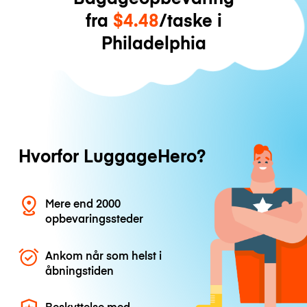
fra
$4.48
/taske i
Philadelphia
Hvorfor LuggageHero?
Mere end 2000
opbevaringssteder
Ankom når som helst i
åbningstiden
Beskyttelse med