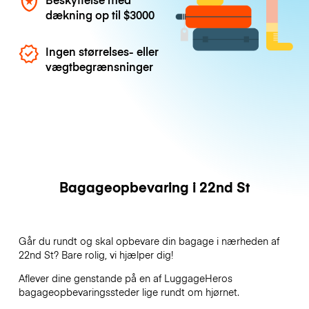
dækning op til
$3000
Ingen størrelses- eller
vægtbegrænsninger
Bagageopbevaring i 22nd St
Går du rundt og skal opbevare din bagage i nærheden af
22nd St? Bare rolig, vi hjælper dig!
Aflever dine genstande på en af
LuggageHeros
bagageopbevaringssteder lige rundt om hjørnet.