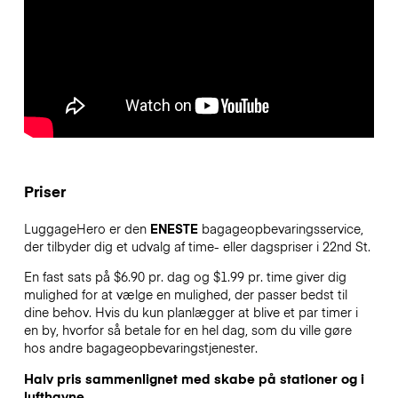
Priser
LuggageHero er den
ENESTE
bagageopbevaringsservice,
der tilbyder dig et udvalg af time- eller dagspriser i 22nd St.
En fast sats på $6.90 pr. dag og $1.99 pr. time giver dig
mulighed for at vælge en mulighed, der passer bedst til
dine behov. Hvis du kun planlægger at blive et par timer i
en by, hvorfor så betale for en hel dag, som du ville gøre
hos andre bagageopbevaringstjenester.
Halv pris sammenlignet med skabe på stationer og i
lufthavne