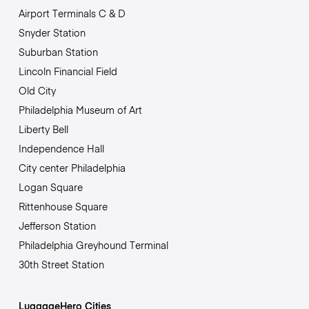
Airport Terminals C & D
Snyder Station
Suburban Station
Lincoln Financial Field
Old City
Philadelphia Museum of Art
Liberty Bell
Independence Hall
City center Philadelphia
Logan Square
Rittenhouse Square
Jefferson Station
Philadelphia Greyhound Terminal
30th Street Station
LuggageHero Cities