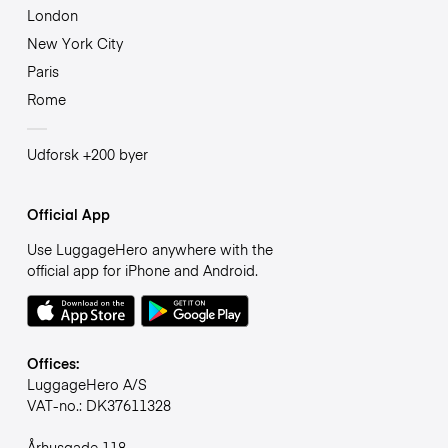
London
New York City
Paris
Rome
Udforsk +200 byer
Official App
Use LuggageHero anywhere with the
official app for iPhone and Android.
Offices:
LuggageHero A/S
VAT-no.: DK37611328
Århusgade 118,