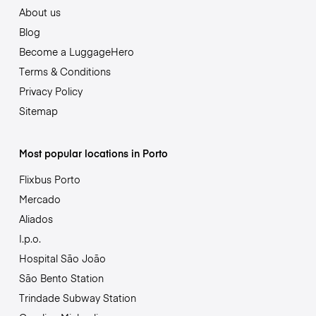
About us
Blog
Become a LuggageHero
Terms & Conditions
Privacy Policy
Sitemap
Most popular locations in Porto
Flixbus Porto
Mercado
Aliados
I.p.o.
Hospital São João
São Bento Station
Trindade Subway Station