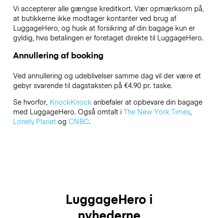
Vi accepterer alle gængse kreditkort. Vær opmærksom på,
at butikkerne ikke modtager kontanter ved brug af
LuggageHero, og husk at forsikring af din bagage kun er
gyldig, hvis betalingen er foretaget direkte til LuggageHero.
Annullering af booking
Ved annullering og udeblivelser samme dag vil der være et
gebyr svarende til dagstaksten på €4.90 pr. taske.
Se hvorfor,
KnockKnock
anbefaler at opbevare din bagage
med LuggageHero. Også omtalt i
The New York Times
,
Lonely Planet
og
CNBC
.
LuggageHero i
nyhederne