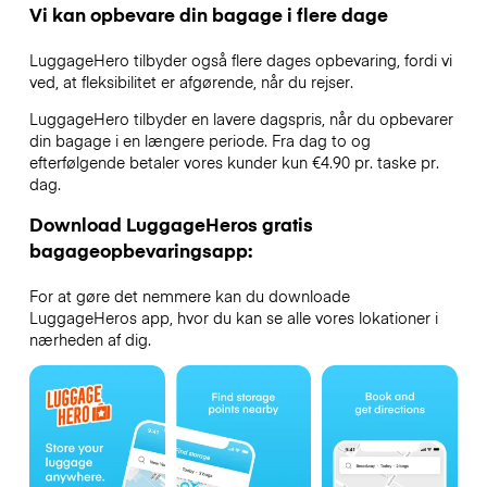
Vi kan opbevare din bagage i flere dage
LuggageHero tilbyder også flere dages opbevaring, fordi vi
ved, at fleksibilitet er afgørende, når du rejser.
LuggageHero tilbyder en lavere dagspris, når du opbevarer
din bagage i en længere periode. Fra dag to og
efterfølgende betaler vores kunder kun €4.90 pr. taske pr.
dag.
Download LuggageHeros gratis
bagageopbevaringsapp:
For at gøre det nemmere kan du downloade
LuggageHeros app, hvor du kan se alle vores lokationer i
nærheden af dig.