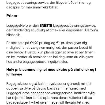
bagageopbevaringsservice, der tilbyder både time- og
dagspris for maksimal fleksibilitet.
Priser
LuggageHero er den
ENESTE
bagageopbevaringsservice,
der tilbyder dig et udvalg af time- eller dagspriser i Carolina
Michaelis.
En fast sats på €4.90 pr. dag og €1 pr. time giver dig
mulighed for at vælge en mulighed, der passer bedst til
dine behov. Hvis du kun planlægger at blive et par timer i
en by, hvorfor så betale for en hel dag, som du ville gøre
hos andre bagageopbevaringstjenester.
Halv pris sammenlignet med skabe på stationer og i
lufthavne
Bagageskabe, også kaldet byskabe, er generelt mindst
dobbelt så dyre på daglig basis sammenlignet med
LuggageHeros bagageopbevaringsservice. Indtil for nylig
har rejsende kun kunne opbevare deres kufferter i disse
bagageskabe, hvilket giver meget lidt fleksibilitet med