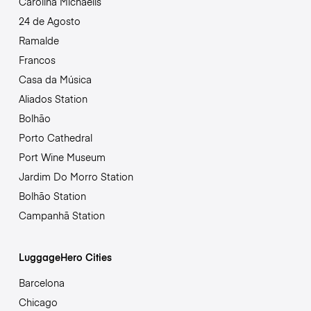
Carolina Michaelis
24 de Agosto
Ramalde
Francos
Casa da Música
Aliados Station
Bolhão
Porto Cathedral
Port Wine Museum
Jardim Do Morro Station
Bolhão Station
Campanhã Station
LuggageHero Cities
Barcelona
Chicago