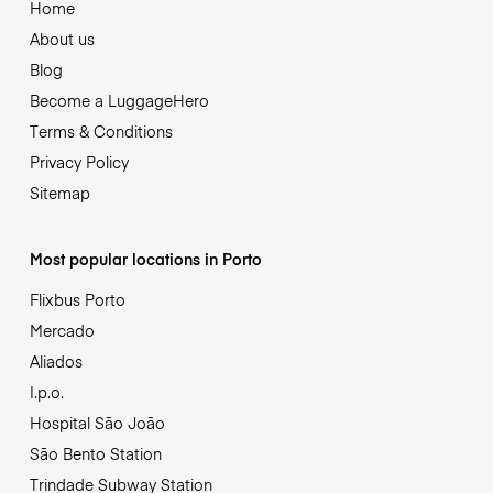
Home
About us
Blog
Become a LuggageHero
Terms & Conditions
Privacy Policy
Sitemap
Most popular locations in Porto
Flixbus Porto
Mercado
Aliados
I.p.o.
Hospital São João
São Bento Station
Trindade Subway Station