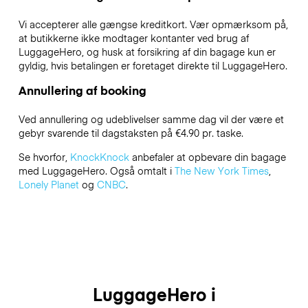
Vi accepterer alle gængse kreditkort. Vær opmærksom på,
at butikkerne ikke modtager kontanter ved brug af
LuggageHero, og husk at forsikring af din bagage kun er
gyldig, hvis betalingen er foretaget direkte til LuggageHero.
Annullering af booking
Ved annullering og udeblivelser samme dag vil der være et
gebyr svarende til dagstaksten på €4.90 pr. taske.
Se hvorfor,
KnockKnock
anbefaler at opbevare din bagage
med LuggageHero. Også omtalt i
The New York Times
,
Lonely Planet
og
CNBC
.
LuggageHero i