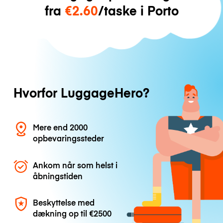
fra
€2.60
/taske i Porto
Hvorfor LuggageHero?
Mere end 2000
opbevaringssteder
Ankom når som helst i
åbningstiden
Beskyttelse med
dækning op til
€2500