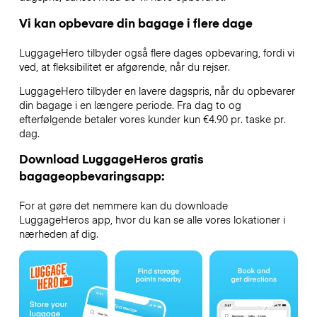
Vi kan opbevare din bagage i flere dage
LuggageHero tilbyder også flere dages opbevaring, fordi vi
ved, at fleksibilitet er afgørende, når du rejser.
LuggageHero tilbyder en lavere dagspris, når du opbevarer
din bagage i en længere periode. Fra dag to og
efterfølgende betaler vores kunder kun €4.90 pr. taske pr.
dag.
Download LuggageHeros gratis
bagageopbevaringsapp:
For at gøre det nemmere kan du downloade
LuggageHeros app, hvor du kan se alle vores lokationer i
nærheden af dig.