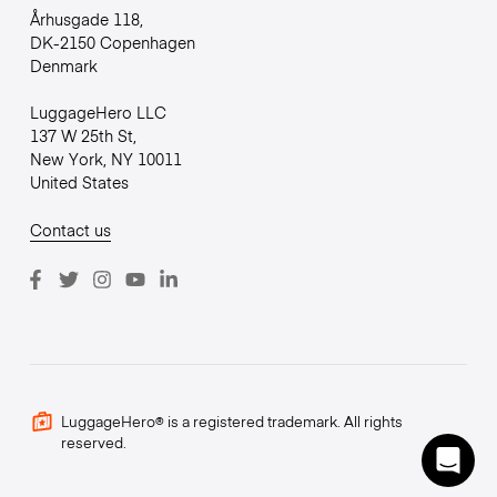
Århusgade 118,
DK-2150 Copenhagen
Denmark
LuggageHero LLC
137 W 25th St,
New York, NY 10011
United States
Contact us
LuggageHero® is a registered trademark. All rights
reserved.