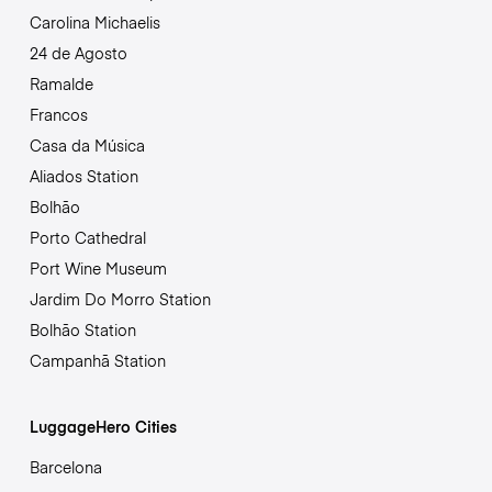
Carolina Michaelis
24 de Agosto
Ramalde
Francos
Casa da Música
Aliados Station
Bolhão
Porto Cathedral
Port Wine Museum
Jardim Do Morro Station
Bolhão Station
Campanhã Station
LuggageHero Cities
Barcelona