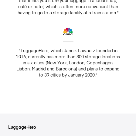
that it lets you store your luggage in a local shop,
café or hotel, which is often more convenient than
having to go to a storage facility at a train station."
"LuggageHero, which Jannik Lawaetz founded in
2016, currently has more than 300 storage locations
in six cities (New York, London, Copenhagen,
Lisbon, Madrid and Barcelona) and plans to expand
to 39 cities by January 2020."
LuggageHero