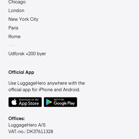
Chicago
London
New York City
Paris
Rome
Udforsk +200 byer
Official App
Use LuggageHero anywhere with the
official app for iPhone and Android.
Offices:
LuggageHero A/S
VAT-no.: DK37611328