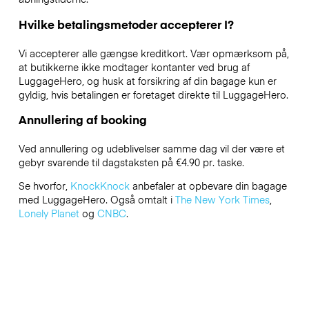
Hvilke betalingsmetoder accepterer I?
Vi accepterer alle gængse kreditkort. Vær opmærksom på,
at butikkerne ikke modtager kontanter ved brug af
LuggageHero, og husk at forsikring af din bagage kun er
gyldig, hvis betalingen er foretaget direkte til LuggageHero.
Annullering af booking
Ved annullering og udeblivelser samme dag vil der være et
gebyr svarende til dagstaksten på €4.90 pr. taske.
Se hvorfor,
KnockKnock
anbefaler at opbevare din bagage
med LuggageHero. Også omtalt i
The New York Times
,
Lonely Planet
og
CNBC
.