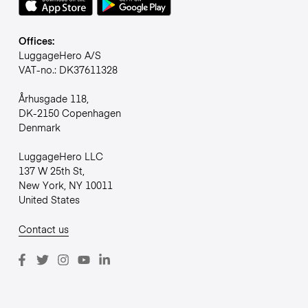
Offices:
LuggageHero A/S
VAT-no.: DK37611328
Århusgade 118,
DK-2150 Copenhagen
Denmark
LuggageHero LLC
137 W 25th St,
New York, NY 10011
United States
Contact us