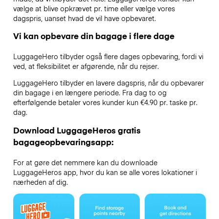
vælge at blive opkrævet pr. time eller vælge vores
dagspris, uanset hvad de vil have opbevaret.
Vi kan opbevare din bagage i flere dage
LuggageHero tilbyder også flere dages opbevaring, fordi vi
ved, at fleksibilitet er afgørende, når du rejser.
LuggageHero tilbyder en lavere dagspris, når du opbevarer
din bagage i en længere periode. Fra dag to og
efterfølgende betaler vores kunder kun €4.90 pr. taske pr.
dag.
Download LuggageHeros gratis
bagageopbevaringsapp:
For at gøre det nemmere kan du downloade
LuggageHeros app, hvor du kan se alle vores lokationer i
nærheden af dig.