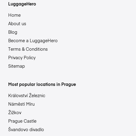
LuggageHero
Home
About us
Blog
Become a LuggageHero
Terms & Conditions
Privacy Policy
Sitemap
Most popular locations in Prague
Království Železnic
Náměstí Míru
Žižkov
Prague Castle
Švandovo divadlo