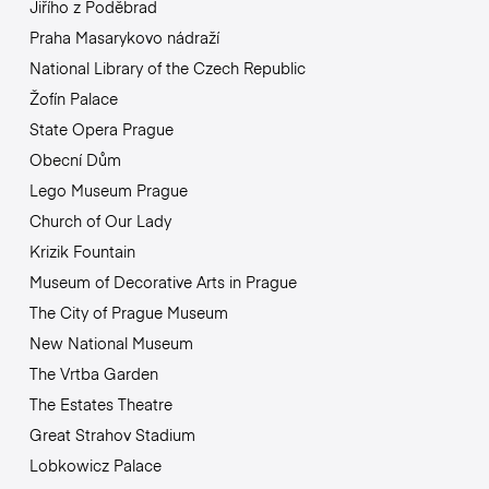
Jiřího z Poděbrad
Praha Masarykovo nádraží
National Library of the Czech Republic
Žofín Palace
State Opera Prague
Obecní Dům
Lego Museum Prague
Church of Our Lady
Krizik Fountain
Museum of Decorative Arts in Prague
The City of Prague Museum
New National Museum
The Vrtba Garden
The Estates Theatre
Great Strahov Stadium
Lobkowicz Palace