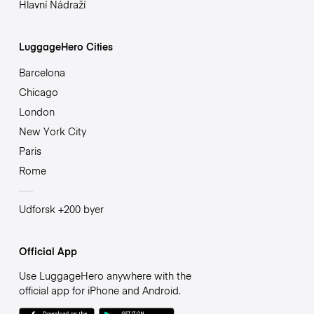
Hlavní Nádraží
LuggageHero Cities
Barcelona
Chicago
London
New York City
Paris
Rome
Udforsk +200 byer
Official App
Use LuggageHero anywhere with the
official app for iPhone and Android.