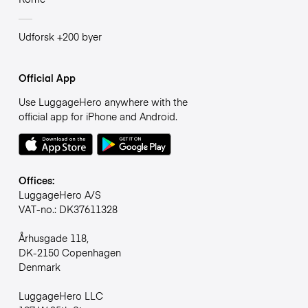
Udforsk +200 byer
Official App
Use LuggageHero anywhere with the
official app for iPhone and Android.
Offices:
LuggageHero A/S
VAT-no.: DK37611328
Århusgade 118,
DK-2150 Copenhagen
Denmark
LuggageHero LLC