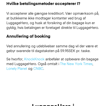
Hvilke betalingsmetoder accepterer I?
Vi accepterer alle gængse kreditkort. Vær opmærksom på,
at butikkerne ikke modtager kontanter ved brug af
LuggageHero, og husk at forsikring af din bagage kun er
gyldig, hvis betalingen er foretaget direkte til LuggageHero.
Annullering af booking
Ved annullering og udeblivelser samme dag vil der være et
gebyr svarende til dagstaksten på 59.95SEK pr. taske.
Se hvorfor,
KnockKnock
anbefaler at opbevare din bagage
med LuggageHero. Også omtalt i
The New York Times
,
Lonely Planet
og
CNBC
.