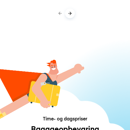
Time- og dagspriser
Bagageopbevaring