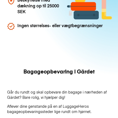
dækning op til
25000
SEK
Ingen størrelses- eller vægtbegrænsninger
Bagageopbevaring i Gärdet
Går du rundt og skal opbevare din bagage i nærheden af
Gärdet? Bare rolig, vi hjælper dig!
Aflever dine genstande på en af
LuggageHeros
bagageopbevaringssteder lige rundt om hjørnet.