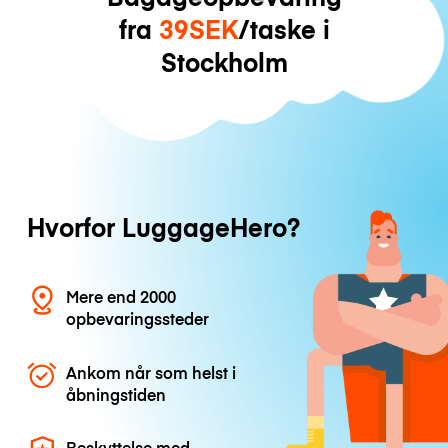
fra
39SEK
/taske i
Stockholm
Hvorfor LuggageHero?
Mere end 2000
opbevaringssteder
Ankom når som helst i
åbningstiden
Beskyttelse med