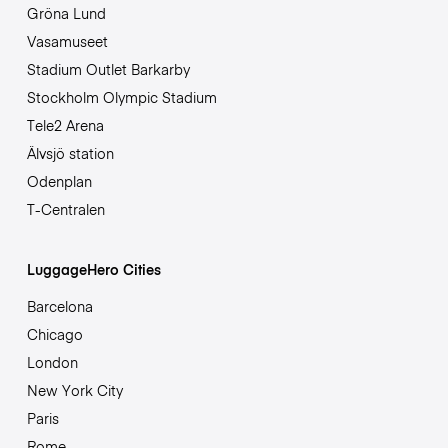
Gröna Lund
Vasamuseet
Stadium Outlet Barkarby
Stockholm Olympic Stadium
Tele2 Arena
Älvsjö station
Odenplan
T-Centralen
LuggageHero Cities
Barcelona
Chicago
London
New York City
Paris
Rome