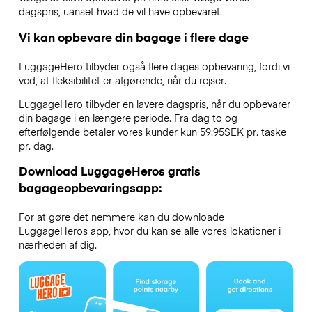
dagspris, uanset hvad de vil have opbevaret.
Vi kan opbevare din bagage i flere dage
LuggageHero tilbyder også flere dages opbevaring, fordi vi
ved, at fleksibilitet er afgørende, når du rejser.
LuggageHero tilbyder en lavere dagspris, når du opbevarer
din bagage i en længere periode. Fra dag to og
efterfølgende betaler vores kunder kun 59.95SEK pr. taske
pr. dag.
Download LuggageHeros gratis
bagageopbevaringsapp:
For at gøre det nemmere kan du downloade
LuggageHeros app, hvor du kan se alle vores lokationer i
nærheden af dig.