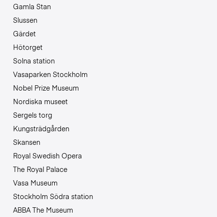
Gamla Stan
Slussen
Gärdet
Hötorget
Solna station
Vasaparken Stockholm
Nobel Prize Museum
Nordiska museet
Sergels torg
Kungsträdgården
Skansen
Royal Swedish Opera
The Royal Palace
Vasa Museum
Stockholm Södra station
ABBA The Museum