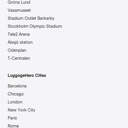
Gröna Lund
Vasamuseet
Stadium Outlet Barkarby
Stockholm Olympic Stadium
Tele2 Arena
Älvsjö station
Odenplan
T-Centralen
LuggageHero Cities
Barcelona
Chicago
London
New York City
Paris
Rome