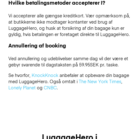
Hvilke betalingsmetoder accepterer I?
Vi accepterer alle gængse kreditkort. Vær opmærksom på,
at butikkerne ikke modtager kontanter ved brug af
LuggageHero, og husk at forsikring af din bagage kun er
gyldig, hvis betalingen er foretaget direkte til LuggageHero.
Annullering af booking
Ved annullering og udeblivelser samme dag vil der være et
gebyr svarende til dagstaksten på 59.95SEK pr. taske.
Se hvorfor,
KnockKnock
anbefaler at opbevare din bagage
med LuggageHero. Også omtalt i
The New York Times
,
Lonely Planet
og
CNBC
.
LuggageHero i