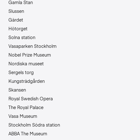
Gamla Stan
Slussen
Gärdet
Hötorget
Solna station
Vasaparken Stockholm
Nobel Prize Museum
Nordiska museet
Sergels torg
Kungsträdgården
Skansen
Royal Swedish Opera
The Royal Palace
Vasa Museum
Stockholm Södra station
ABBA The Museum