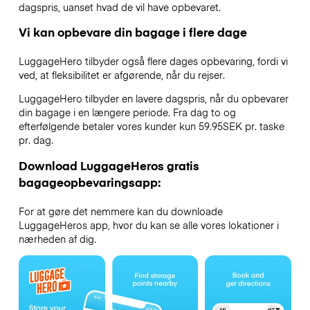
dagspris, uanset hvad de vil have opbevaret.
Vi kan opbevare din bagage i flere dage
LuggageHero tilbyder også flere dages opbevaring, fordi vi
ved, at fleksibilitet er afgørende, når du rejser.
LuggageHero tilbyder en lavere dagspris, når du opbevarer
din bagage i en længere periode. Fra dag to og
efterfølgende betaler vores kunder kun 59.95SEK pr. taske
pr. dag.
Download LuggageHeros gratis
bagageopbevaringsapp:
For at gøre det nemmere kan du downloade
LuggageHeros app, hvor du kan se alle vores lokationer i
nærheden af dig.