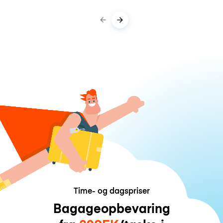
Time- og dagspriser
Bagageopbevaring