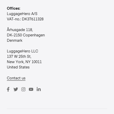
Offices:
LuggageHero A/S
VAT-no.: DK37611328
Århusgade 118,
DK-2150 Copenhagen
Denmark
LuggageHero LLC
137 W 25th St,
New York, NY 10011
United States
Contact us