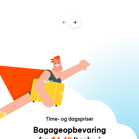
Time- og dagspriser
Bagageopbevaring