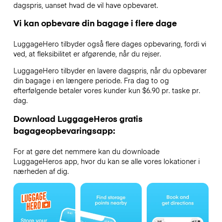
dagspris, uanset hvad de vil have opbevaret.
Vi kan opbevare din bagage i flere dage
LuggageHero tilbyder også flere dages opbevaring, fordi vi
ved, at fleksibilitet er afgørende, når du rejser.
LuggageHero tilbyder en lavere dagspris, når du opbevarer
din bagage i en længere periode. Fra dag to og
efterfølgende betaler vores kunder kun $6.90 pr. taske pr.
dag.
Download LuggageHeros gratis
bagageopbevaringsapp:
For at gøre det nemmere kan du downloade
LuggageHeros app, hvor du kan se alle vores lokationer i
nærheden af dig.