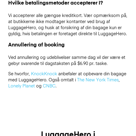
Hvilke betalingsmetoder accepterer I?
Vi accepterer alle gængse kreditkort. Vær opmærksom på,
at butikkerne ikke modtager kontanter ved brug af
LuggageHero, og husk at forsikring af din bagage kun er
gyldig, hvis betalingen er foretaget direkte til LuggageHero.
Annullering af booking
Ved annullering og udeblivelser samme dag vil der være et
gebyr svarende til dagstaksten på $6.90 pr. taske.
Se hvorfor,
KnockKnock
anbefaler at opbevare din bagage
med LuggageHero. Også omtalt i
The New York Times
,
Lonely Planet
og
CNBC
.
LuggageHero i