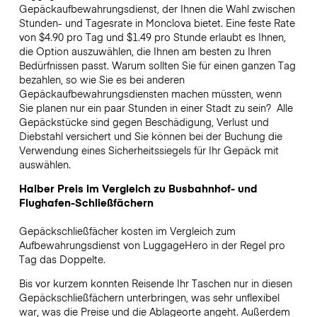
Gepäckaufbewahrungsdienst, der Ihnen die Wahl zwischen
Stunden- und Tagesrate in Monclova bietet. Eine feste Rate
von $4.90 pro Tag und $1.49 pro Stunde erlaubt es Ihnen,
die Option auszuwählen, die Ihnen am besten zu Ihren
Bedürfnissen passt. Warum sollten Sie für einen ganzen Tag
bezahlen, so wie Sie es bei anderen
Gepäckaufbewahrungsdiensten machen müssten, wenn
Sie planen nur ein paar Stunden in einer Stadt zu sein?
Alle
Gepäckstücke sind gegen Beschädigung, Verlust und
Diebstahl versichert und Sie können bei der Buchung die
Verwendung eines Sicherheitssiegels für Ihr Gepäck mit
auswählen.
Halber Preis im Vergleich zu Busbahnhof- und
Flughafen-Schließfächern
Gepäckschließfächer kosten im Vergleich zum
Aufbewahrungsdienst von LuggageHero in der Regel pro
Tag das Doppelte.
Bis vor kurzem konnten Reisende Ihr Taschen nur in diesen
Gepäckschließfächern unterbringen, was sehr unflexibel
war, was die Preise und die Ablageorte angeht. Außerdem