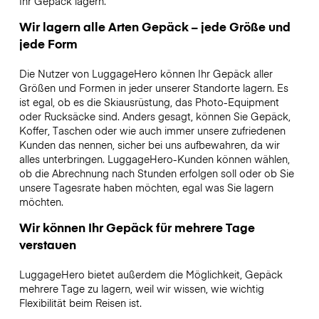
Ihr Gepäck lagern.
Wir lagern alle Arten Gepäck – jede Größe und
jede Form
Die Nutzer von LuggageHero können Ihr Gepäck aller
Größen und Formen in jeder unserer Standorte lagern. Es
ist egal, ob es die Skiausrüstung, das Photo-Equipment
oder Rucksäcke sind. Anders gesagt, können Sie Gepäck,
Koffer, Taschen oder wie auch immer unsere zufriedenen
Kunden das nennen, sicher bei uns aufbewahren, da wir
alles unterbringen. LuggageHero-Kunden können wählen,
ob die Abrechnung nach Stunden erfolgen soll oder ob Sie
unsere Tagesrate haben möchten, egal was Sie lagern
möchten.
Wir können Ihr Gepäck für mehrere Tage
verstauen
LuggageHero bietet außerdem die Möglichkeit, Gepäck
mehrere Tage zu lagern, weil wir wissen, wie wichtig
Flexibilität beim Reisen ist.