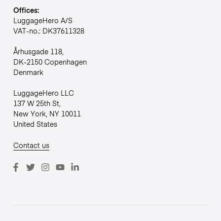
Offices:
LuggageHero A/S
VAT-no.: DK37611328
Århusgade 118,
DK-2150 Copenhagen
Denmark
LuggageHero LLC
137 W 25th St,
New York, NY 10011
United States
Contact us