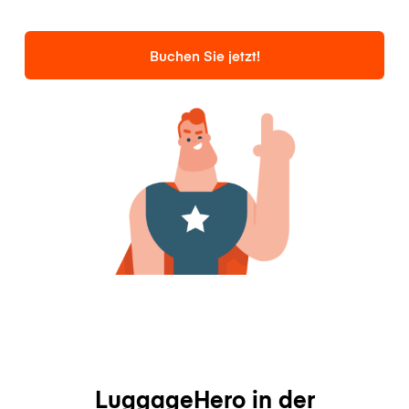
Buchen Sie jetzt!
LuggageHero in der