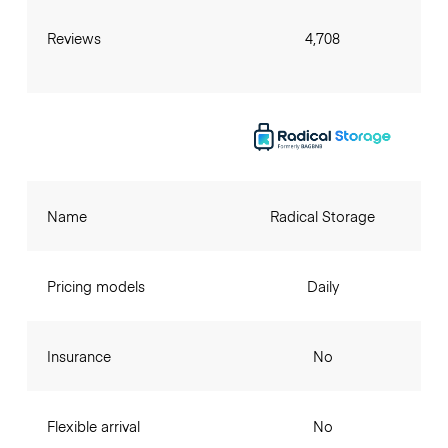
Reviews
4,708
Name
Radical Storage
Pricing models
Daily
Insurance
No
Flexible arrival
No