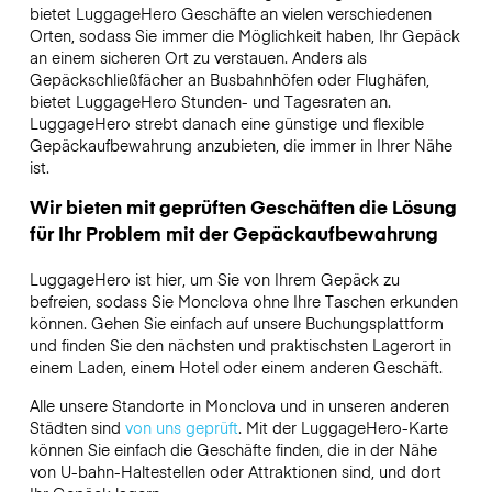
bietet LuggageHero Geschäfte an vielen verschiedenen
Orten, sodass Sie immer die Möglichkeit haben, Ihr Gepäck
an einem sicheren Ort zu verstauen. Anders als
Gepäckschließfächer an Busbahnhöfen oder Flughäfen,
bietet LuggageHero Stunden- und Tagesraten an.
LuggageHero strebt danach eine günstige und flexible
Gepäckaufbewahrung anzubieten, die immer in Ihrer Nähe
ist.
Wir bieten mit geprüften Geschäften die Lösung
für Ihr Problem mit der Gepäckaufbewahrung
LuggageHero ist hier, um Sie von Ihrem Gepäck zu
befreien, sodass Sie Monclova ohne Ihre Taschen erkunden
können. Gehen Sie einfach auf unsere Buchungsplattform
und finden Sie den nächsten und praktischsten Lagerort in
einem Laden, einem Hotel oder einem anderen Geschäft.
Alle unsere Standorte in Monclova und in unseren anderen
Städten sind
von uns geprüft
. Mit der LuggageHero-Karte
können Sie einfach die Geschäfte finden, die in der Nähe
von U-bahn-Haltestellen oder Attraktionen sind, und dort