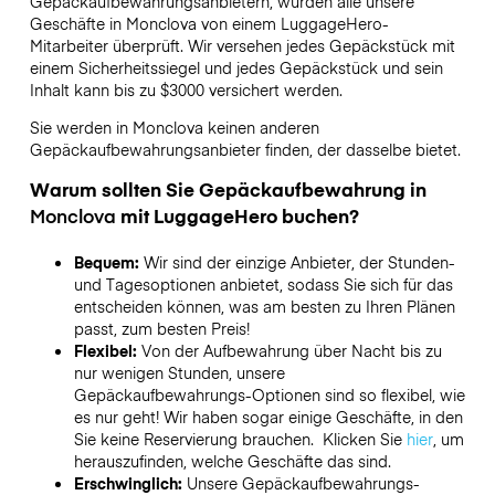
Gepäckaufbewahrungsanbietern,
wurden alle unsere
Geschäfte in
Monclova
von einem LuggageHero-
Mitarbeiter überprüft. Wir versehen jedes Gepäckstück mit
einem Sicherheitssiegel und jedes Gepäckstück und sein
Inhalt kann bis zu
$3000
versichert werden.
Sie werden in
Monclova
keinen anderen
Gepäckaufbewahrungsanbieter finden, der dasselbe bietet.
Warum sollten Sie Gepäckaufbewahrung in
Monclova
mit LuggageHero buchen?
Bequem:
Wir sind der einzige Anbieter, der Stunden-
und Tagesoptionen anbietet, sodass Sie sich für das
entscheiden können, was am besten zu Ihren Plänen
passt, zum besten Preis!
Flexibel:
Von der Aufbewahrung über Nacht bis zu
nur wenigen Stunden, unsere
Gepäckaufbewahrungs-Optionen sind so flexibel, wie
es nur geht! Wir haben sogar einige Geschäfte, in den
Sie keine Reservierung brauchen. Klicken Sie
hier
, um
herauszufinden, welche Geschäfte das sind.
Erschwinglich:
Unsere Gepäckaufbewahrungs-