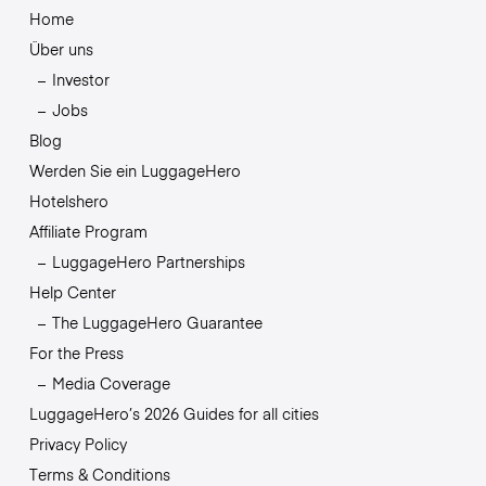
Home
Über uns
Investor
Jobs
Blog
Werden Sie ein LuggageHero
Hotelshero
Affiliate Program
LuggageHero Partnerships
Help Center
The LuggageHero Guarantee
For the Press
Media Coverage
LuggageHero’s 2026 Guides for all cities
Privacy Policy
Terms & Conditions