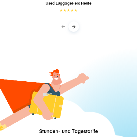
Used LuggageHero
Heute
★
★
★
★
★
Stunden- und Tagestarife