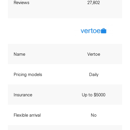
Reviews
27,802
Name
Vertoe
Pricing models
Daily
Insurance
Up to $5000
Flexible arrival
No