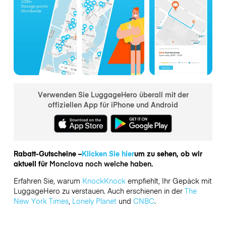
Verwenden Sie LuggageHero überall mit der
offiziellen App für iPhone und Android
Rabatt-Gutscheine –
Klicken Sie hier
um zu sehen, ob wir
aktuell für
Monclova noch welche haben.
Erfahren Sie, warum
KnockKnock
empfiehlt, Ihr Gepäck mit
LuggageHero zu verstauen. Auch erschienen in der
The
New York Times
,
Lonely Planet
und
CNBC
.