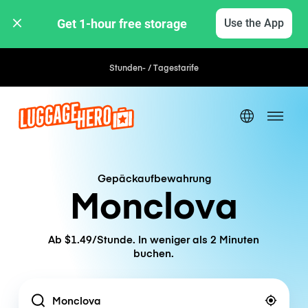
Get 1-hour free storage 
Use the App
Stunden- / Tagestarife
Gepäckaufbewahrung
Monclova
Ab $1.49/Stunde. In weniger als 2 Minuten
buchen.
Location