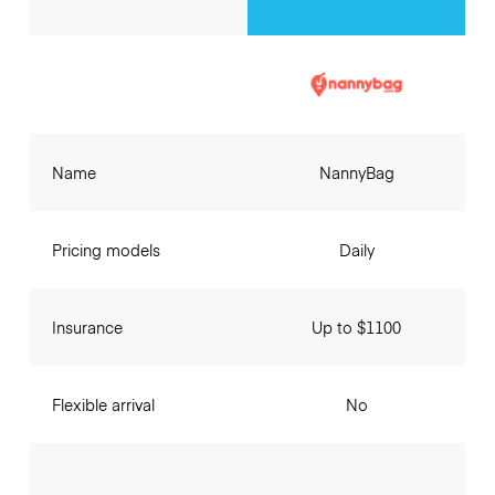
Name
NannyBag
Pricing models
Daily
Insurance
Up to $1100
Flexible arrival
No