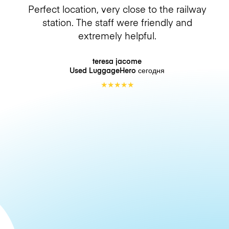
Perfect location, very close to the railway
station. The staff were friendly and
extremely helpful.
teresa jacome
Used LuggageHero
сегодня
★
★
★
★
★