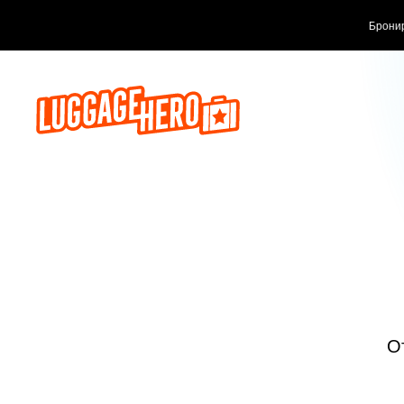
Бронируй сейч
О