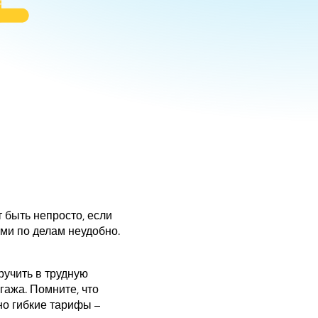
 быть непросто, если
ами по делам неудобно.
ручить в трудную
гажа. Помните, что
о гибкие тарифы –