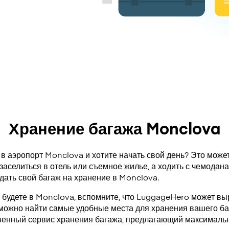
Хранение багажа Monclova
в аэропорт Monclova и хотите начать свой день? Это может
заселиться в отель или съемное жилье, а ходить с чемодан
дать свой багаж на хранение в Monclova.
а будете в Monclova, вспомните, что LuggageHero может вы
 можно найти самые удобные места для хранения вашего ба
венный сервис хранения багажа, предлагающий максимальн