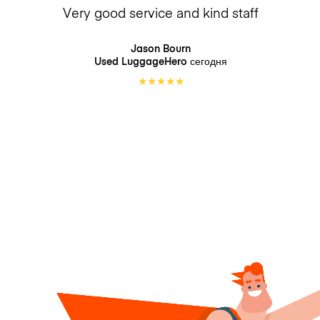
Very good service and kind staff
Jason Bourn
Used LuggageHero
сегодня
★
★
★
★
★