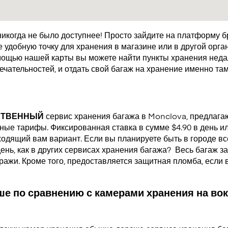
икогда не было доступнее! Просто зайдите на платформу 
удобную точку для хранения в магазине или в другой орган
мощью нашей карты вы можете найти пункты хранения недал
чательностей, и отдать свой багаж на хранение именно там
СТВЕННЫЙ
сервис хранения багажа в Monclova, предлаг
ые тарифы. Фиксированная ставка в сумме $4.90 в день или
одящий вам вариант. Если вы планируете быть в городе все
день, как в других сервисах хранения багажа?
Весь багаж за
кражи. Кроме того, предоставляется защитная пломба, если
е по сравнению с камерами хранения на вок