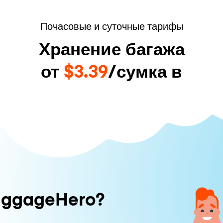
Почасовые и суточные тарифы
Хранение багажа
от
$3.39
/сумка в
uggageHero?