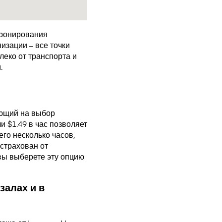
бронирования
изации – все точки
еко от транспорта и
.
ающий на выбор
 $1.49 в час позволяет
го несколько часов,
страхован от
 вы выберете эту опцию
залах и в