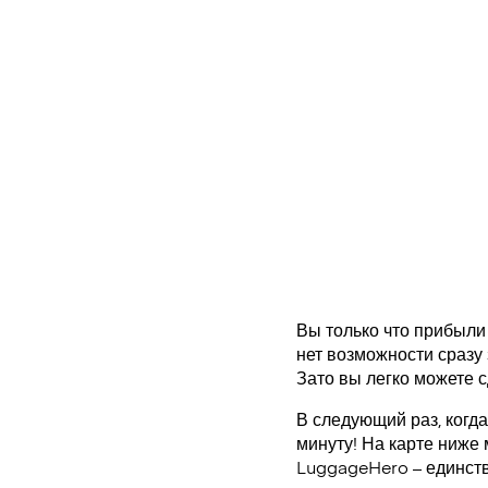
Вы только что прибыли 
нет возможности сразу 
Зато вы легко можете с
В следующий раз, когд
минуту! На карте ниже
LuggageHero – единст