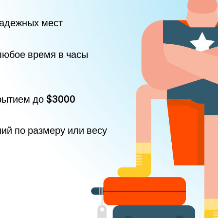
надежных мест
любое время в часы
рытием до
$3000
ний по размеру или весу