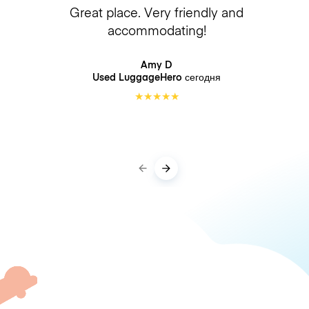
Great place. Very friendly and
accommodating!
Amy D
Used LuggageHero
сегодня
★
★
★
★
★