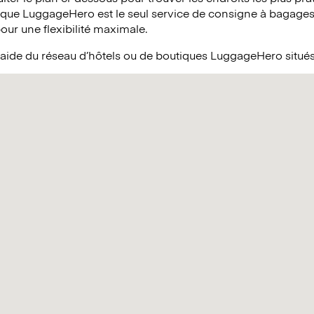
 que LuggageHero est le seul service de consigne à bagages 
pour une flexibilité maximale.
l’aide du réseau d’hôtels ou de boutiques LuggageHero situ