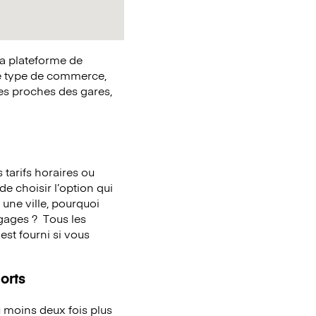
la plateforme de
e type de commerce,
ues proches des gares,
tarifs horaires ou
de choisir l’option qui
une ville, pourquoi
agages ?
Tous les
st fourni si vous
orts
 moins deux fois plus