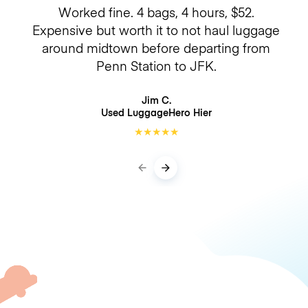
Worked fine. 4 bags, 4 hours, $52.
Expensive but worth it to not haul luggage
around midtown before departing from
Penn Station to JFK.
Jim C.
Used LuggageHero
Hier
★
★
★
★
★