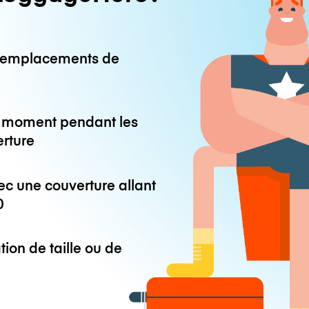
0 emplacements de
ut moment pendant les
erture
ec une couverture allant
0
tion de taille ou de