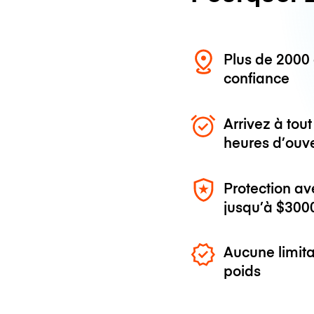
Plus de 200
confiance
Arrivez à to
heures d’ouv
Protection av
jusqu’à
$300
Aucune limita
poids