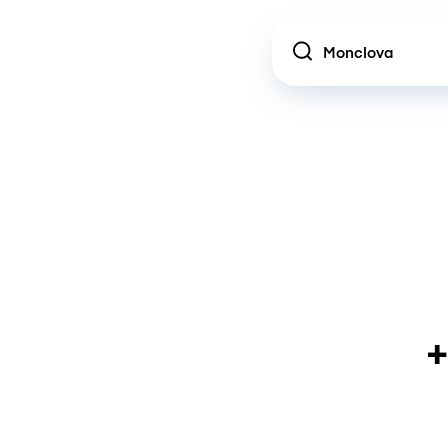
Location
+