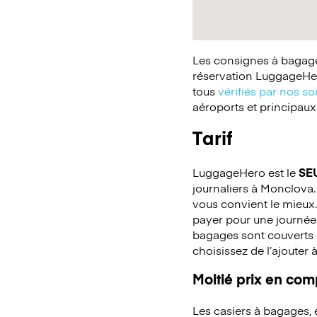
Les consignes à bagages
réservation LuggageHer
tous
vérifiés par nos so
aéroports et principaux
Tarif
LuggageHero est le
SE
journaliers à Monclova. 
vous convient le mieux.
payer pour une journée
bagages sont couverts c
choisissez de l’ajouter 
Moitié prix en co
Les casiers à bagages,