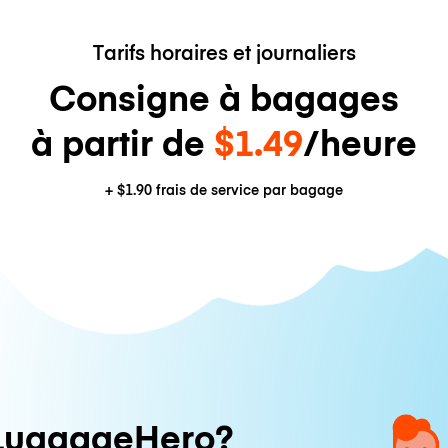
Tarifs horaires et journaliers
Consigne à bagages
à partir de
$1.49
/heure
+
$1.90
frais de service par bagage
LuggageHero?