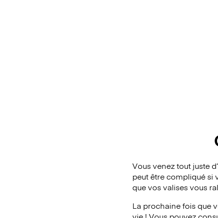
Vous venez tout juste d
peut être compliqué si 
que vos valises vous ra
La prochaine fois que v
vie ! Vous pouvez consul