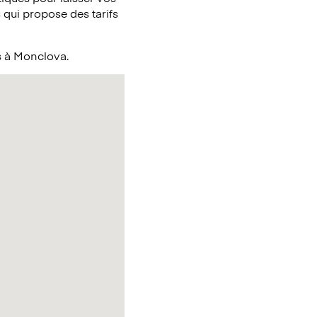
qui propose des tarifs
és à Monclova.