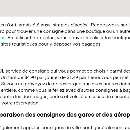
 n’ont jamais été aussi simples d’accès ! Rendez-vous sur 
o pour trouver une consigne dans une boutique ou un autr
ins
. En utilisant notre plan, vous pouvez localiser les boutiq
 sites touristiques pour y déposer vos bagages.
UL
service de consigne qui vous permet de choisir parmi des 
Un tarif de $4.90 par jour et de $1.49 par heure vous permet 
 Si vous ne prévoyez de ne rester que quelques heures dans 
 entière, comme vous le feriez avec d’autres consignes à b
ontre les dommages, pertes et vols et un sceau de sécurité e
à votre réservation.
mparaison des consignes des gares et des aérop
 également appelés consignes de ville, sont généralement au