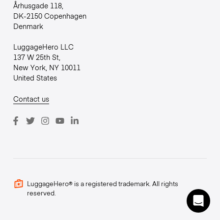
Århusgade 118,
DK-2150 Copenhagen
Denmark
LuggageHero LLC
137 W 25th St,
New York, NY 10011
United States
Contact us
LuggageHero® is a registered trademark. All rights
reserved.