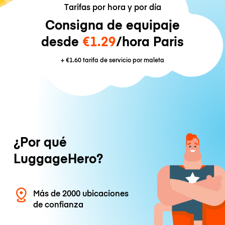
Tarifas por hora y por día
Consigna de equipaje
desde
€1.29
/hora Paris
+
€1.60
tarifa de servicio por maleta
¿Por qué
LuggageHero?
Más de 2000 ubicaciones
de confianza