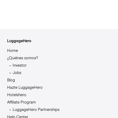
LuggageHero
Home
¿Quiénes somos?
Investor
Jobs
Blog
Hazte LuggageHero
Hotelshero
Affiliate Program
LuggageHero Partnerships
Help Center