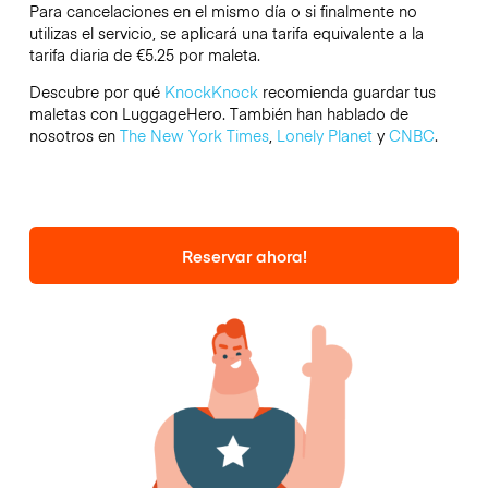
Para cancelaciones en el mismo día o si finalmente no
utilizas el servicio, se aplicará una tarifa equivalente a la
tarifa diaria de €5.25 por maleta.
Descubre por qué
KnockKnock
recomienda guardar tus
maletas con LuggageHero. También han hablado de
nosotros en
The New York Times
,
Lonely Planet
y
CNBC
.
Reservar ahora!