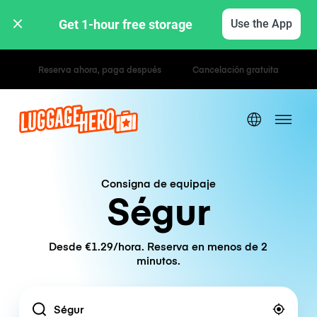
Get 1-hour free storage 
Use the App
Tarifas por hora / día
Consigna de equipaje
Ségur
Desde €1.29/hora. Reserva en menos de 2
minutos.
Location