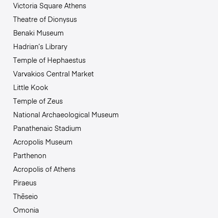
Victoria Square Athens
Theatre of Dionysus
Benaki Museum
Hadrian’s Library
Temple of Hephaestus
Varvakios Central Market
Little Kook
Temple of Zeus
National Archaeological Museum
Panathenaic Stadium
Acropolis Museum
Parthenon
Acropolis of Athens
Piraeus
Thēseio
Omonia