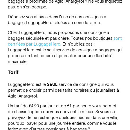
bagages à proximité de Agioi Anargyroi ? Ne vous inquiétez
pas, on s’en occupe.
Déposez vos affaires dans l’une de nos consignes à
bagages
LuggageHero
situées au coin de la rue.
Chez LuggageHero, nous proposons une consigne à
bagages sécurisée et pas chère. Toutes nos boutiques
sont
certifiées par LuggageHero
. Et n’oubliez pas :
LuggageHero est le seul service de consigne à bagages qui
propose un tarif horaire et journalier pour une flexibilité
maximale.
Tarif
LuggageHero est le
SEUL
service de consigne qui vous
permet de choisir parmi des tarifs horaires ou journaliers à
Agioi Anargyroi.
Un tarif de €4.90 par jour et de €1 par heure vous permet
de choisir l’option qui vous convient le mieux. Si vous ne
prévoyez de ne rester que quelques heures dans une ville,
pourquoi payer pour une journée entière, comme vous le
feriez avec d’autres consignes à bagages ?