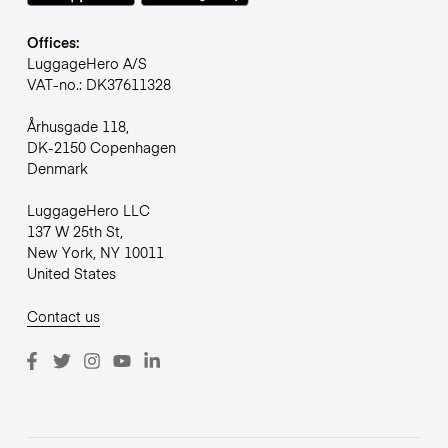
Offices:
LuggageHero A/S
VAT-no.: DK37611328
Århusgade 118,
DK-2150 Copenhagen
Denmark
LuggageHero LLC
137 W 25th St,
New York, NY 10011
United States
Contact us