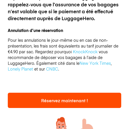
rappelez-vous que l’assurance de vos bagages
n’est valable que si le paiement a été effectué
directement auprès de LuggageHero.
Annulation d’une réservation
Pour les annulations le jour-même ou en cas de non-
présentation, les frais sont équivalents au tarif journalier de
€4.90 par sac.
Regardez pourquoi
KnockKnock
vous
recommande de déposer vos bagages à l’aide de
LuggageHero. Également cité dans le
New York Times
,
Lonely Planet
et sur
CNBC
.
Réservez maintenant !