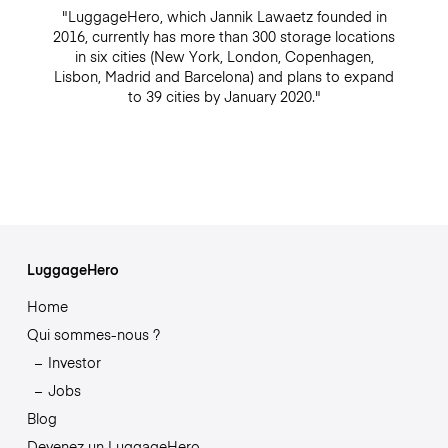
"LuggageHero, which Jannik Lawaetz founded in
2016, currently has more than 300 storage locations
in six cities (New York, London, Copenhagen,
Lisbon, Madrid and Barcelona) and plans to expand
to 39 cities by January 2020."
LuggageHero
Home
Qui sommes-nous ?
Investor
Jobs
Blog
Devenez un LuggageHero