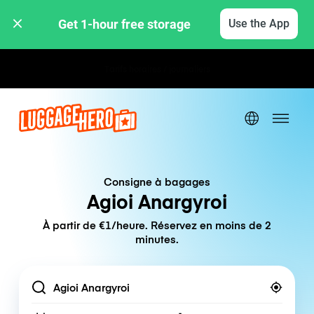
Get 1-hour free storage 
Use the App
Tarifs horaires / journaliers
Consigne à bagages
Agioi Anargyroi
À partir de €1/heure. Réservez en moins de 2
minutes.
Location