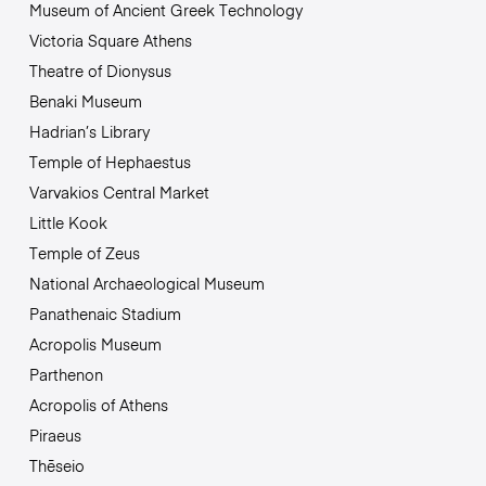
Museum of Ancient Greek Technology
Victoria Square Athens
Theatre of Dionysus
Benaki Museum
Hadrian’s Library
Temple of Hephaestus
Varvakios Central Market
Little Kook
Temple of Zeus
National Archaeological Museum
Panathenaic Stadium
Acropolis Museum
Parthenon
Acropolis of Athens
Piraeus
Thēseio