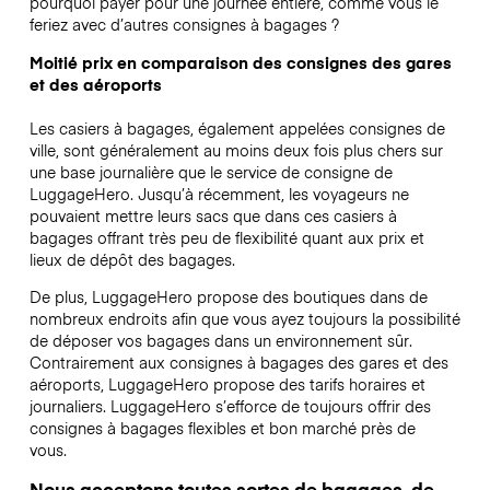
pourquoi payer pour une journée entière, comme vous le
feriez avec d’autres consignes à bagages ?
Moitié prix en comparaison des consignes des gares
et des aéroports
Les casiers à bagages, également appelées consignes de
ville, sont généralement au moins deux fois plus chers sur
une base journalière que le service de consigne de
LuggageHero. Jusqu’à récemment, les voyageurs ne
pouvaient mettre leurs sacs que dans ces casiers à
bagages offrant très peu de flexibilité quant aux prix et
lieux de dépôt des bagages.
De plus, LuggageHero propose des boutiques dans de
nombreux endroits afin que vous ayez toujours la possibilité
de déposer vos bagages dans un environnement sûr.
Contrairement aux consignes à bagages des gares et des
aéroports, LuggageHero propose des tarifs horaires et
journaliers. LuggageHero s’efforce de toujours offrir des
consignes à bagages flexibles et bon marché près de
vous.
Nous acceptons toutes sortes de bagages, de