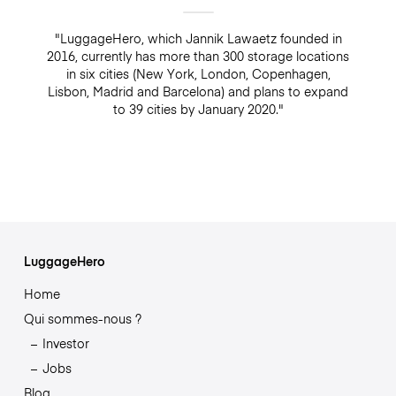
"LuggageHero, which Jannik Lawaetz founded in
2016, currently has more than 300 storage locations
in six cities (New York, London, Copenhagen,
Lisbon, Madrid and Barcelona) and plans to expand
to 39 cities by January 2020."
LuggageHero
Home
Qui sommes-nous ?
Investor
Jobs
Blog