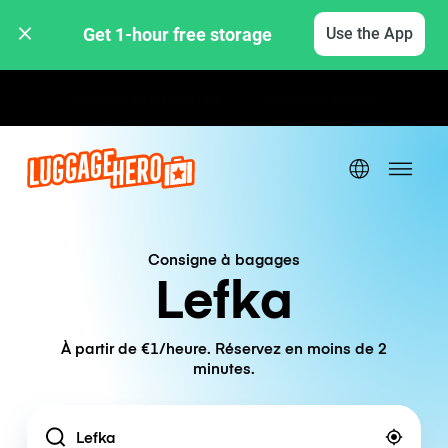
Get 1-hour free storage 
Use the App
Tarifs horaires / journaliers
Consigne à bagages
Lefka
À partir de €1/heure. Réservez en moins de 2
minutes.
Location