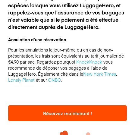
espèces lorsque vous utilisez LuggageHero, et
rappelez-vous que l’assurance de vos bagages
n’est valable que si le paiement a été effectué
directement auprès de LuggageHero.
Annulation d’une réservation
Pour les annulations le jour-même ou en cas de non-
présentation, les frais sont équivalents au tarif journalier de
€4.90 par sac.
Regardez pourquoi
KnockKnock
vous
recommande de déposer vos bagages à l’aide de
LuggageHero. Également cité dans le
New York Times
,
Lonely Planet
et sur
CNBC
.
Réservez maintenant !