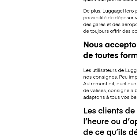
De plus, LuggageHero p
possibilité de déposer
des gares et des aéropo
de toujours offrir des 
Nous acceptons
de toutes for
Les utilisateurs de Lu
nos consignes. Peu impo
Autrement dit, quel que
de valises, consigne à b
adaptons à tous vos be
Les clients de
l’heure ou d’o
de ce qu’ils d