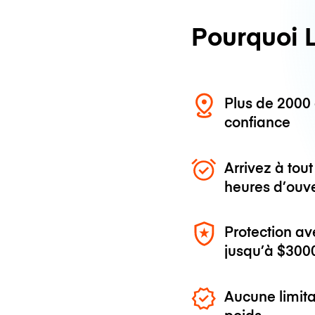
Pourquoi 
Plus de 200
confiance
Arrivez à to
heures d’ouv
Protection av
jusqu’à
$300
Aucune limita
poids