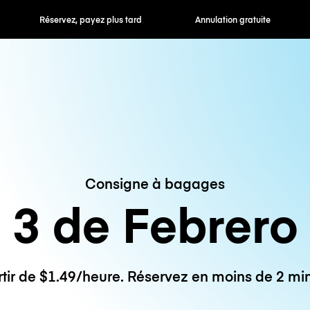
 payez plus tard
Annulation gratuite
Tarifs horaires /
Consigne à bagages
3 de Febrero
rtir de $1.49/heure. Réservez en moins de 2 min