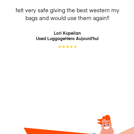
felt very safe giving the best western my
bags and would use them again!!
Lori Kupelian
Used LuggageHero
Aujourd'hui
★
★
★
★
★