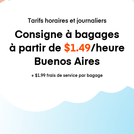
Tarifs horaires et journaliers
Consigne à bagages
à partir de
$1.49
/heure
Buenos Aires
+
$1.99
frais de service par bagage