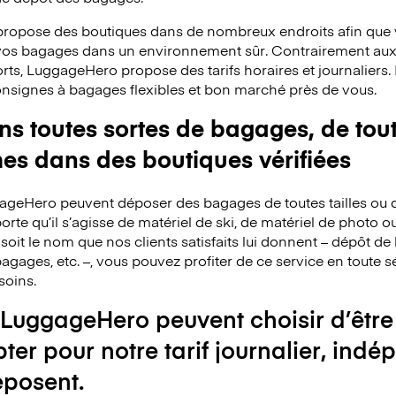
ropose des boutiques dans de nombreux endroits afin que v
 vos bagages dans un environnement sûr. Contrairement au
rts, LuggageHero propose des tarifs horaires et journaliers
consignes à bagages flexibles et bon marché près de vous.
 toutes sortes de bagages, de toute
mes dans des boutiques vérifiées
ggageHero peuvent déposer des bagages de toutes tailles ou 
rte qu’il s’agisse de matériel de ski, de matériel de photo o
 soit le nom que nos clients satisfaits lui donnent – dépôt 
agages, etc. –, vous pouvez profiter de ce service en toute s
soins.
 LuggageHero peuvent choisir d’être
pter pour notre tarif journalier, i
éposent.