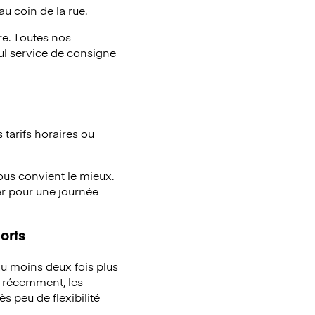
au coin de la rue.
e. Toutes nos
eul service de consigne
tarifs horaires ou
vous convient le mieux.
er pour une journée
orts
u moins deux fois plus
à récemment, les
s peu de flexibilité