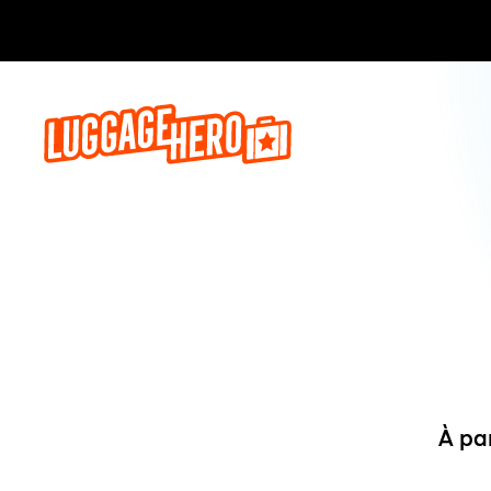
Réservez,
À pa