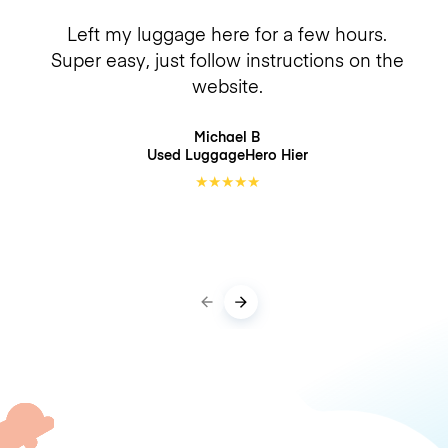
Left my luggage here for a few hours.
Super easy, just follow instructions on the
website.
Michael B
Used LuggageHero
Hier
★
★
★
★
★