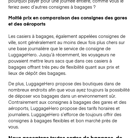
pourquoi payer pour une journée entière, comme vous le
feriez avec d’autres consignes à bagages ?
Moitié prix en comparaison des consignes des gares
et des aéroports
Les casiers à bagages, également appelées consignes de
ville, sont généralement au moins deux fois plus chers sur
une base journalière que le service de consigne de
LuggageHero. Jusqu’à récemment, les voyageurs ne
pouvaient mettre leurs sacs que dans ces casiers à
bagages offrant très peu de flexibilité quant aux prix et
lieux de dépôt des bagages.
De plus, LuggageHero propose des boutiques dans de
nombreux endroits afin que vous ayez toujours la possibilité
de déposer vos bagages dans un environnement sûr.
Contrairement aux consignes à bagages des gares et des
aéroports, LuggageHero propose des tarifs horaires et
journaliers. LuggageHero s’efforce de toujours offrir des
consignes à bagages flexibles et bon marché près de
vous.
Nous acceptons toutes sortes de bagages, de