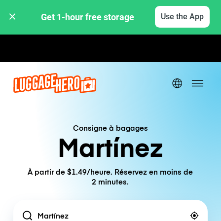
Get 1-hour free storage 
Use the App
Tarifs horaires / journaliers
Consigne à bagages
Martínez
À partir de $1.49/heure. Réservez en moins de
2 minutes.
Location