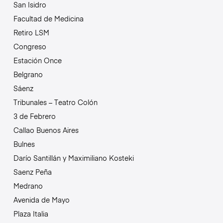
San Isidro
Facultad de Medicina
Retiro LSM
Congreso
Estación Once
Belgrano
Sáenz
Tribunales – Teatro Colón
3 de Febrero
Callao Buenos Aires
Bulnes
Darío Santillán y Maximiliano Kosteki
Saenz Peña
Medrano
Avenida de Mayo
Plaza Italia