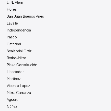
L. N. Alem
Flores
San Juan Buenos Aires
Lavalle
Independencia
Pasco
Catedral
Scalabrini Ortiz
Retiro-Mitre
Plaza Constitución
Libertador
Martínez
Vicente López
Mtro. Carranza
Agüero
Núñez