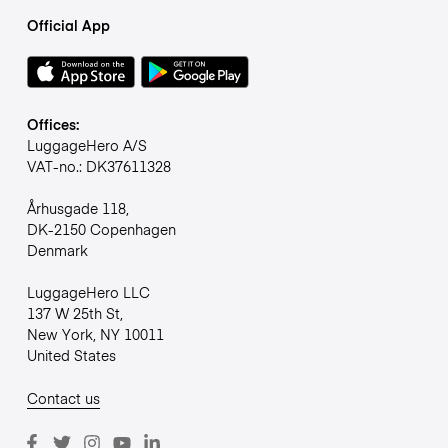
Official App
Offices:
LuggageHero A/S
VAT-no.: DK37611328
Århusgade 118,
DK-2150 Copenhagen
Denmark
LuggageHero LLC
137 W 25th St,
New York, NY 10011
United States
Contact us