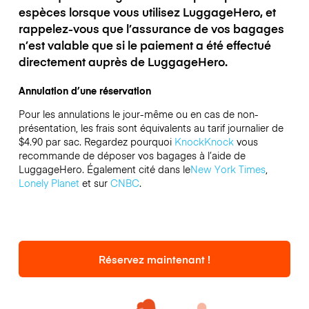
espèces lorsque vous utilisez LuggageHero, et
rappelez-vous que l’assurance de vos bagages
n’est valable que si le paiement a été effectué
directement auprès de LuggageHero.
Annulation d’une réservation
Pour les annulations le jour-même ou en cas de non-
présentation, les frais sont équivalents au tarif journalier de
$4.90 par sac.
Regardez pourquoi
KnockKnock
vous
recommande de déposer vos bagages à l’aide de
LuggageHero. Également cité dans le
New York Times
,
Lonely Planet
et sur
CNBC
.
Réservez maintenant !