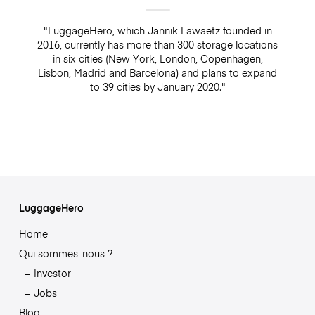
"LuggageHero, which Jannik Lawaetz founded in
2016, currently has more than 300 storage locations
in six cities (New York, London, Copenhagen,
Lisbon, Madrid and Barcelona) and plans to expand
to 39 cities by January 2020."
LuggageHero
Home
Qui sommes-nous ?
Investor
Jobs
Blog