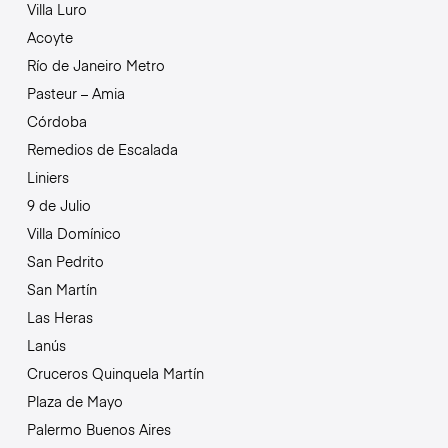
Villa Luro
Acoyte
Río de Janeiro Metro
Pasteur – Amia
Córdoba
Remedios de Escalada
Liniers
9 de Julio
Villa Domínico
San Pedrito
San Martín
Las Heras
Lanús
Cruceros Quinquela Martín
Plaza de Mayo
Palermo Buenos Aires