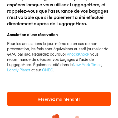
espèces lorsque vous utilisez LuggageHero, et
rappelez-vous que l’assurance de vos bagages
n’est valable que si le paiement a été effectué
directement auprès de LuggageHero.
Annulation d’une réservation
Pour les annulations le jour-même ou en cas de non-
présentation, les frais sont équivalents au tarif journalier de
€4.90 par sac.
Regardez pourquoi
KnockKnock
vous
recommande de déposer vos bagages à l’aide de
LuggageHero. Également cité dans le
New York Times
,
Lonely Planet
et sur
CNBC
.
Réservez maintenant !