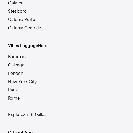
Galatea
Stesicoro
Catania Porto
Catania Centrale
Villes LuggageHero
Barcelona
Chicago
London
New York City
Paris
Rome
Explorez +150 villes
Official App