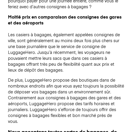
pourquoi payer pour une journée entière, comme vous le
feriez avec d’autres consignes à bagages ?
Moitié prix en comparaison des consignes des gares
et des aéroports
Les casiers à bagages, également appelées consignes de
ville, sont généralement au moins deux fois plus chers sur
une base journalière que le service de consigne de
LuggageHero. Jusqu’à récemment, les voyageurs ne
pouvaient mettre leurs sacs que dans ces casiers à
bagages offrant très peu de flexibilité quant aux prix et
lieux de dépôt des bagages.
De plus, LuggageHero propose des boutiques dans de
nombreux endroits afin que vous ayez toujours la possibilité
de déposer vos bagages dans un environnement sûr.
Contrairement aux consignes à bagages des gares et des
aéroports, LuggageHero propose des tarifs horaires et
journaliers. LuggageHero s’efforce de toujours offrir des
consignes à bagages flexibles et bon marché près de
vous.
Nous acceptons toutes sortes de bagages, de