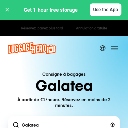
Get 1-hour free storage 
Use the App
Tarifs horaires / journaliers
Consigne à bagages
Galatea
À partir de €1/heure. Réservez en moins de 2
minutes.
Location