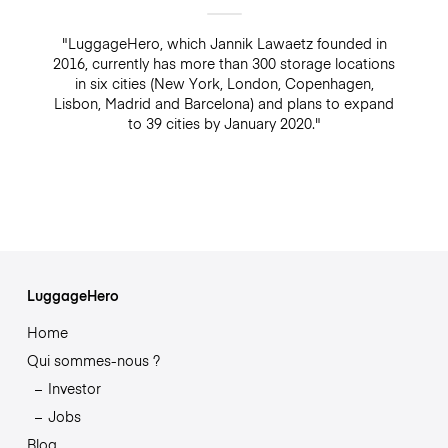
"LuggageHero, which Jannik Lawaetz founded in
2016, currently has more than 300 storage locations
in six cities (New York, London, Copenhagen,
Lisbon, Madrid and Barcelona) and plans to expand
to 39 cities by January 2020."
LuggageHero
Home
Qui sommes-nous ?
Investor
Jobs
Blog