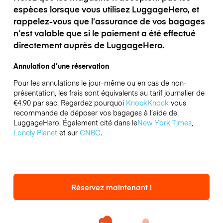
espèces lorsque vous utilisez LuggageHero, et
rappelez-vous que l’assurance de vos bagages
n’est valable que si le paiement a été effectué
directement auprès de LuggageHero.
Annulation d’une réservation
Pour les annulations le jour-même ou en cas de non-
présentation, les frais sont équivalents au tarif journalier de
€4.90 par sac.
Regardez pourquoi
KnockKnock
vous
recommande de déposer vos bagages à l’aide de
LuggageHero. Également cité dans le
New York Times
,
Lonely Planet
et sur
CNBC
.
Réservez maintenant !