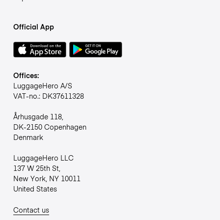
Official App
Offices:
LuggageHero A/S
VAT-no.: DK37611328
Århusgade 118,
DK-2150 Copenhagen
Denmark
LuggageHero LLC
137 W 25th St,
New York, NY 10011
United States
Contact us