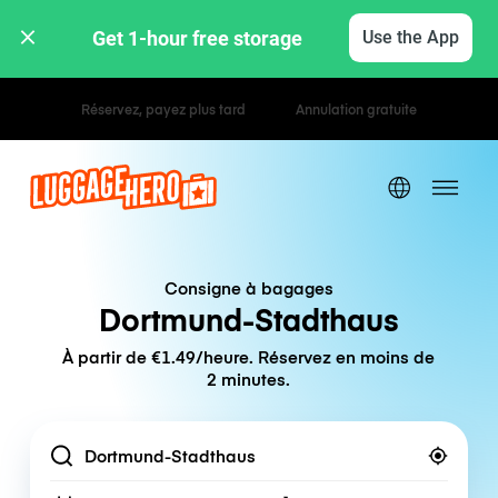
Get 1-hour free storage 
Use the App
Tarifs horaires / journaliers
Consigne à bagages
Dortmund-Stadthaus
À partir de €1.49/heure. Réservez en moins de
2 minutes.
Location