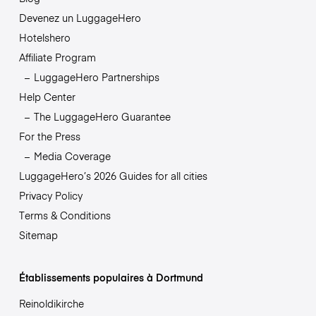
Devenez un LuggageHero
Hotelshero
Affiliate Program
LuggageHero Partnerships
Help Center
The LuggageHero Guarantee
For the Press
Media Coverage
LuggageHero’s 2026 Guides for all cities
Privacy Policy
Terms & Conditions
Sitemap
Établissements populaires à Dortmund
Reinoldikirche