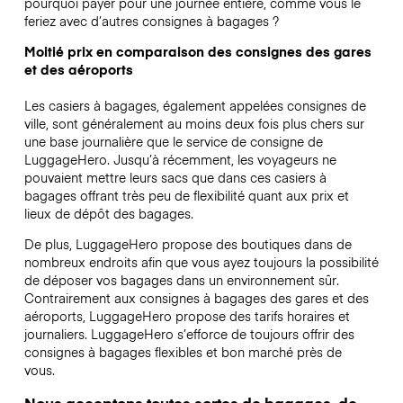
pourquoi payer pour une journée entière, comme vous le
feriez avec d’autres consignes à bagages ?
Moitié prix en comparaison des consignes des gares
et des aéroports
Les casiers à bagages, également appelées consignes de
ville, sont généralement au moins deux fois plus chers sur
une base journalière que le service de consigne de
LuggageHero. Jusqu’à récemment, les voyageurs ne
pouvaient mettre leurs sacs que dans ces casiers à
bagages offrant très peu de flexibilité quant aux prix et
lieux de dépôt des bagages.
De plus, LuggageHero propose des boutiques dans de
nombreux endroits afin que vous ayez toujours la possibilité
de déposer vos bagages dans un environnement sûr.
Contrairement aux consignes à bagages des gares et des
aéroports, LuggageHero propose des tarifs horaires et
journaliers. LuggageHero s’efforce de toujours offrir des
consignes à bagages flexibles et bon marché près de
vous.
Nous acceptons toutes sortes de bagages, de