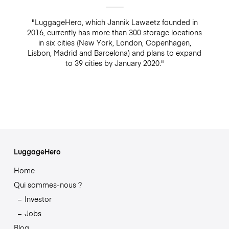
"LuggageHero, which Jannik Lawaetz founded in
2016, currently has more than 300 storage locations
in six cities (New York, London, Copenhagen,
Lisbon, Madrid and Barcelona) and plans to expand
to 39 cities by January 2020."
LuggageHero
Home
Qui sommes-nous ?
Investor
Jobs
Blog