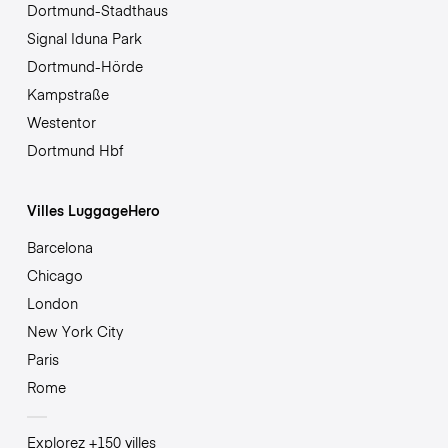
Dortmund-Stadthaus
Signal Iduna Park
Dortmund-Hörde
Kampstraße
Westentor
Dortmund Hbf
Villes LuggageHero
Barcelona
Chicago
London
New York City
Paris
Rome
Explorez +150 villes