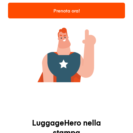
Prenota ora!
LuggageHero nella
stampa