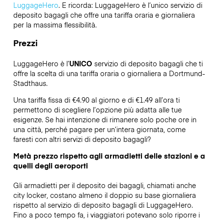
LuggageHero
. E ricorda: LuggageHero è l’unico servizio di
deposito bagagli che offre una tariffa oraria e giornaliera
per la massima flessibilità.
Prezzi
LuggageHero è l’
UNICO
servizio di deposito bagagli che ti
offre la scelta di una tariffa oraria o giornaliera a Dortmund-
Stadthaus.
Una tariffa fissa di €4.90 al giorno e di €1.49 all’ora ti
permettono di scegliere l’opzione più adatta alle tue
esigenze. Se hai intenzione di rimanere solo poche ore in
una città, perché pagare per un’intera giornata, come
faresti con altri servizi di deposito bagagli?
Metà prezzo rispetto agli armadietti delle stazioni e a
quelli degli aeroporti
Gli armadietti per il deposito dei bagagli, chiamati anche
city locker, costano almeno il doppio su base giornaliera
rispetto al servizio di deposito bagagli di LuggageHero.
Fino a poco tempo fa, i viaggiatori potevano solo riporre i