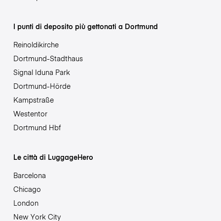
I punti di deposito più gettonati a Dortmund
Reinoldikirche
Dortmund-Stadthaus
Signal Iduna Park
Dortmund-Hörde
Kampstraße
Westentor
Dortmund Hbf
Le città di LuggageHero
Barcelona
Chicago
London
New York City