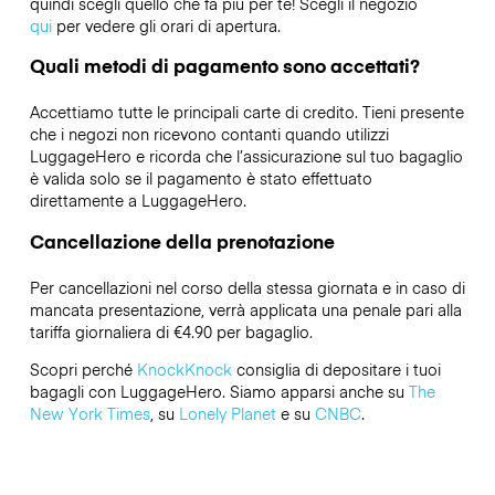
quindi scegli quello che fa più per te! Scegli il negozio
qui
per vedere gli orari di apertura.
Quali metodi di pagamento sono accettati?
Accettiamo tutte le principali carte di credito. Tieni presente
che i negozi non ricevono contanti quando utilizzi
LuggageHero e ricorda che l’assicurazione sul tuo bagaglio
è valida solo se il pagamento è stato effettuato
direttamente a LuggageHero.
Cancellazione della prenotazione
Per cancellazioni nel corso della stessa giornata e in caso di
mancata presentazione, verrà applicata una penale pari alla
tariffa giornaliera di €4.90 per bagaglio.
Scopri perché
KnockKnock
consiglia di depositare i tuoi
bagagli con LuggageHero. Siamo apparsi anche su
The
New York Times
, su
Lonely Planet
e su
CNBC
.