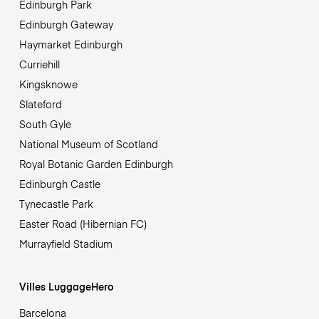
Edinburgh Park
Edinburgh Gateway
Haymarket Edinburgh
Curriehill
Kingsknowe
Slateford
South Gyle
National Museum of Scotland
Royal Botanic Garden Edinburgh
Edinburgh Castle
Tynecastle Park
Easter Road (Hibernian FC)
Murrayfield Stadium
Villes LuggageHero
Barcelona