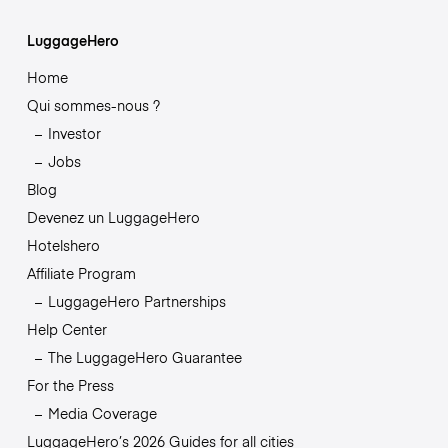
LuggageHero
Home
Qui sommes-nous ?
Investor
Jobs
Blog
Devenez un LuggageHero
Hotelshero
Affiliate Program
LuggageHero Partnerships
Help Center
The LuggageHero Guarantee
For the Press
Media Coverage
LuggageHero’s 2026 Guides for all cities