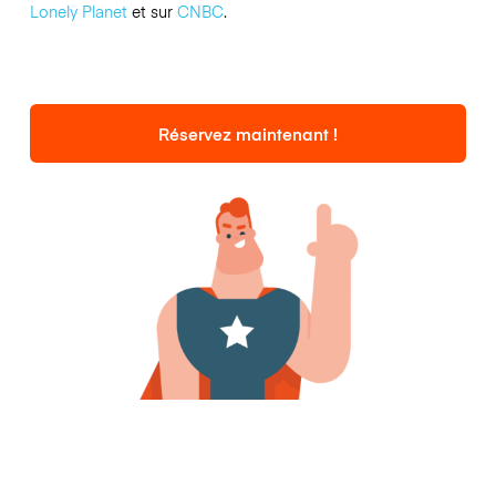
Lonely Planet
et sur
CNBC
.
Réservez maintenant !