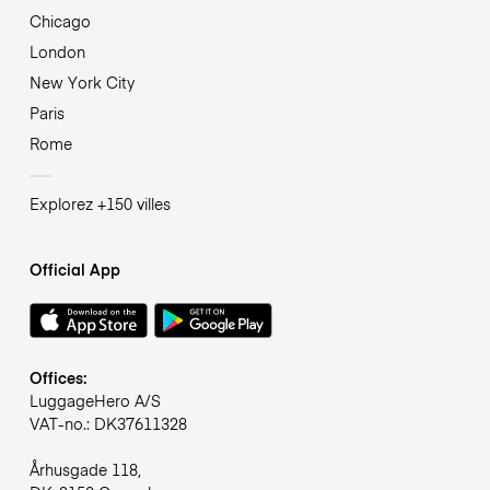
Chicago
London
New York City
Paris
Rome
Explorez +150 villes
Official App
Offices:
LuggageHero A/S
VAT-no.: DK37611328
Århusgade 118,