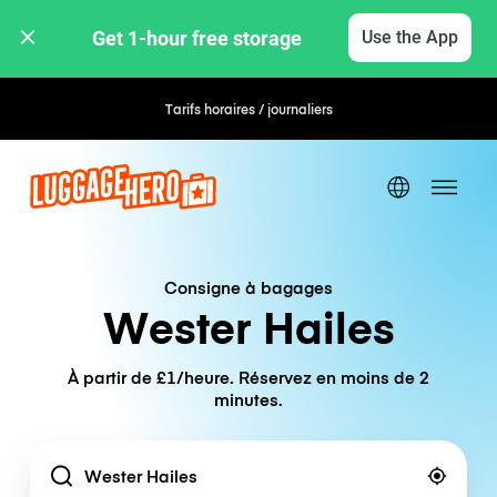
Get 1-hour free storage 
Use the App
Tarifs horaires / journaliers
Consigne à bagages
Wester Hailes
À partir de £1/heure. Réservez en moins de 2
minutes.
Location