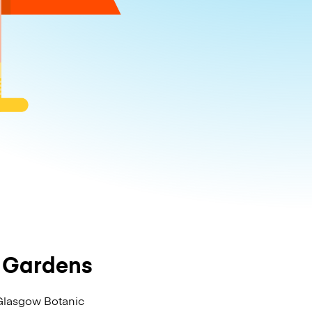
 Gardens
Glasgow Botanic