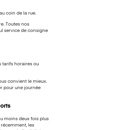
au coin de la rue.
e. Toutes nos
eul service de consigne
tarifs horaires ou
vous convient le mieux.
er pour une journée
orts
u moins deux fois plus
à récemment, les