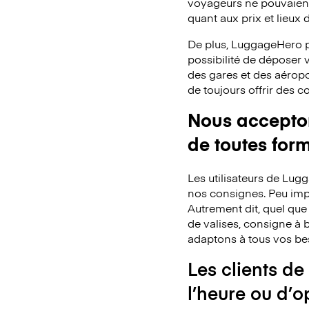
voyageurs ne pouvaient 
quant aux prix et lieux
De plus, LuggageHero p
possibilité de déposer
des gares et des aéropo
de toujours offrir des 
Nous acceptons
de toutes for
Les utilisateurs de Lu
nos consignes. Peu impo
Autrement dit, quel que
de valises, consigne à b
adaptons à tous vos be
Les clients de
l’heure ou d’o