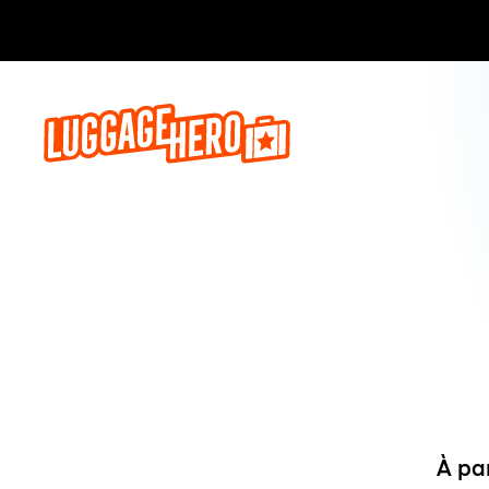
Réservez,
À pa