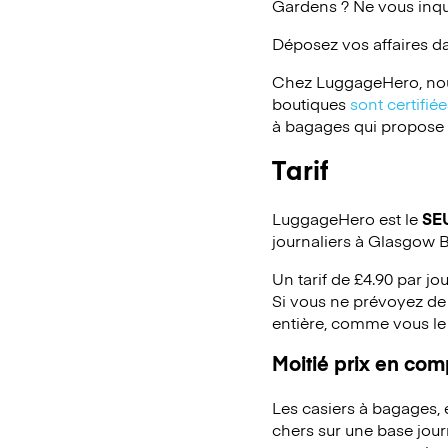
Gardens ? Ne vous inqu
Déposez vos affaires d
Chez LuggageHero, nou
boutiques
sont certifi
à bagages qui propose un
Tarif
LuggageHero est le
SE
journaliers à Glasgow 
Un tarif de £4.90 par jo
Si vous ne prévoyez de 
entière, comme vous le
Moitié prix en co
Les casiers à bagages,
chers sur une base jou