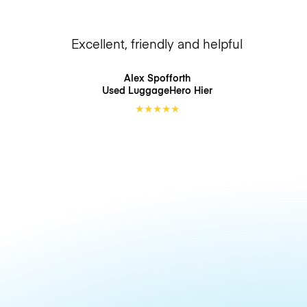
Excellent, friendly and helpful
Alex Spofforth
Used LuggageHero
Hier
★
★
★
★
★