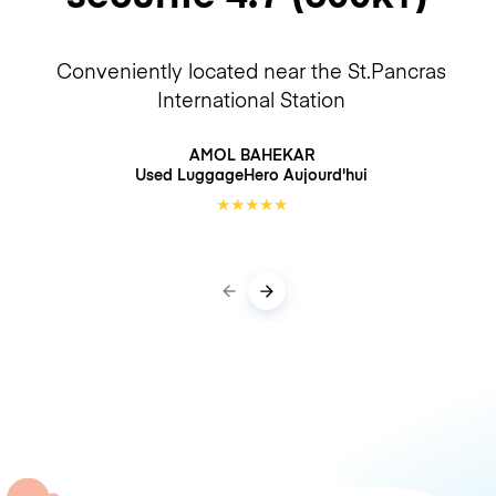
Conveniently located near the St.Pancras
International Station
AMOL BAHEKAR
Used LuggageHero
Aujourd'hui
★
★
★
★
★