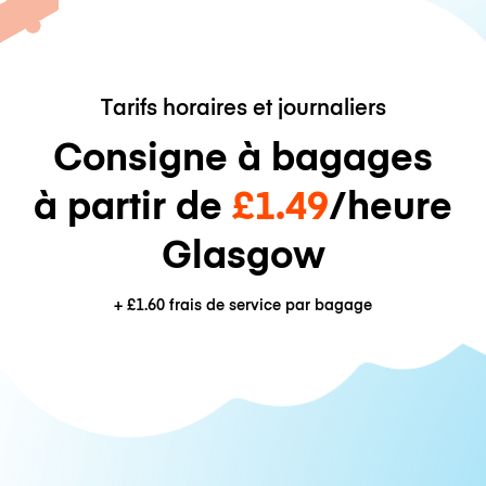
Tarifs horaires et journaliers
Consigne à bagages
à partir de
£1.49
/heure
Glasgow
+
£1.60
frais de service par bagage