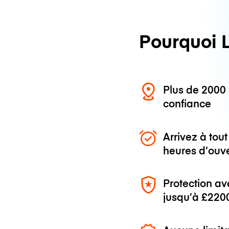
Pourquoi 
Plus de 200
confiance
Arrivez à to
heures d’ouv
Protection av
jusqu’à
£220