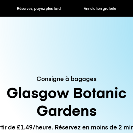
 payez plus tard
Annulation gratuite
Tarifs horaires /
Consigne à bagages
Glasgow Botanic
Gardens
rtir de £1.49/heure. Réservez en moins de 2 min