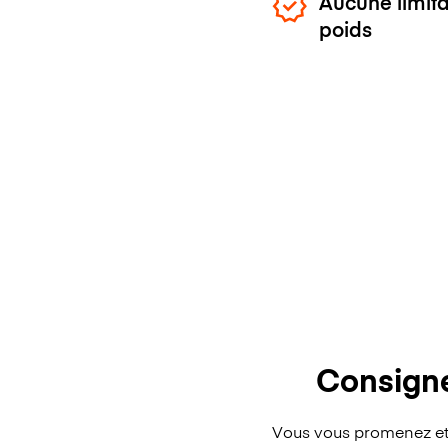
Aucune limita
poids
Consign
Vous vous promenez et