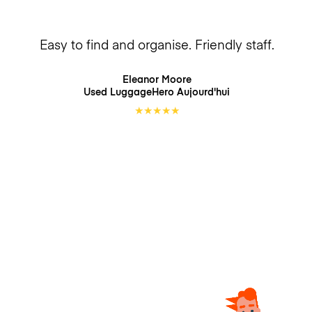
Easy to find and organise. Friendly staff.
Eleanor Moore
Used LuggageHero
Aujourd'hui
★
★
★
★
★