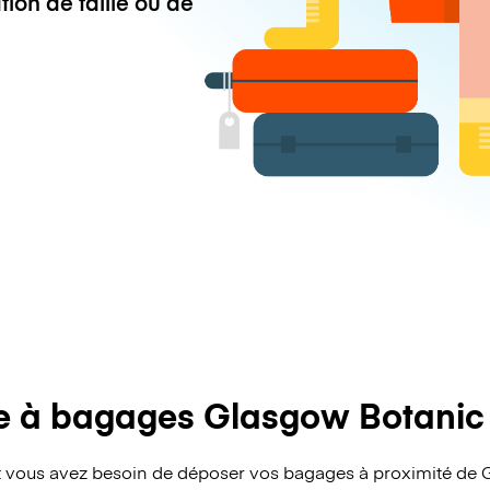
tion de taille ou de
e à bagages Glasgow Botanic
 vous avez besoin de déposer vos bagages à proximité de 