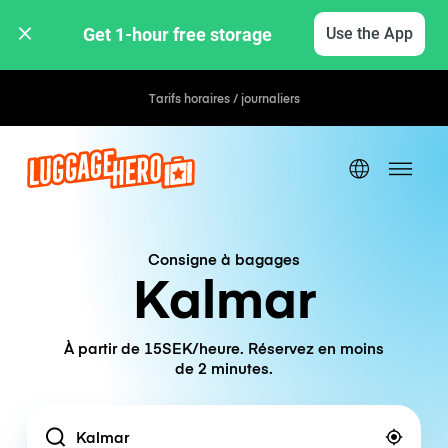
Get 1-hour free storage 
Use the App
Tarifs horaires / journaliers
Consigne à bagages
Kalmar
À partir de 15SEK/heure. Réservez en moins
de 2 minutes.
Location