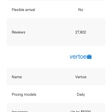
Flexible arrival
No
Reviews
27,802
Name
Vertoe
Pricing models
Daily
Insurance
Up to $5000