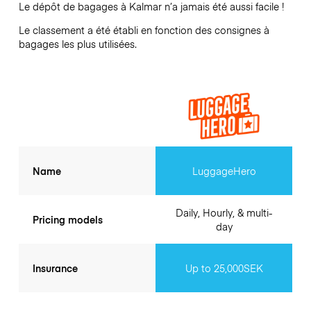
Le dépôt de bagages à
Kalmar
n’a jamais été aussi facile !
Le classement a été établi en fonction des consignes à
bagages les plus utilisées.
Name
LuggageHero
Daily, Hourly, & multi-
Pricing models
day
Insurance
Up to 25,000SEK