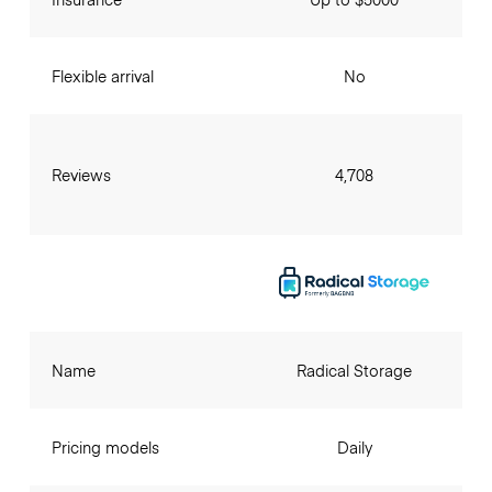
Flexible arrival
No
Reviews
4,708
Name
Radical Storage
Pricing models
Daily