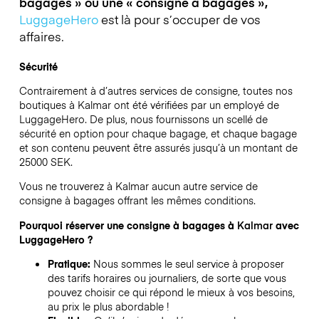
bagages » ou une « consigne à bagages »,
LuggageHero
est là pour s’occuper de vos
affaires.
Sécurité
Contrairement à d’autres services de consigne,
toutes nos
boutiques à
Kalmar
ont été vérifiées par un employé de
LuggageHero. De plus, nous fournissons un scellé de
sécurité en option pour chaque bagage, et chaque bagage
et son contenu peuvent être assurés jusqu’à un montant de
25000 SEK
.
Vous ne trouverez à
Kalmar
aucun autre service de
consigne à bagages offrant les mêmes conditions.
Pourquoi réserver une consigne à bagages à
Kalmar
avec
LuggageHero ?
Pratique:
Nous sommes le seul service à proposer
des tarifs horaires ou journaliers, de sorte que vous
pouvez choisir ce qui répond le mieux à vos besoins,
au prix le plus abordable !