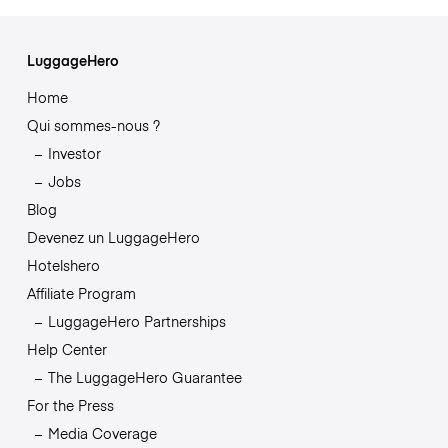
LuggageHero
Home
Qui sommes-nous ?
Investor
Jobs
Blog
Devenez un LuggageHero
Hotelshero
Affiliate Program
LuggageHero Partnerships
Help Center
The LuggageHero Guarantee
For the Press
Media Coverage