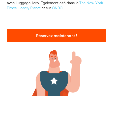
avec LuggageHero. Également cité dans le
The New York
Times
,
Lonely Planet
et sur
CNBC
.
Réservez maintenant !