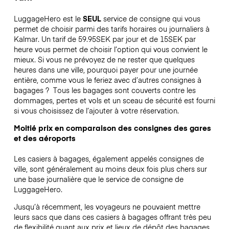
LuggageHero est le
SEUL
service de consigne qui vous
permet de choisir parmi des tarifs horaires ou journaliers à
Kalmar. Un tarif de 59.95SEK par jour et de 15SEK par
heure vous permet de choisir l’option qui vous convient le
mieux. Si vous ne prévoyez de ne rester que quelques
heures dans une ville, pourquoi payer pour une journée
entière, comme vous le feriez avec d’autres consignes à
bagages ?
Tous les bagages sont couverts contre les
dommages, pertes et vols et un sceau de sécurité est fourni
si vous choisissez de l’ajouter à votre réservation.
Moitié prix en comparaison des consignes des gares
et des aéroports
Les casiers à bagages, également appelés consignes de
ville, sont généralement au moins deux fois plus chers sur
une base journalière que le service de consigne de
LuggageHero.
Jusqu’à récemment, les voyageurs ne pouvaient mettre
leurs sacs que dans ces casiers à bagages offrant très peu
de flexibilité quant aux prix et lieux de dépôt des bagages.