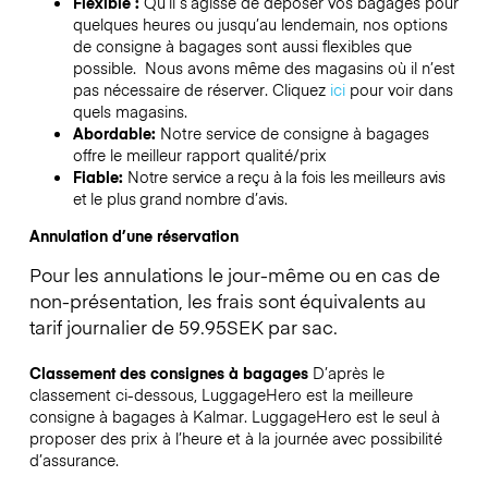
Flexible :
Qu’il s’agisse de déposer vos bagages pour
quelques heures ou jusqu’au lendemain, nos options
de consigne à bagages sont aussi flexibles que
possible. Nous avons même des magasins où il n’est
pas nécessaire de réserver.
Cliquez
ici
pour voir dans
quels magasins.
Abordable:
Notre service de consigne à bagages
offre le meilleur rapport qualité/prix
Fiable:
Notre service a reçu à la fois les meilleurs avis
et le plus grand nombre d’avis.
Annulation d’une réservation
Pour les annulations le jour-même ou en cas de
non-présentation, les frais sont équivalents au
tarif journalier de 59.95SEK par sac.
Classement des consignes à bagages
D’après le
classement ci-dessous, LuggageHero est la meilleure
consigne à bagages à
Kalmar
. LuggageHero est le seul à
proposer des prix à l’heure et à la journée avec possibilité
d’assurance.