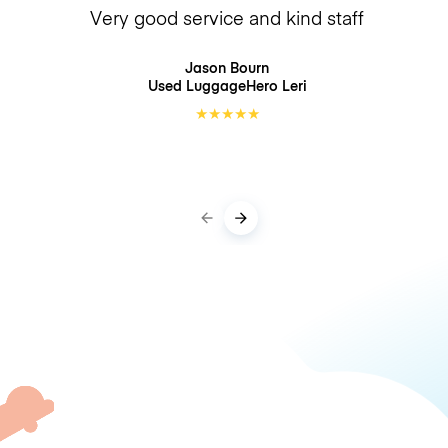
Very good service and kind staff
Jason Bourn
Used LuggageHero
Leri
★
★
★
★
★