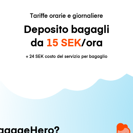
Tariffe orarie e giornaliere
Deposito bagagli
da
15 SEK
/ora
+
24 SEK
costo del servizio per bagaglio
uggageHero?