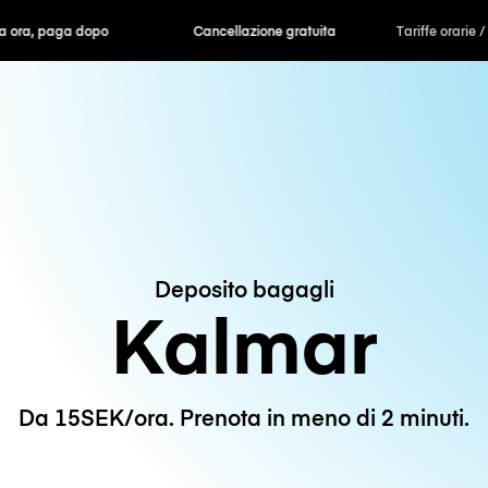
ra, paga dopo
Cancellazione gratuita
Tariffe orarie /
Deposito bagagli
Kalmar
Da 15SEK/ora. Prenota in meno di 2 minuti.