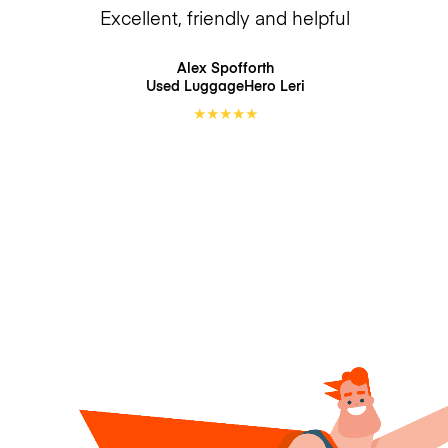
Excellent, friendly and helpful
Alex Spofforth
Used LuggageHero
Leri
★
★
★
★
★