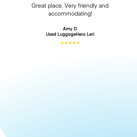
Great place. Very friendly and
accommodating!
Amy D
Used LuggageHero
Leri
★
★
★
★
★