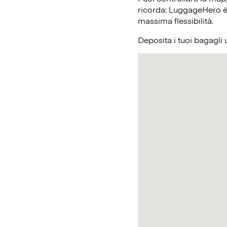
ricorda: LuggageHero è l
massima flessibilità.
Deposita i tuoi bagagli 