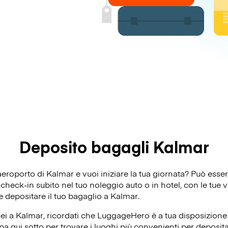
Deposito bagagli Kalmar
’aeroporto di Kalmar e vuoi iniziare la tua giornata? Può ess
heck-in subito nel tuo noleggio auto o in hotel, con le tue va
e depositare il tuo bagaglio a Kalmar.
ei a Kalmar, ricordati che LuggageHero è a tua disposizione p
a qui sotto per trovare i luoghi più convenienti per depositar