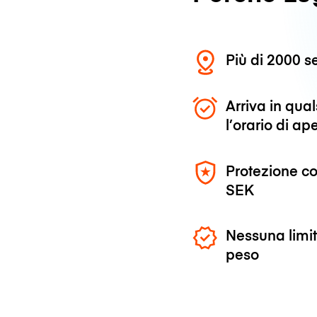
Più di 2000 se
Arriva in qu
l’orario di ap
Protezione co
SEK
Nessuna limit
peso