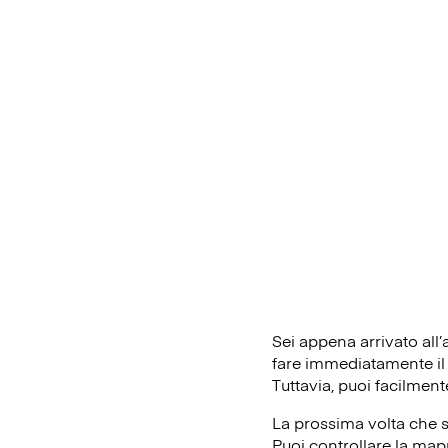
Sei appena arrivato all
fare immediatamente il c
Tuttavia, puoi facilment
La prossima volta che s
Puoi controllare la mapp