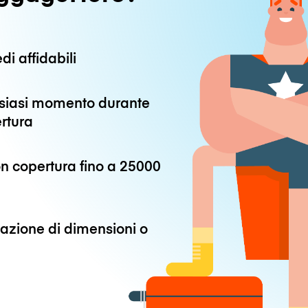
di affidabili
alsiasi momento durante
ertura
n copertura fino a
25000
azione di dimensioni o