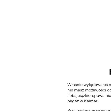
Właśnie wylądowałeś na
nie masz możliwości od
sobą ciężkie, spowalni
bagaż w Kalmar.
Przy następnej wizycie