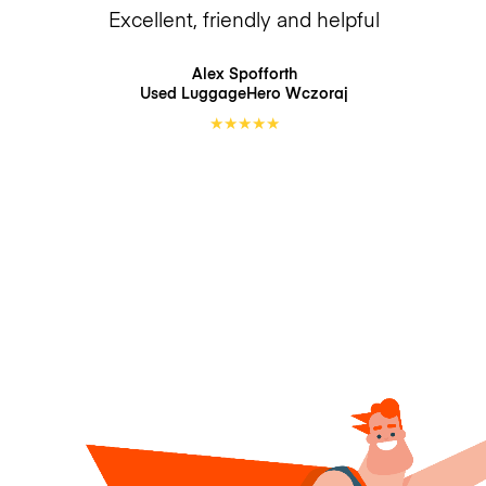
Excellent, friendly and helpful
Alex Spofforth
Used LuggageHero
Wczoraj
★
★
★
★
★