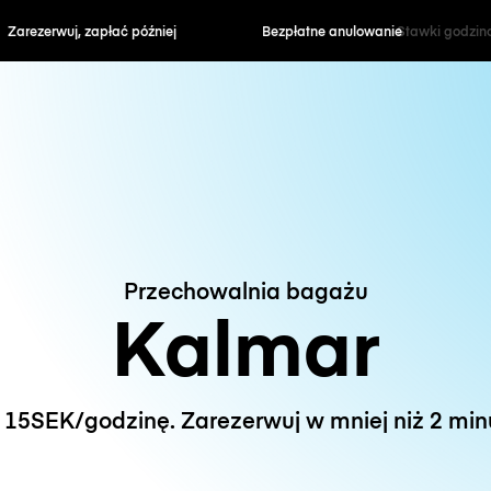
zapłać później
Bezpłatne anulowanie
Stawki godzin
Przechowalnia bagażu
Kalmar
 15SEK/godzinę. Zarezerwuj w mniej niż 2 minu