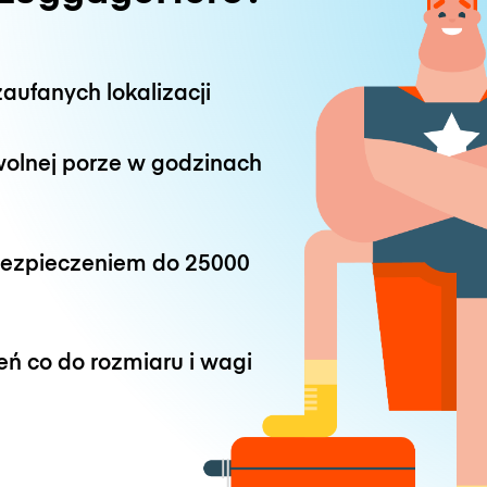
aufanych lokalizacji
wolnej porze w godzinach
bezpieczeniem do
25000
eń co do rozmiaru i wagi