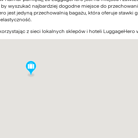
 by wyszukać najbardziej dogodne miejsce do przechowani
ro jest jedyną przechowalnią bagażu, która oferuje stawki g
elastyczność.
orzystając z sieci lokalnych sklepów i hoteli LuggageHero