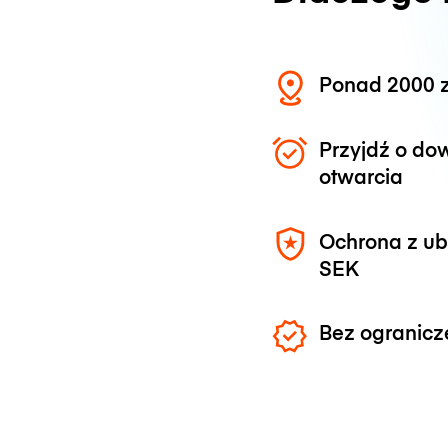
Ponad 2000 z
Przyjdź o do
otwarcia
Ochrona z u
SEK
Bez ogranicz