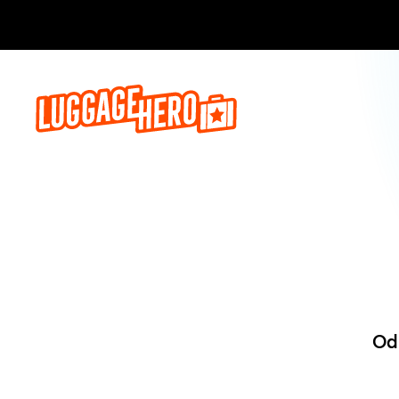
Zarezerwuj, 
Od