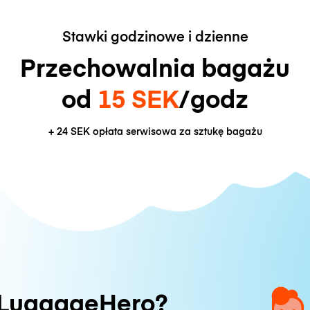
Stawki godzinowe i dzienne
Przechowalnia bagażu
od
15 SEK
/godz
+
24 SEK
opłata serwisowa za sztukę bagażu
 LuggageHero?