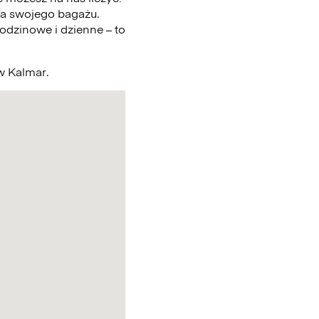
a swojego bagażu.
odzinowe i dzienne – to
 w Kalmar.