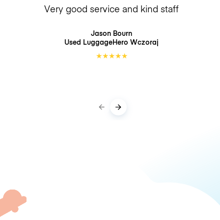
Very good service and kind staff
Jason Bourn
Used LuggageHero
Wczoraj
★
★
★
★
★