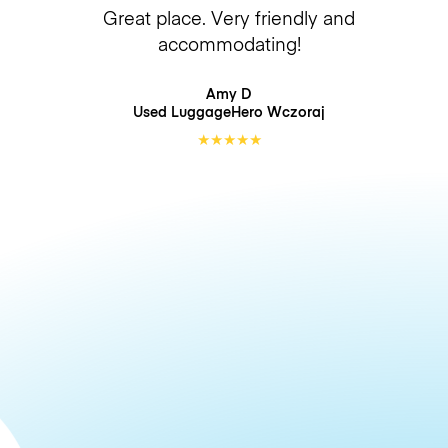
Great place. Very friendly and
accommodating!
Amy D
Used LuggageHero
Wczoraj
★
★
★
★
★