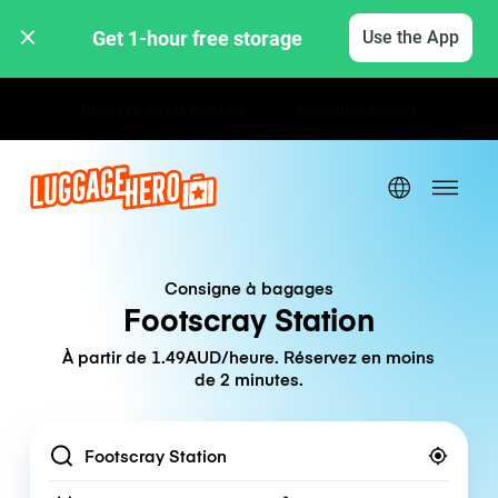
Get 1-hour free storage 
Use the App
Tarifs horaires / journaliers
Consigne à bagages
Footscray Station
À partir de 1.49AUD/heure. Réservez en moins
de 2 minutes.
Location