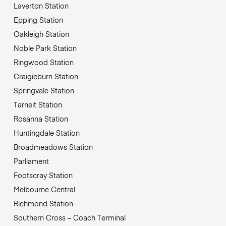
Laverton Station
Epping Station
Oakleigh Station
Noble Park Station
Ringwood Station
Craigieburn Station
Springvale Station
Tarneit Station
Rosanna Station
Huntingdale Station
Broadmeadows Station
Parliament
Footscray Station
Melbourne Central
Richmond Station
Southern Cross – Coach Terminal