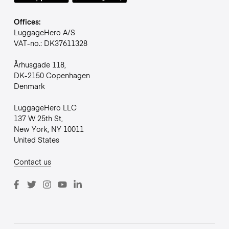
Offices:
LuggageHero A/S
VAT-no.: DK37611328
Århusgade 118,
DK-2150 Copenhagen
Denmark
LuggageHero LLC
137 W 25th St,
New York, NY 10011
United States
Contact us