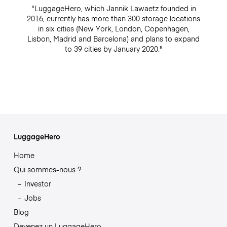
"LuggageHero, which Jannik Lawaetz founded in
2016, currently has more than 300 storage locations
in six cities (New York, London, Copenhagen,
Lisbon, Madrid and Barcelona) and plans to expand
to 39 cities by January 2020."
LuggageHero
Home
Qui sommes-nous ?
Investor
Jobs
Blog
Devenez un LuggageHero