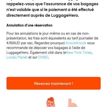
rappelez-vous que l’assurance de vos bagages
n’est valable que si le paiement a été effectué
directement auprès de LuggageHero.
Annulation d’une réservation
Pour les annulations le jour-même ou en cas de non-
présentation, les frais sont équivalents au tarif journalier de
4.90AUD par sac.
Regardez pourquoi
KnockKnock
vous
recommande de déposer vos bagages à l’aide de
LuggageHero. Également cité dans le
New York Times
,
Lonely Planet
et sur
CNBC
.
Réservez maintenant !