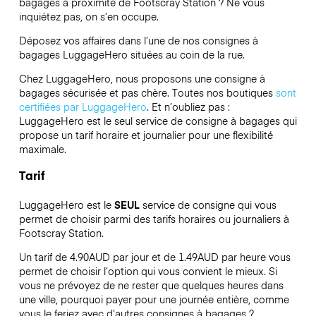
bagages à proximité de Footscray Station ? Ne vous
inquiétez pas, on s’en occupe.
Déposez vos affaires dans l’une de nos consignes à
bagages
LuggageHero
situées au coin de la rue.
Chez LuggageHero, nous proposons une consigne à
bagages sécurisée et pas chère. Toutes nos boutiques
sont
certifiées par LuggageHero
. Et n’oubliez pas :
LuggageHero est le seul service de consigne à bagages qui
propose un tarif horaire et journalier pour une flexibilité
maximale.
Tarif
LuggageHero est le
SEUL
service de consigne qui vous
permet de choisir parmi des tarifs horaires ou journaliers à
Footscray Station.
Un tarif de 4.90AUD par jour et de 1.49AUD par heure vous
permet de choisir l’option qui vous convient le mieux. Si
vous ne prévoyez de ne rester que quelques heures dans
une ville, pourquoi payer pour une journée entière, comme
vous le feriez avec d’autres consignes à bagages ?