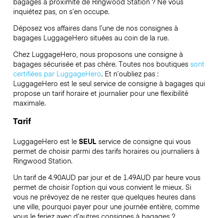
bagages à proximité de Ringwood Station ? Ne vous
inquiétez pas, on s’en occupe.
Déposez vos affaires dans l’une de nos consignes à
bagages
LuggageHero
situées au coin de la rue.
Chez LuggageHero, nous proposons une consigne à
bagages sécurisée et pas chère. Toutes nos boutiques
sont
certifiées par LuggageHero
. Et n’oubliez pas :
LuggageHero est le seul service de consigne à bagages qui
propose un tarif horaire et journalier pour une flexibilité
maximale.
Tarif
LuggageHero est le
SEUL
service de consigne qui vous
permet de choisir parmi des tarifs horaires ou journaliers à
Ringwood Station.
Un tarif de 4.90AUD par jour et de 1.49AUD par heure vous
permet de choisir l’option qui vous convient le mieux. Si
vous ne prévoyez de ne rester que quelques heures dans
une ville, pourquoi payer pour une journée entière, comme
vous le feriez avec d’autres consignes à bagages ?