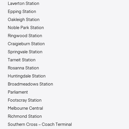
Laverton Station
Epping Station
Oakleigh Station
Noble Park Station
Ringwood Station
Craigieburn Station
Springvale Station
Tarneit Station
Rosanna Station
Huntingdale Station
Broadmeadows Station
Parliament
Footscray Station
Melbourne Central
Richmond Station
Southern Cross – Coach Terminal