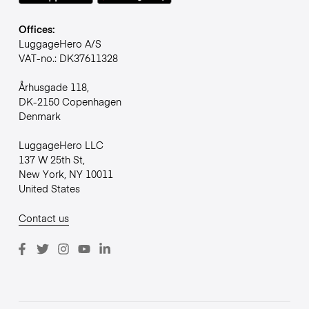
Offices:
LuggageHero A/S
VAT-no.: DK37611328
Århusgade 118,
DK-2150 Copenhagen
Denmark
LuggageHero LLC
137 W 25th St,
New York, NY 10011
United States
Contact us