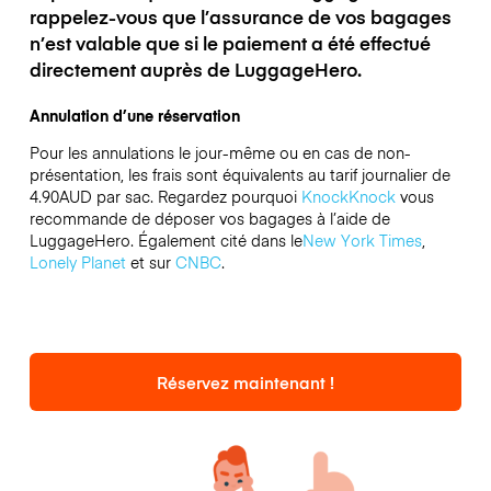
rappelez-vous que l’assurance de vos bagages
n’est valable que si le paiement a été effectué
directement auprès de LuggageHero.
Annulation d’une réservation
Pour les annulations le jour-même ou en cas de non-
présentation, les frais sont équivalents au tarif journalier de
4.90AUD par sac.
Regardez pourquoi
KnockKnock
vous
recommande de déposer vos bagages à l’aide de
LuggageHero. Également cité dans le
New York Times
,
Lonely Planet
et sur
CNBC
.
Réservez maintenant !