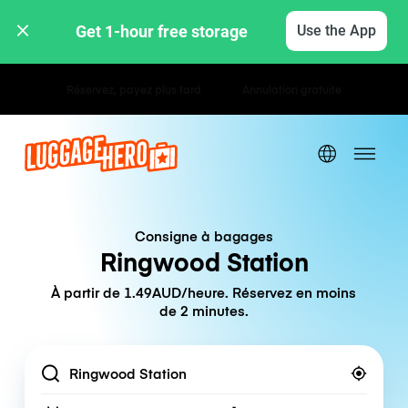
Get 1-hour free storage 
Use the App
Tarifs horaires / journaliers
Consigne à bagages
Ringwood Station
À partir de 1.49AUD/heure. Réservez en moins
de 2 minutes.
Location