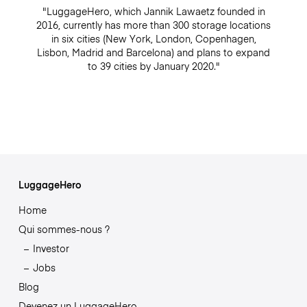
"LuggageHero, which Jannik Lawaetz founded in
2016, currently has more than 300 storage locations
in six cities (New York, London, Copenhagen,
Lisbon, Madrid and Barcelona) and plans to expand
to 39 cities by January 2020."
LuggageHero
Home
Qui sommes-nous ?
Investor
Jobs
Blog
Devenez un LuggageHero