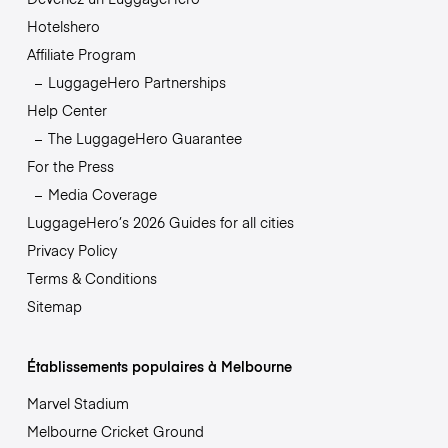
Hotelshero
Affiliate Program
LuggageHero Partnerships
Help Center
The LuggageHero Guarantee
For the Press
Media Coverage
LuggageHero’s 2026 Guides for all cities
Privacy Policy
Terms & Conditions
Sitemap
Établissements populaires à Melbourne
Marvel Stadium
Melbourne Cricket Ground