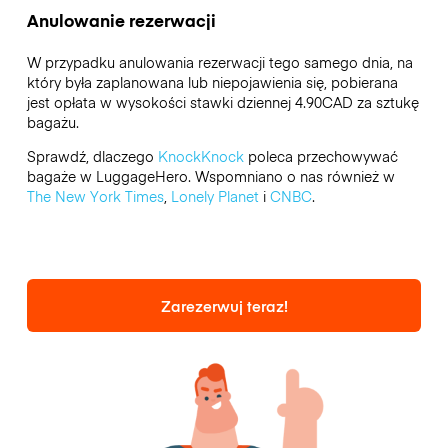
Anulowanie rezerwacji
W przypadku anulowania rezerwacji tego samego dnia, na
który była zaplanowana lub niepojawienia się, pobierana
jest opłata w wysokości stawki dziennej 4.90CAD za sztukę
bagażu.
Sprawdź, dlaczego
KnockKnock
poleca przechowywać
bagaże w LuggageHero. Wspomniano o nas również w
The New York Times
,
Lonely Planet
i
CNBC
.
Zarezerwuj teraz!