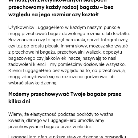
przechowamy każdy rodzaj bagażu – bez
względu na jego rozmiar czy kształt
Użytkownicy LuggageHero w każdym naszym punkcie
mogą przechować bagaż dowolnego rozmiaru lub kształtu.
Bez znaczenia czy to sprzęt narciarski, sprzęt fotograficzny,
czy też po prostu plecak. Innymi słowy, możesz skorzystać
z przechowalni bagażu, przechowalni walizek, depozytu
bagażowego czy jakkolwiek inaczej nazywają to nasi
zadowoleni klienci – my pomieścimy dosłownie wszystko.
Klienci LuggageHero bez względu na to, co przechowują,
mogą zdecydować się na rozliczenie godzinowe lub
wybrać stawkę dzienną.
Możemy przechowywać Twoje bagaże przez
kilka dni
Wiemy, że elastyczność podczas podróży to ważna
kwestia, dlatego w LuggageHero umożliwiamy
przechowywanie bagażu przez wiele dni.
LuggageHero oferuje niższą stawkę dzienną w przypadku