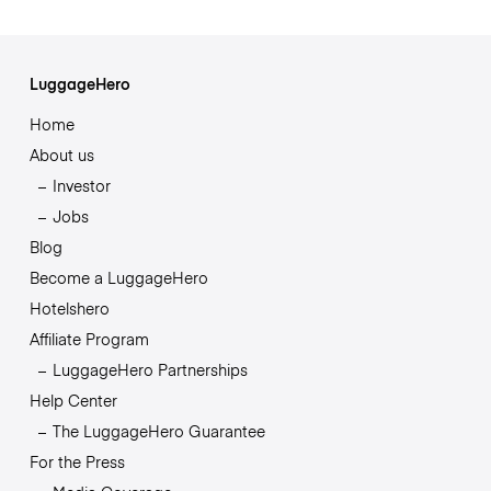
LuggageHero
Home
About us
Investor
Jobs
Blog
Become a LuggageHero
Hotelshero
Affiliate Program
LuggageHero Partnerships
Help Center
The LuggageHero Guarantee
For the Press