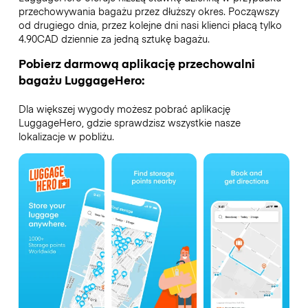
przechowywania bagażu przez dłuższy okres. Począwszy
od drugiego dnia, przez kolejne dni nasi klienci płacą tylko
4.90CAD dziennie za jedną sztukę bagażu.
Pobierz darmową aplikację przechowalni
bagażu LuggageHero:
Dla większej wygody możesz pobrać aplikację
LuggageHero, gdzie sprawdzisz wszystkie nasze
lokalizacje w pobliżu.