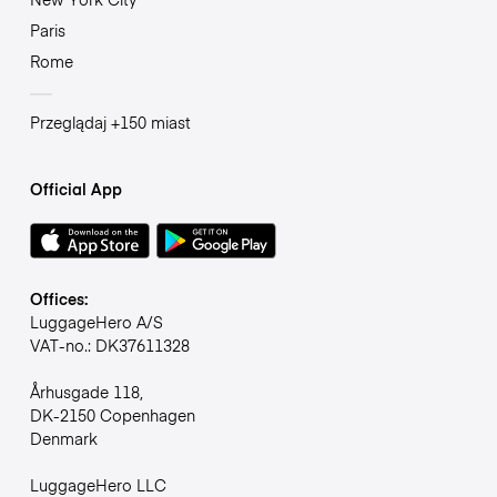
Paris
Rome
Przeglądaj +150 miast
Official App
Offices:
LuggageHero A/S
VAT-no.: DK37611328
Århusgade 118,
DK-2150 Copenhagen
Denmark
LuggageHero LLC