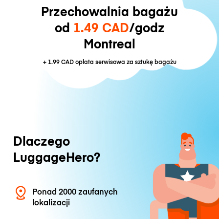
Przechowalnia bagażu
od
1.49 CAD
/godz
Montreal
+
1.99 CAD
opłata serwisowa za sztukę bagażu
Dlaczego
LuggageHero?
Ponad 2000 zaufanych
lokalizacji