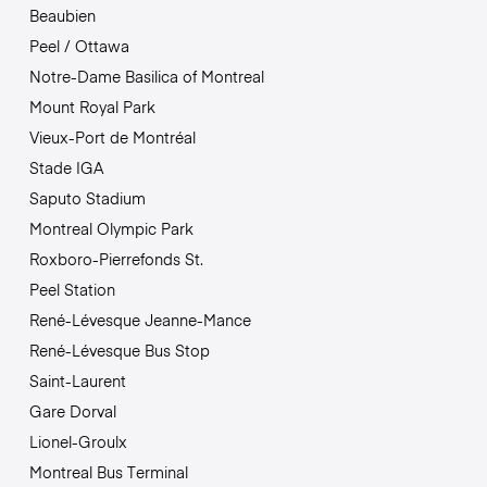
Beaubien
Peel / Ottawa
Notre-Dame Basilica of Montreal
Mount Royal Park
Vieux-Port de Montréal
Stade IGA
Saputo Stadium
Montreal Olympic Park
Roxboro-Pierrefonds St.
Peel Station
René-Lévesque Jeanne-Mance
René-Lévesque Bus Stop
Saint-Laurent
Gare Dorval
Lionel-Groulx
Montreal Bus Terminal