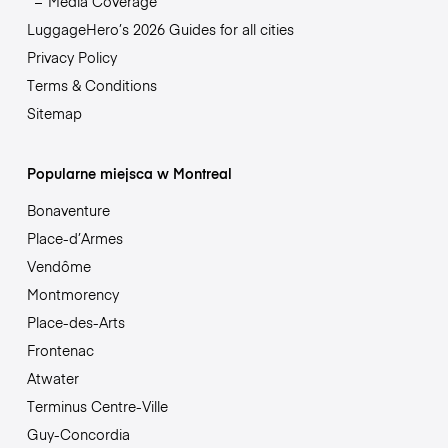
Media Coverage
LuggageHero’s 2026 Guides for all cities
Privacy Policy
Terms & Conditions
Sitemap
Popularne miejsca w Montreal
Bonaventure
Place-d’Armes
Vendôme
Montmorency
Place-des-Arts
Frontenac
Atwater
Terminus Centre-Ville
Guy-Concordia