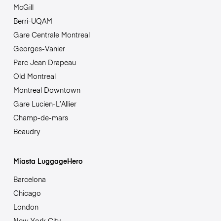
McGill
Berri-UQAM
Gare Centrale Montreal
Georges-Vanier
Parc Jean Drapeau
Old Montreal
Montreal Downtown
Gare Lucien-L’Allier
Champ-de-mars
Beaudry
Miasta LuggageHero
Barcelona
Chicago
London
New York City