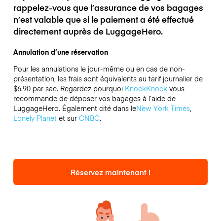
rappelez-vous que l’assurance de vos bagages
n’est valable que si le paiement a été effectué
directement auprès de LuggageHero.
Annulation d’une réservation
Pour les annulations le jour-même ou en cas de non-
présentation, les frais sont équivalents au tarif journalier de
$6.90 par sac.
Regardez pourquoi
KnockKnock
vous
recommande de déposer vos bagages à l’aide de
LuggageHero. Également cité dans le
New York Times
,
Lonely Planet
et sur
CNBC
.
Réservez maintenant !