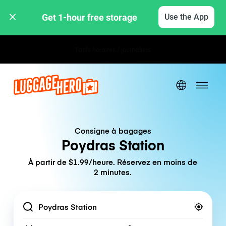
Get 1-hour free storage 
Use the App
Tarifs horaires / journaliers
Consigne à bagages
Poydras Station
À partir de $1.99/heure. Réservez en moins de
2 minutes.
Location