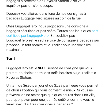
bagages à proximité de Poydras Station ? Ne vous
inquiétez pas, on s’en occupe.
Déposez vos affaires dans l’une de nos consignes à
bagages
LuggageHero
situées au coin de la rue.
Chez LuggageHero, nous proposons une consigne à
bagages sécurisée et pas chère. Toutes nos boutiques
sont
certifiées par LuggageHero
. Et n’oubliez pas :
LuggageHero est le seul service de consigne à bagages qui
propose un tarif horaire et journalier pour une flexibilité
maximale.
Tarif
LuggageHero est le
SEUL
service de consigne qui vous
permet de choisir parmi des tarifs horaires ou journaliers à
Poydras Station.
Un tarif de $6.90 par jour et de $1.99 par heure vous permet
de choisir l’option qui vous convient le mieux. Si vous ne
prévoyez de ne rester que quelques heures dans une ville,
pourquoi payer pour une journée entière, comme vous le
feriez avec d’autres consignes à bagages ?