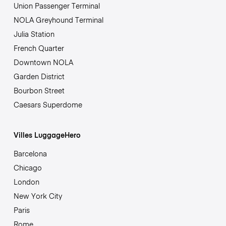
Union Passenger Terminal
NOLA Greyhound Terminal
Julia Station
French Quarter
Downtown NOLA
Garden District
Bourbon Street
Caesars Superdome
Villes LuggageHero
Barcelona
Chicago
London
New York City
Paris
Rome