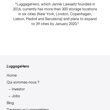
"LuggageHero, which Jannik Lawaetz founded in
2016, currently has more than 300 storage locations
in six cities (New York, London, Copenhagen,
Lisbon, Madrid and Barcelona) and plans to expand
to 39 cities by January 2020."
LuggageHero
Home
Qui sommes-nous ?
Investor
Jobs
Blog
Devenez un LuggageHero