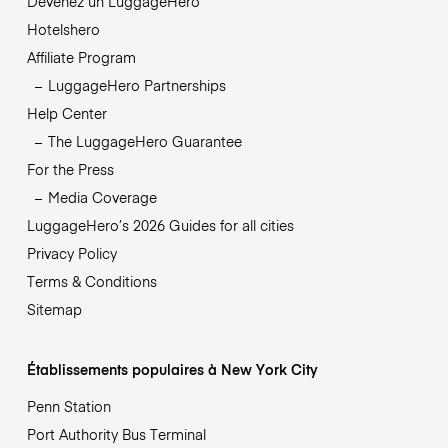
Devenez un LuggageHero
Hotelshero
Affiliate Program
LuggageHero Partnerships
Help Center
The LuggageHero Guarantee
For the Press
Media Coverage
LuggageHero’s 2026 Guides for all cities
Privacy Policy
Terms & Conditions
Sitemap
Établissements populaires à New York City
Penn Station
Port Authority Bus Terminal