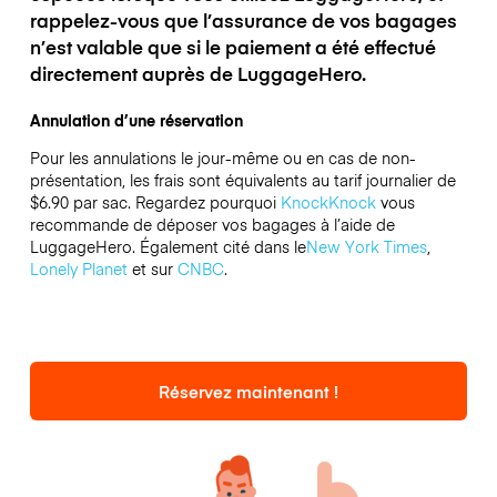
rappelez-vous que l’assurance de vos bagages
n’est valable que si le paiement a été effectué
directement auprès de LuggageHero.
Annulation d’une réservation
Pour les annulations le jour-même ou en cas de non-
présentation, les frais sont équivalents au tarif journalier de
$6.90 par sac.
Regardez pourquoi
KnockKnock
vous
recommande de déposer vos bagages à l’aide de
LuggageHero. Également cité dans le
New York Times
,
Lonely Planet
et sur
CNBC
.
Réservez maintenant !