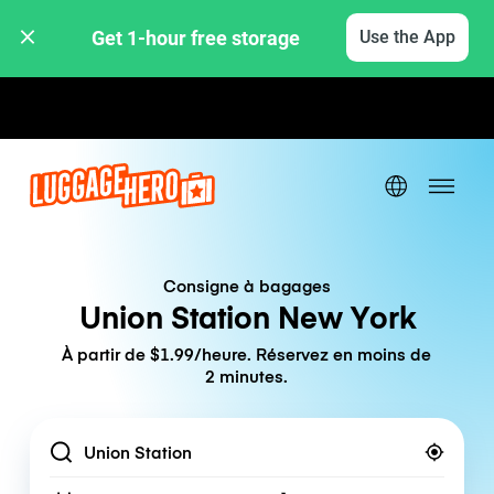
Get 1-hour free storage 
Use the App
Tarifs horaires / journaliers
Consigne à bagages
Union Station New York
À partir de $1.99/heure. Réservez en moins de
2 minutes.
Location