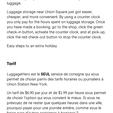
luggage.
Luggage storage near Union Square just got easier,
cheaper, and more convenient. By using a counter clock
you only pay for the hours spent on luggage storage. Once
you have made a booking, go to the shop, click the green
check-in button, activate the counter clock, and at pick-up,
click the red check-out button to stop the counter clock.
Easy steps to an extra holiday.
Tarif
LuggageHero est le
SEUL
service de consigne qui vous
permet de choisir parmi des tarifs horaires ou journaliers à
Union Station New York.
Un tarif de $6.90 par jour et de $1.99 par heure vous permet
de choisir l’option qui vous convient le mieux. Si vous ne
prévoyez de ne rester que quelques heures dans une ville,
pourquoi payer pour une journée entière, comme vous le
feriez avec d’autres consignes à bagages ?