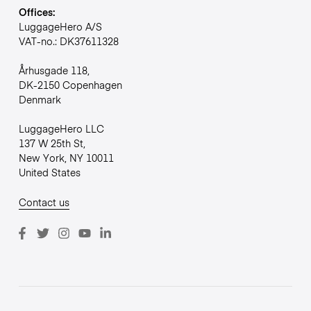
Offices:
LuggageHero A/S
VAT-no.: DK37611328
Århusgade 118,
DK-2150 Copenhagen
Denmark
LuggageHero LLC
137 W 25th St,
New York, NY 10011
United States
Contact us